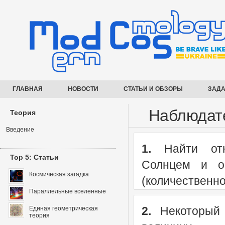
ГЛАВНАЯ
НОВОСТИ
СТАТЬИ И ОБЗОРЫ
ЗАДА
Наблюдат
Теория
Введение
1.
Найти отн
Top 5: Статьи
Солнцем и о
Космическая загадка
(количественн
Параллельные вселенные
2.
Некоторый 
Единая геометрическая
теория