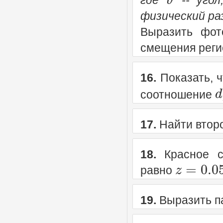
физический ра
Выразить фот
смещения реги
16.
Показать, 
d
соотношение
17.
Найти втор
18.
Красное см
=
0.0
z
равно
19.
Выразить п