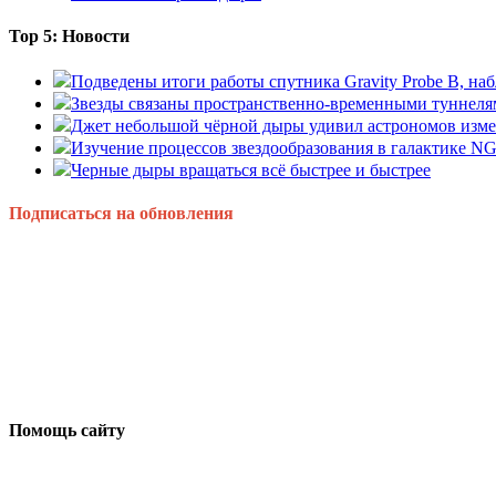
Top 5: Новости
Подведены итоги работы спутника Gravity Probe B, 
Звезды связаны пространственно-временными туннеля
Джет небольшой чёрной дыры удивил астрономов изм
Изучение процессов звездообразования в галактике N
Черные дыры вращаться всё быстрее и быстрее
Подписаться на обновления
Помощь сайту