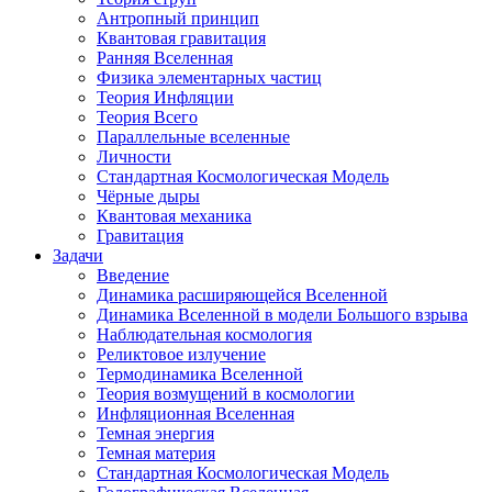
Антропный принцип
Квантовая гравитация
Ранняя Вселенная
Физика элементарных частиц
Теория Инфляции
Теория Всего
Параллельные вселенные
Личности
Стандартная Космологическая Модель
Чёрные дыры
Квантовая механика
Гравитация
Задачи
Введение
Динамика расширяющейся Вселенной
Динамика Вселенной в модели Большого взрыва
Наблюдательная космология
Реликтовое излучение
Термодинамика Вселенной
Теория возмущений в космологии
Инфляционная Вселенная
Темная энергия
Темная материя
Стандартная Космологическая Модель