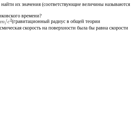
и найти их значения (соответствующие величины называются
анковского времени?
(гравитационный радиус в общей теории
смическая скорость на поверхности была бы равна скорости