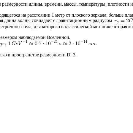
 размерности длины, времени, массы, температуры, плотности 
одящегося на расстоянии 1 метр от плоского зеркала, больше пл
кая длина волны совпадает с гравитационным радиусом
тричного тела, для которого в классической механике вторая ко
размером наблюдаемой Вселенной.
лько в пространстве размерности D=3.