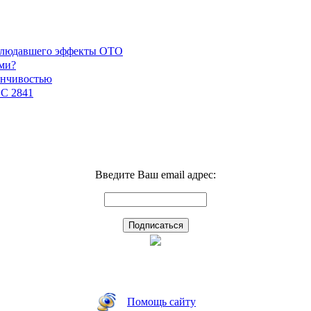
наблюдавшего эффекты ОТО
ми?
енчивостью
GC 2841
Введите Ваш email адрес:
Помощь сайту