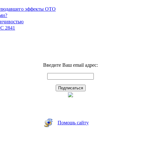
наблюдавшего эффекты ОТО
ми?
енчивостью
GC 2841
Введите Ваш email адрес:
Помощь сайту