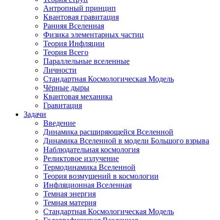
Антропный принцип
Квантовая гравитация
Ранняя Вселенная
Физика элементарных частиц
Теория Инфляции
Теория Всего
Параллельные вселенные
Личности
Стандартная Космологическая Модель
Чёрные дыры
Квантовая механика
Гравитация
Задачи
Введение
Динамика расширяющейся Вселенной
Динамика Вселенной в модели Большого взрыва
Наблюдательная космология
Реликтовое излучение
Термодинамика Вселенной
Теория возмущений в космологии
Инфляционная Вселенная
Темная энергия
Темная материя
Стандартная Космологическая Модель