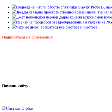
Подведены итоги работы спутника Gravity Probe B, 
Звезды связаны пространственно-временными туннеля
Джет небольшой чёрной дыры удивил астрономов изм
Изучение процессов звездообразования в галактике N
Черные дыры вращаться всё быстрее и быстрее
Подписаться на обновления
Помощь сайту