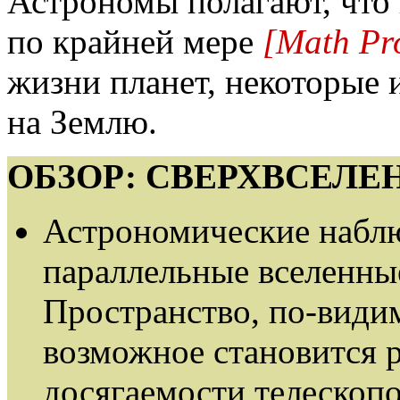
Астрономы полагают, что
по крайней мере
[Math Pr
жизни планет, некоторые 
на Землю.
ОБЗОР: СВЕРХВСЕЛЕ
Астрономические наблю
параллельные вселенны
Пространство, по-видим
возможное становится 
досягаемости телескоп