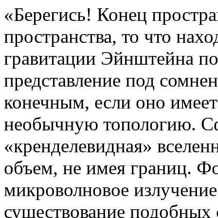
«Берегись! Конец простра
пространства, то что нахо
гравитации Эйнштейна по
представление под сомне
конечным, если оно имее
необычную топологию. Сф
«кренделевидная» вселен
объем, не имея границ. Ф
микроволновое излучение
существование подобных с