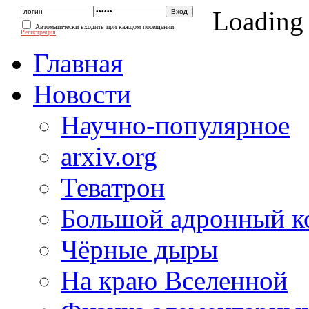
Loading
Автоматически входить при каждом посещении
Регистрация
Главная
Новости
Научно-популярное
arxiv.org
Теватрон
Большой адронный к
Чёрные дыры
На краю Вселенной