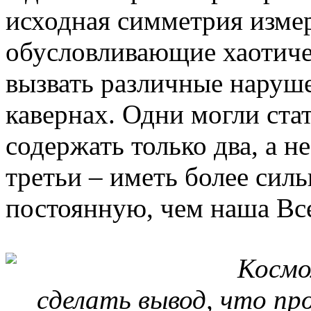
исходная симметрия изме
обусловливающие хаотич
вызвать различные наруш
кавернах. Одни могли ста
содержать только два, а н
третьи – иметь более си
постоянную, чем наша Вс
Космо
сделать вывод, что пр