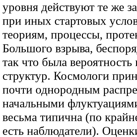
уровня действуют те же за
при иных стартовых усло
теориям, процессы, проте
Большого взрыва, беспоря
так что была вероятност
структур. Космологи прин
почти однородным распре
начальными флуктуациями
весьма типична (по крайне
есть наблюдатели). Оценк