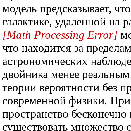
модель предсказывает, что
галактике, удаленной на р
[Math Processing Error]
ме
что находится за предела
астрономических наблюден
двойника менее реальным
теории вероятности без п
современной физики. При
пространство бесконечно 
существовать множество о