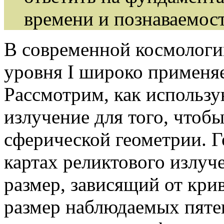
времени и познаваемос
В современной космологи
уровня I широко применяе
Рассмотрим, как использу
излучение для того, чтоб
сферической геометрии. Г
картах реликтового излу
размер, зависящий от крив
размер наблюдаемых пяте