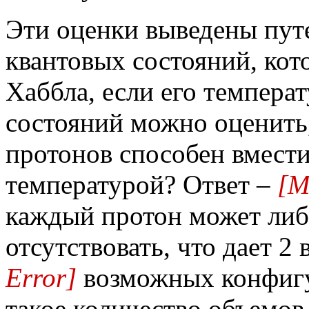
Эти оценки выведены пут
квантовых состояний, кот
Хаббла, если его темпера
состояний можно оценить,
протонов способен вмести
температурой? Ответ –
[M
каждый протон может либо
отсутствовать, что дает 2
Error]
возможных конфигу
такое количество объемов