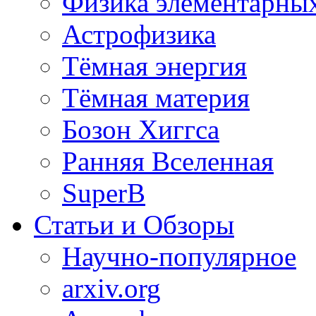
Физика элементарных
Астрофизика
Тёмная энергия
Тёмная материя
Бозон Хиггса
Ранняя Вселенная
SuperB
Статьи и Обзоры
Научно-популярное
arxiv.org