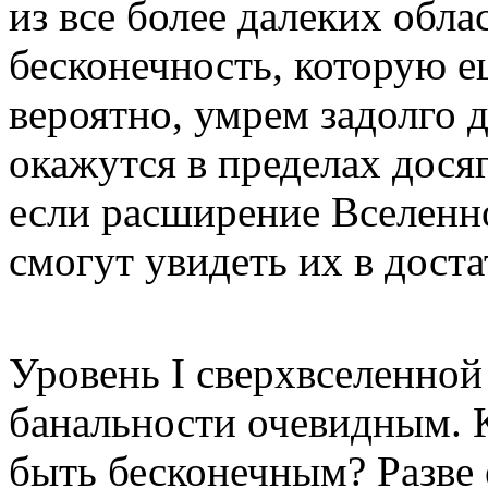
из все более далеких обла
бесконечность, которую е
вероятно, умрем задолго 
окажутся в пределах дося
если расширение Вселенн
смогут увидеть их в дост
Уровень I сверхвселенной
банальности очевидным. 
быть бесконечным? Разве 