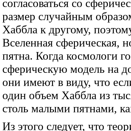
согласоваться со сфериче
размер случайным образом
Хаббла к другому, поэтом
Вселенная сферическая, н
пятна. Когда космологи г
сферическую модель на д
они имеют в виду, что ес
один объем Хаббла из тыс
столь малыми пятнами, к
Из этого следует, что тео