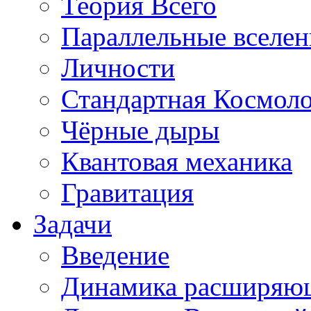
Теория Всего
Параллельные вселе
Личности
Стандартная Космол
Чёрные дыры
Квантовая механика
Гравитация
Задачи
Введение
Динамика расширяю