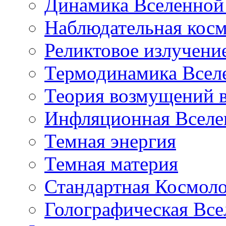
Динамика Вселенной 
Наблюдательная кос
Реликтовое излучени
Термодинамика Всел
Теория возмущений 
Инфляционная Вселе
Темная энергия
Темная материя
Стандартная Космол
Голографическая Все