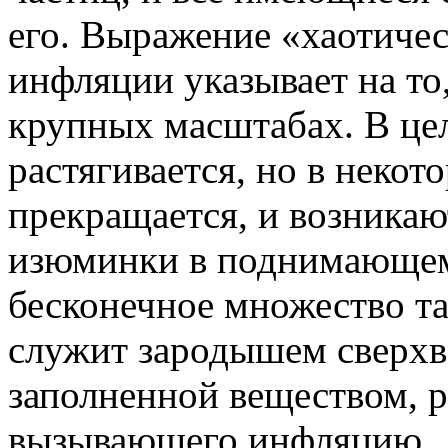
его. Выражение «хаотиче
инфляции указывает на то
крупных масштабах. В це
растягивается, но в неко
прекращается, и возникаю
изюминки в поднимающемс
бесконечное множество та
служит зародышем сверхв
заполненной веществом, 
вызывающего инфляцию.