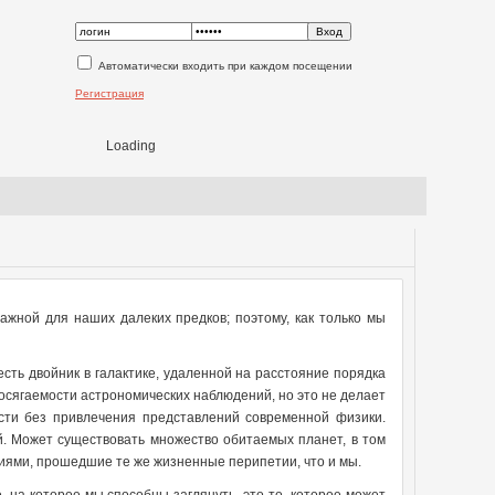
Автоматически входить при каждом посещении
Регистрация
Loading
жной для наших далеких предков; поэтому, как только мы
сть двойник в галактике, удаленной на расстояние порядка
досягаемости астрономических наблюдений, но это не делает
ти без привлечения представлений современной физики.
. Может существовать множество обитаемых планет, в том
ниями, прошедшие те же жизненные перипетии, что и мы.