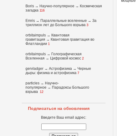
мощные 
Boris
→
Научно-популярное
→
Космическая
загадка
116
Emris →
Параллельные вселенные
→
За
триллион лет до Большого взрыва
3
orbitaimpuls
→
Квантовая
гравитация
→
Квантовая гравитация во
Флатландии
1
orbitaimpuls
→
Голографическая
Вселенная
→
Цифровой космос
2
gervladger
→
Астрофизика
→
Черные
дыры: физика и астрофизика
7
particles
→
Научно-
популярное
→
Парадоксы Большого
взрыва
12
Подписаться на обновления
Введите Ваш email адрес: