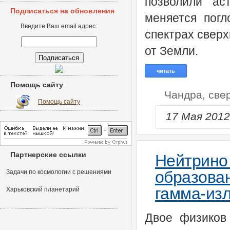
позволили ас
Подписаться на обновления
меняется погл
Введите Ваш email адрес:
спектрах сверх
от Земли.
читать
Помощь сайту
Чандра,
све
Помощь сайту
17 Мая 201
Партнерские ссылки
Нейтрин
образова
Задачи по космологии с решениями
гамма-изл
Харьковский планетарий
Двое физиков