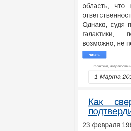
область, что
ответственно
Однако, судя 
галактики, 
возможно, не п
читать
галактики,
моделировани
1 Марта 20
Как све
подтверд
23 февраля 198