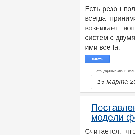
Есть резон пол
всегда приним
возникает во
систем с двум
ими все Ia.
читать
стандартные свечи,
бел
15 Марта 2
Поставл
модели ф
Считается, чт