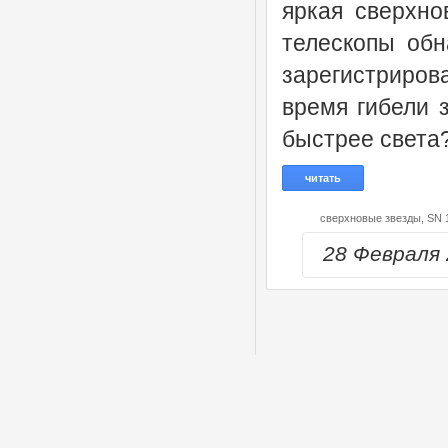
яркая сверхно
телескопы об
зарегистриро
время гибели 
быстрее света?
читать
сверхновые звезды,
SN 
28 Февраля