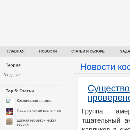
ГЛАВНАЯ
НОВОСТИ
СТАТЬИ И ОБЗОРЫ
ЗАДА
Новости ко
Теория
Введение
Сущест
Top 5: Статьи
проверено
Космическая загадка
Группа аме
Параллельные вселенные
тщательный а
Единая геометрическая
теория
карликов в си