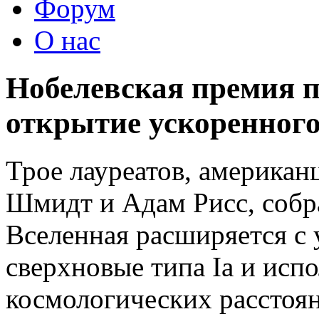
Форум
О нас
Нобелевская премия п
открытие ускоренног
Трое лауреатов, американ
Шмидт и Адам Рисс, собра
Вселенная расширяется с 
сверхновые типа Iа и исп
космологических расстоя