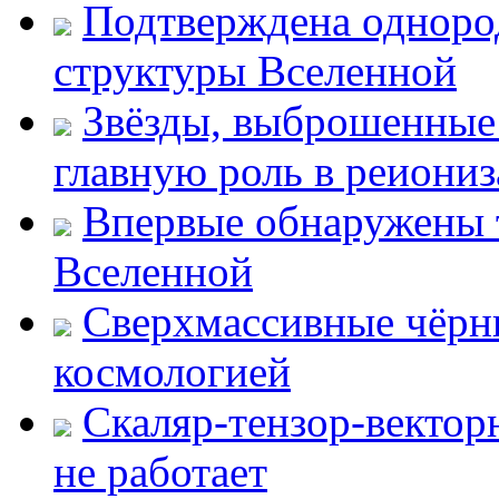
Подтверждена одноро
структуры Вселенной
Звёзды, выброшенные 
главную роль в реиони
Впервые обнаружены 
Вселенной
Сверхмассивные чёрн
космологией
Скаляр-тензор-вектор
не работает