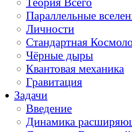
Теория Всего
Параллельные вселе
Личности
Стандартная Космол
Чёрные дыры
Квантовая механика
Гравитация
Задачи
Введение
Динамика расширяю