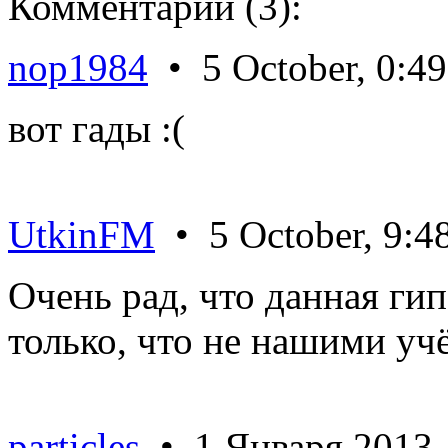
Комментарии (3):
nop1984
• 5 October, 0:49
вот гады :(
UtkinFM
• 5 October, 9:4
Очень рад, что данная ги
только, что не нашими уч
particles
• 1 Января 2013,