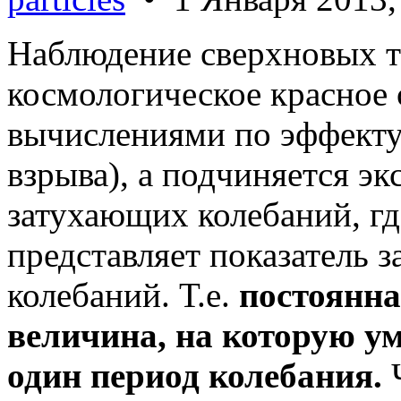
Наблюдение сверхновых ти
космологическое красное 
вычислениями по эффекту
взрыва), а подчиняется э
затухающих колебаний, гд
представляет показатель 
колебаний. Т.е.
постоянна
величина, на которую у
один период колебания.
Ч