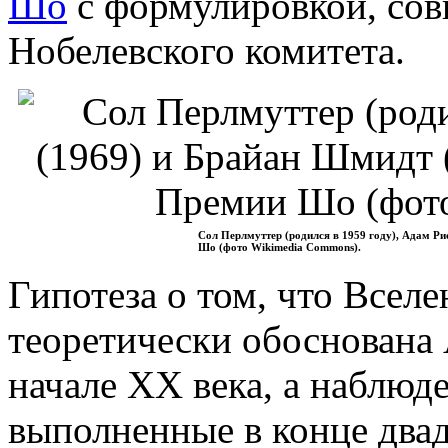
Шо
с формулировкой, сов
Нобелевского комитета.
Сол Перлмуттер (родился в 1959 году), Адам Ри
Шо (фото Wikimedia Commons).
Гипотеза о том, что Всел
теоретически обоснована
начале ХХ века, а наблюд
выполненные в конце двад