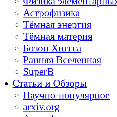
Физика элементарных
Астрофизика
Тёмная энергия
Тёмная материя
Бозон Хиггса
Ранняя Вселенная
SuperB
Статьи и Обзоры
Научно-популярное
arxiv.org