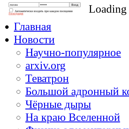
Loading
Автоматически входить при каждом посещении
Регистрация
Главная
Новости
Научно-популярное
arxiv.org
Теватрон
Большой адронный к
Чёрные дыры
На краю Вселенной