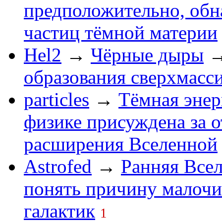
предположительно, обн
частиц тёмной материи
Hel2
→
Чёрные дыры
образования сверхмасс
particles
→
Тёмная энер
физике присуждена за 
расширения Вселенной
Astrofed
→
Ранняя Все
понять причину малочи
галактик
1