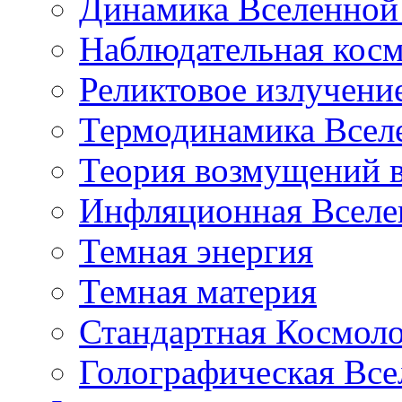
Динамика Вселенной 
Наблюдательная кос
Реликтовое излучени
Термодинамика Всел
Теория возмущений 
Инфляционная Вселе
Темная энергия
Темная материя
Стандартная Космол
Голографическая Все