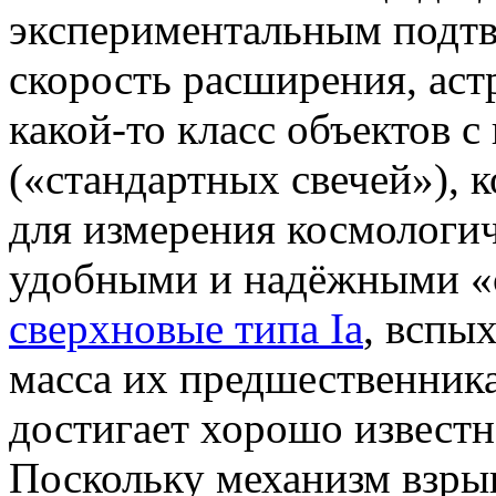
экспериментальным подтв
скорость расширения, ас
какой-то класс объектов 
(«стандартных свечей»), 
для измерения космологи
удобными и надёжными «с
сверхновые типа Iа
, вспы
масса их предшественни
достигает хорошо извест
Поскольку механизм взрыв