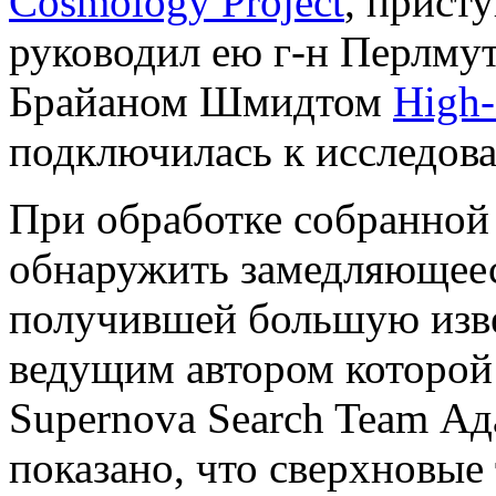
Cosmology Project
, присту
руководил ею г-н Перлмут
Брайаном Шмидтом
High-
подключилась к исследова
При обработке собранной
обнаружить замедляющеес
получившей большую изв
ведущим автором которой 
Supernova Search Team Ад
показано, что сверхновые 