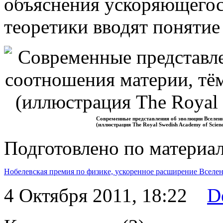
объяснения ускоряющего
теоретики вводят поняти
Современные представления об эволюции Вселенн
(иллюстрация The Royal Swedish Academy of Scienc
Подготовлено по материа
Нобелевская премия по физике,
ускоренное расширение Вселе
4 Октября 2011, 18:22
D