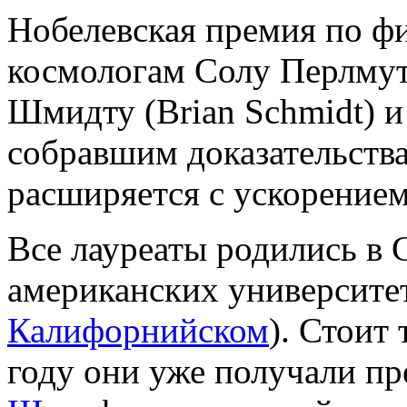
Нобелевская премия по фи
космологам Солу Перлмутт
Шмидту (Brian Schmidt) и
собравшим доказательства
расширяется с ускорением
Все лауреаты родились в
американских университет
Калифорнийском
). Стоит
году они уже получали п