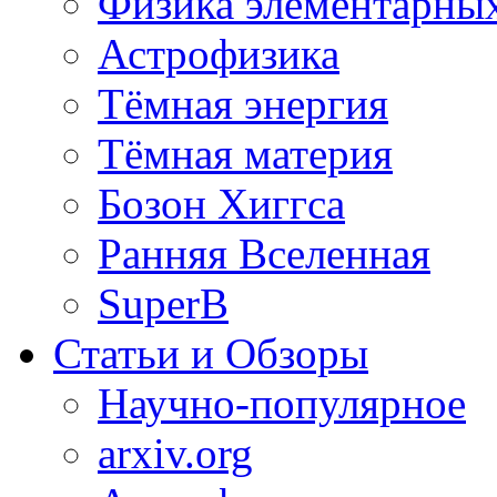
Физика элементарных
Астрофизика
Тёмная энергия
Тёмная материя
Бозон Хиггса
Ранняя Вселенная
SuperB
Статьи и Обзоры
Научно-популярное
arxiv.org