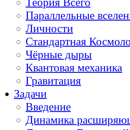
Теория Всего
Параллельные вселе
Личности
Стандартная Космол
Чёрные дыры
Квантовая механика
Гравитация
Задачи
Введение
Динамика расширяю