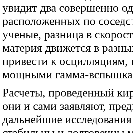
увидит два совершенно од
расположенных по соседст
ученые, разница в скорос
материя движется в разны
привести к осцилляциям, 
мощными гамма-вспышка
Расчеты, проведенный кир
они и сами заявляют, пре
дальнейшие исследования 
стабильны и долговечны 