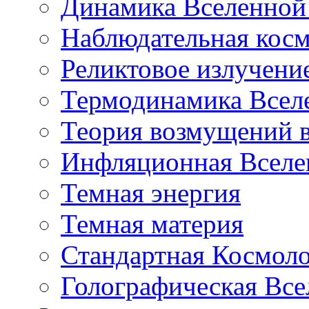
Динамика Вселенной 
Наблюдательная кос
Реликтовое излучени
Термодинамика Всел
Теория возмущений 
Инфляционная Вселе
Темная энергия
Темная материя
Стандартная Космол
Голографическая Все