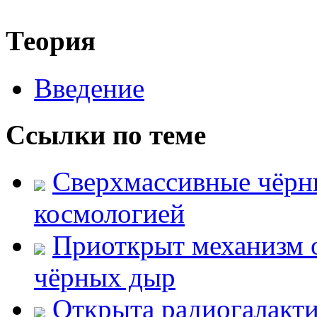
Теория
Введение
Ссылки по теме
Сверхмассивные чёрн
космологией
Приоткрыт механизм 
чёрных дыр
Открыта радиогалакт