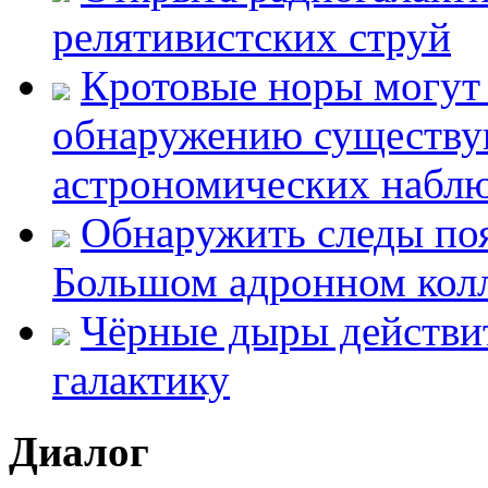
релятивистских струй
Кротовые норы могут
обнаружению существу
астрономических набл
Обнаружить следы по
Большом адронном колл
Чёрные дыры действит
галактику
Диалог