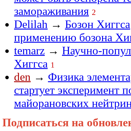
замораживания
2
Delilah
→
Бозон Хиггса
применению бозона Хигг
temarz
→
Научно-попул
Хиггса
1
den
→
Физика элемента
стартует эксперимент п
майорановских нейтри
Подписаться на обновле