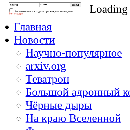
Loading
Автоматически входить при каждом посещении
Регистрация
Главная
Новости
Научно-популярное
arxiv.org
Теватрон
Большой адронный к
Чёрные дыры
На краю Вселенной