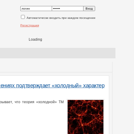
Автоматически входить при каждом посещении
Регистрация
Loading
лениях подтверждает «холодный» характер
зывает, что теория «холодной» ТМ