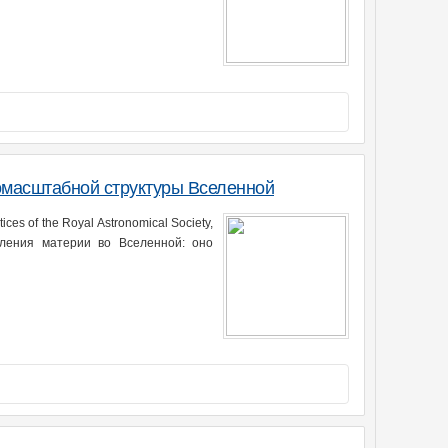
масштабной структуры Вселенной
s of the Royal Astronomical Society,
еления материи во Вселенной: оно