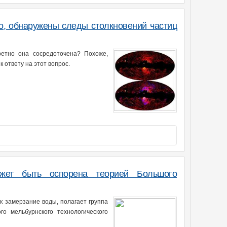
о, обнаружены следы столкновений частиц
ретно она сосредоточена? Похоже,
ответу на этот вопрос.
жет быть оспорена теорией Большого
к замерзание воды, полагает группа
го мельбурнского технологического