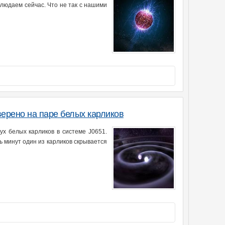
блюдаем сейчас. Что не так с нашими
ерено на паре белых карликов
х белых карликов в системе J0651.
ь минут один из карликов скрывается