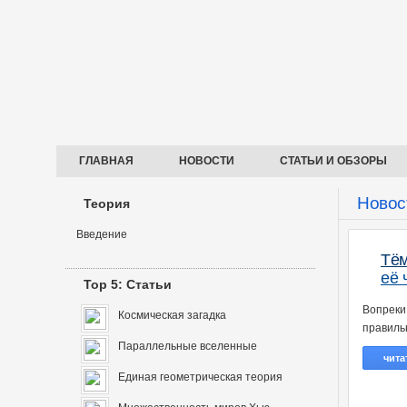
ГЛАВНАЯ
НОВОСТИ
СТАТЬИ И ОБЗОРЫ
Новос
Теория
Введение
Тём
её 
Top 5: Статьи
Вопреки
Космическая загадка
правиль
Параллельные вселенные
чита
Единая геометрическая теория