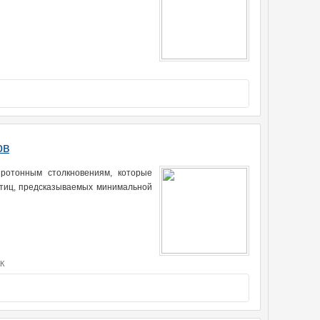
ов
ротонным столкновениям, которые
стиц, предсказываемых минимальной
К