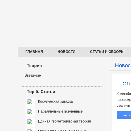
ГЛАВНАЯ
НОВОСТИ
СТАТЬИ И ОБЗОРЫ
Новос
Теория
Введение
Обн
Top 5: Статьи
Коллабо
прошедш
Космическая загадка
увеличи
Параллельные вселенные
чита
Единая геометрическая теория