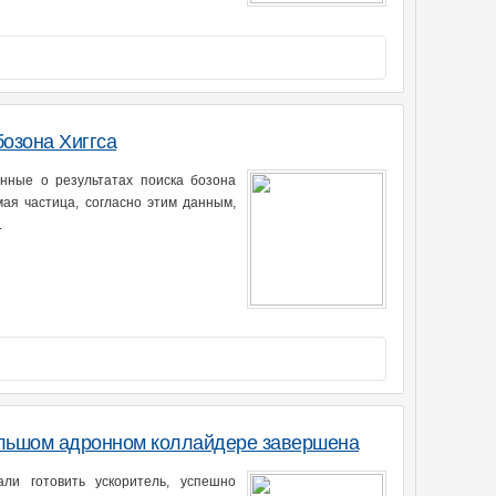
озона Хиггса
нные о результатах поиска бозона
мая частица, согласно этим данным,
.
ольшом адронном коллайдере завершена
ли готовить ускоритель, успешно