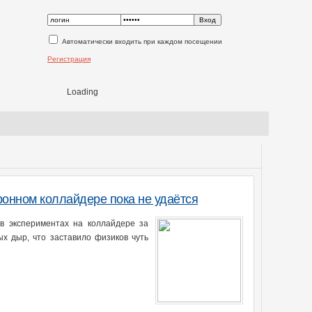
Автоматически входить при каждом посещении
Регистрация
Loading
онном коллайдере пока не удаётся
в экспериментах на коллайдере за
х дыр, что заставило физиков чуть