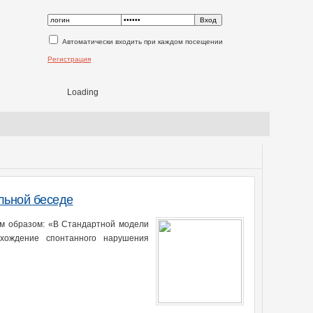
Автоматически входить при каждом посещении
Регистрация
Loading
ольной беседе
им образом: «В Стандартной модели
хождение спонтанного нарушения