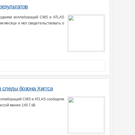
результатов
рудники коллабораций CMS и ATLAS
м месяце и мог свидетельствовать о
 следы бозона Хиггса
коллабораций CMS и ATLAS сообщили
ассой менее 145 ГэВ.