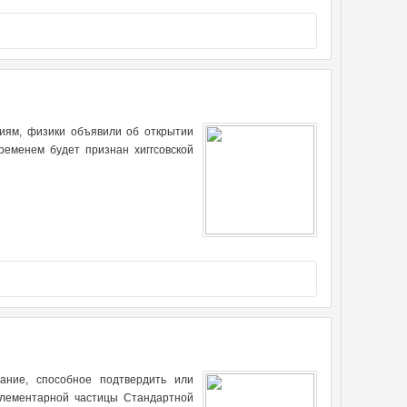
иям, физики объявили об открытии
ременем будет признан хиггсовской
ание, способное подтвердить или
элементарной частицы Стандартной