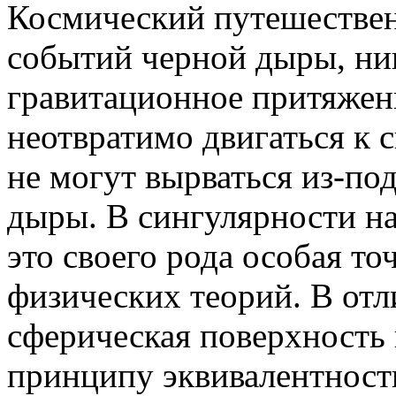
Космический путешествен
событий черной дыры, ник
гравитационное притяжени
неотвратимо двигаться к 
не могут вырваться из-по
дыры. В сингулярности н
это своего рода особая то
физических теорий. В отл
сферическая поверхность 
принципу эквивалентности