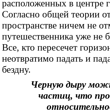
расположенных в центре г
Согласно общей теории о
пространстве ничем не отм
путешественника уже не б
Все, кто пересечет гориз
неотвратимо падать и пада
бездну.
Черную дыру можн
частиц, что пр
относительно