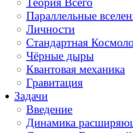
Теория Всего
Параллельные вселе
Личности
Стандартная Космол
Чёрные дыры
Квантовая механика
Гравитация
Задачи
Введение
Динамика расширяю