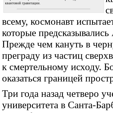
квантовой гравитации.
с
всему, космонавт испытае
которые предсказывались
Прежде чем кануть в черн
преграду из частиц сверх
к смертельному исходу. Б
оказаться границей простр
Три года назад четверо у
университета в Санта-Бар