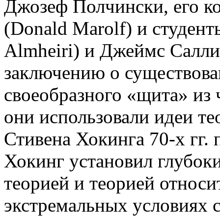
Джозеф Полчински, его к
(Donald Marolf) и студе
Almheiri) и Джеймс Салли
заключению о существова
своеобразного «щита» из 
они использовали идеи те
Стивена Хокинга 70-х гг. 
Хокинг установил глубоки
теорией и теорией относ
экстремальных условиях 