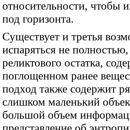
относительности, чтобы 
под горизонта.
Существует и третья воз
испаряться не полностью, 
реликтового остатка, со
поглощенном ранее вещест
подход также содержит р
слишком маленький объек
большой объем информаци
представление об энтроп