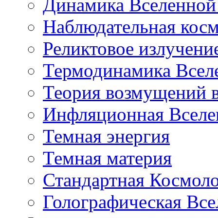
Динамика Вселенной 
Наблюдательная кос
Реликтовое излучени
Термодинамика Всел
Теория возмущений 
Инфляционная Вселе
Темная энергия
Темная материя
Стандартная Космол
Голографическая Все