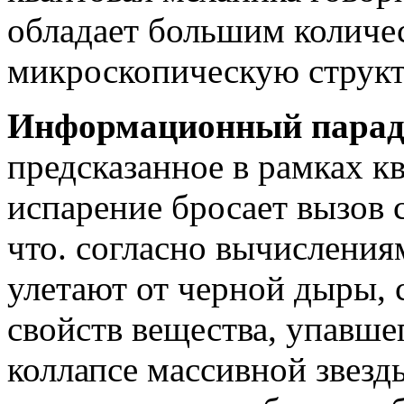
обладает большим количес
микроскопическую структу
Информационный парад
предсказанное в рамках к
испарение бросает вызов с
что. согласно вычисления
улетают от черной дыры, 
свойств вещества, упавше
коллапсе массивной звез