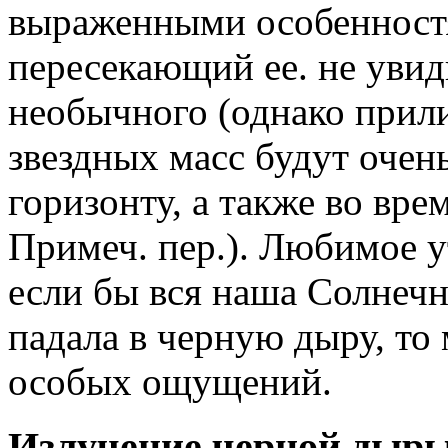
выраженными особенност
пересекающий ее. не увид
необычного (однако прил
звездных масс будут очен
горизонту, а также во вре
Примеч. пер.). Любимое 
если бы вся наша Солнечн
падала в черную дыру, то
особых ощущений.
Излучение черной дыр