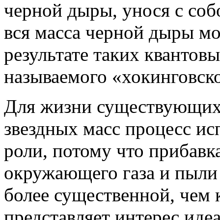
черной дыры, унося с соб
вся масса черной дыры мо
результате таких квантов
называемого «хокинговско
Для жизни существующих
звездных масс процесс ис
роли, потому что прибавк
окружающего газа и пыли
более существенной, чем 
представляет интерес иде