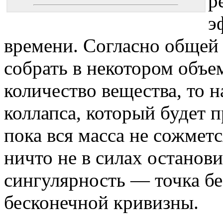
р
э
времени. Согласно общей 
собрать в некотором объе
количество вещества, то 
коллапса, который будет 
пока вся масса не сожметс
ничто не в силах останови
сингулярность — точка б
бесконечной кривизны.