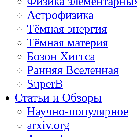
Физика элементарных
Астрофизика
Тёмная энергия
Тёмная материя
Бозон Хиггса
Ранняя Вселенная
SuperB
Статьи и Обзоры
Научно-популярное
arxiv.org