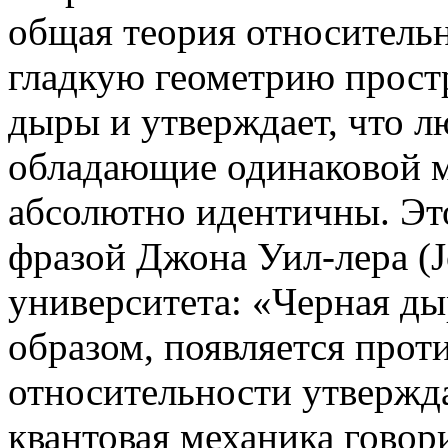
общая теория относитель
гладкую геометрию прост
дыры и утверждает, что л
обладающие одинаковой м
абсолютно идентичны. Эт
фразой Джона Уил-лера (J
университета: «Черная ды
образом, появляется прот
относительности утверждае
квантовая механика говори