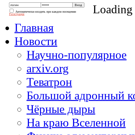
Loading
Автоматически входить при каждом посещении
Регистрация
Главная
Новости
Научно-популярное
arxiv.org
Теватрон
Большой адронный к
Чёрные дыры
На краю Вселенной