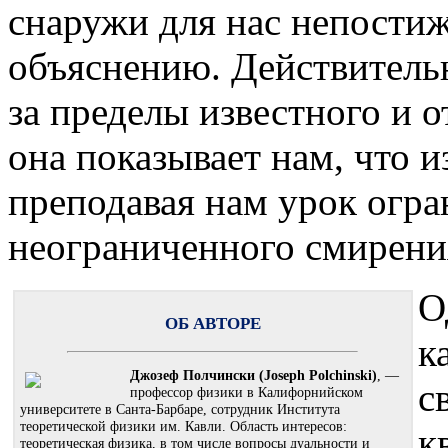
снаружи для нас непостиж
объяснению. Действитель
за пределы известного и 
она показывает нам, что 
преподавая нам урок огра
неограниченного смирени
О
ОБ АВТОРЕ
к
Джозеф Полчински (Joseph Polchinski)
, —
с
профессор физики в Калифорнийском
университете в Санта-Барбаре, сотрудник Института
теоретической физики им. Кавли. Область интересов:
к
теоретическая физика, в том числе вопросы дуальности и