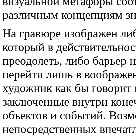
визуальной метафоры соо
различным концепциям зн
На гравюре изображен ли
который в действительнос
преодолеть, либо барьер
перейти лишь в воображе
художник как бы говорит 
заключенные внутри коне
объектов и событий. Воз
непосредственных впечатл