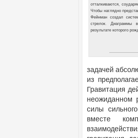
отталкиваются, соударя
Чтобы наглядно предста
Фейнман создал систе
стрелок. Диаграммы в
результате которого рож
задачей абсол
из предполага
Гравитация дей
неожиданном р
силы сильного
вместе ком
взаимодействи