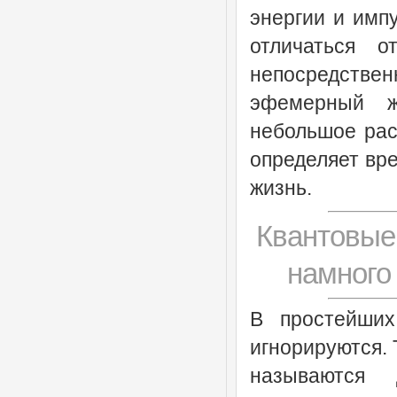
энергии и импу
отличаться о
непосредствен
эфемерный ж
небольшое рас
определяет вре
жизнь.
Квантовые
намного
В простейших
игнорируются. 
называются 