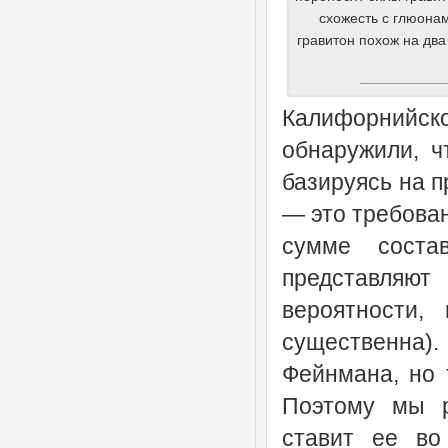
Калифорний
обнаружили, ч
базируясь на 
— это требован
сумме соста
представляют
вероятности,
существенна)
Фейнмана, но 
Поэтому мы р
ставит ее во