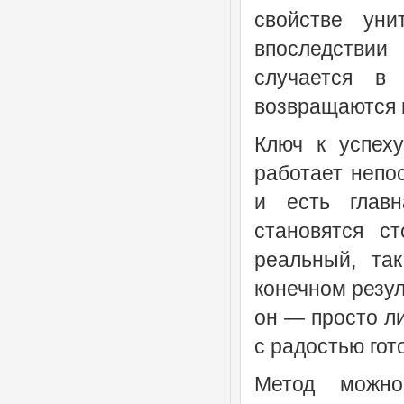
свойстве уни
впоследствии
случается в
возвращаются 
Ключ к успех
работает непо
и есть глав
становятся с
реальный, та
конечном резул
он — просто ли
с радостью гот
Метод можн