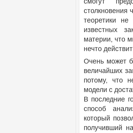
смогут пред
столкновения 
теоретики не 
известных за
материи, что м
нечто действи
Очень может б
величайших за
потому, что 
модели с доста
В последние г
способ анали
который позво
получивший на