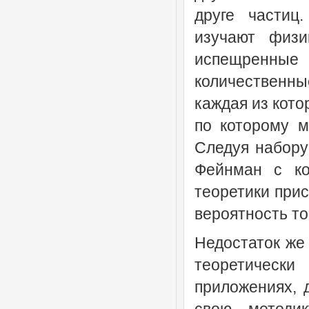
друге частиц
изучают физи
испещренны
количественны
каждая из кото
по которому м
Следуя набору
Фейнман с ко
теоретики при
вероятность то
Недостаток же 
теоретически
приложениях, 