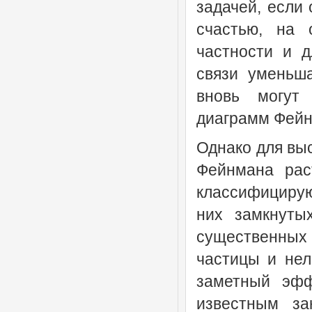
задачей, если
счастью, на 
частности и д
связи уменьша
вновь могут
диаграмм Фейн
Однако для вы
Фейнмана рас
классифицирую
них замкнуты
существенных
частицы и нел
заметный эфф
известным за