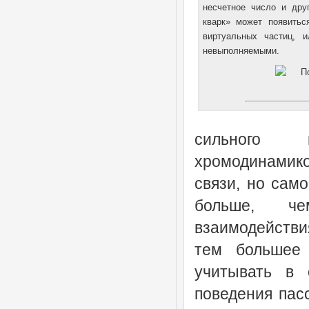
несчетное число и дру
кварк» может появитьс
виртуальных частиц, 
невыполняемыми.
сильного в
хромодинамико
связи, но само
больше, че
взаимодействи
тем большее
учитывать в 
поведения пас