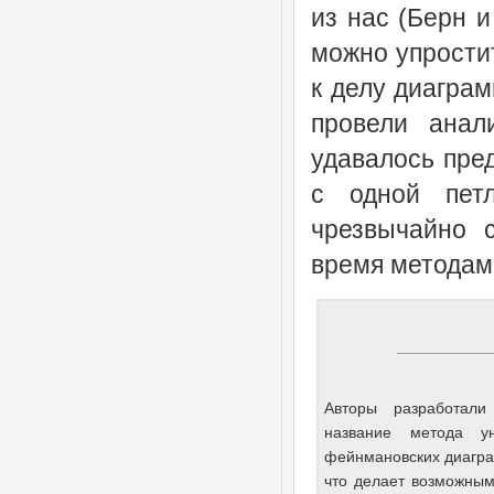
из нас (Берн и
можно упрости
к делу диагра
провели анал
удавалось пред
с одной пет
чрезвычайно 
время методами
Авторы разработали
название метода у
фейнмановских диагра
что делает возможным 