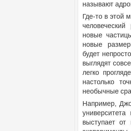
называют адро
Где-то в этой 
человеческий
новые частиц
новые размер
будет непрост
выглядят совсе
легко прогля
настолько то
необычные сра
Например, Джо
университета
выступает от