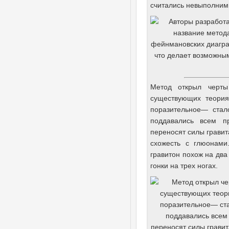
считались невыполни
Метод открыл черты
существующих теория
поразительное— стал
поддавались всем п
переносят силы гравит
схожесть с глюонами
гравитон похож на два
гонки на трех ногах.