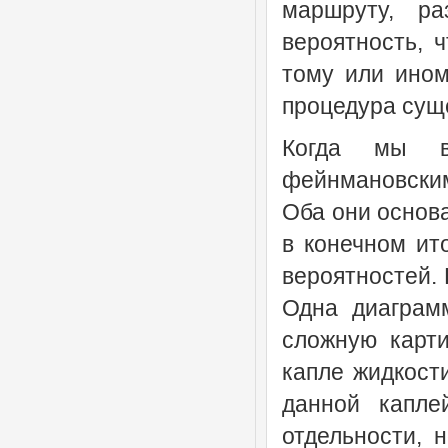
маршруту, ра
вероятность, 
тому или ином
процедура сущ
Когда мы в
фейнмановским
Оба они основа
в конечном ит
вероятностей. 
Одна диаграм
сложную карти
капле жидкости
данной капле
отдельности, 