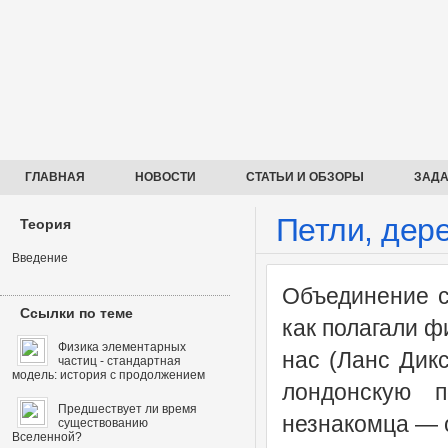
ГЛАВНАЯ
НОВОСТИ
СТАТЬИ И ОБЗОРЫ
ЗАДА
Петли, дер
Теория
Введение
Объединение с
Ссылки по теме
как полагали ф
Физика элементарных
нас (Ланс Дикс
частиц - стандартная
модель: история с продолжением
лондонскую 
Предшествует ли время
незнакомца — о
существованию
Вселенной?