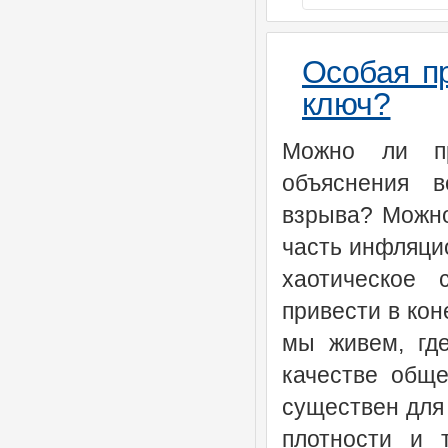
Особая п
ключ?
Можно ли пр
объяснения 
взрыва? Можно
часть инфляци
хаотическое 
привести в кон
мы живем, гд
качестве обще
существен для 
плотности и 