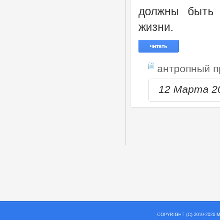
должны быть 
жизни.
читать
антропный п
12 Марта 2
COPYRIGHT (C) 2010-202