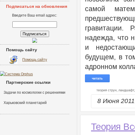
Подписаться на обновления
самой матем
Введите Ваш email адрес:
предшествующ
гравитации. 
надежда, что 
и недостающ
Помощь сайту
будущем, в то
Помощь сайту
адронном колл
читать
Партнерские ссылки
теория струн,
ландшафт
Задачи по космологии с решениями
8 Июня 201
Харьковский планетарий
Теория Вс