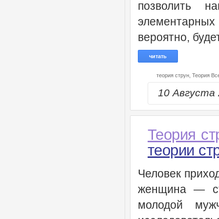
позволить н
элементарных 
вероятно, буде
читать
теория струн,
Теория Вс
10 Августа
Теория ст
теории ст
Человек приход
женщина — ст
молодой муж