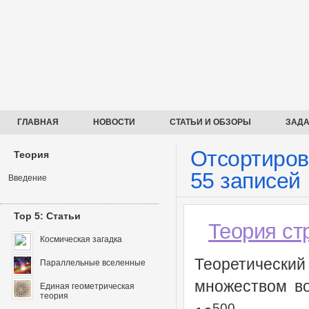
ГЛАВНАЯ
НОВОСТИ
СТАТЬИ И ОБЗОРЫ
ЗАДА
Отсортирова
Теория
55 записей
Введение
Top 5: Статьи
Теория ст
Космическая загадка
Теоретический
Параллельные вселенные
множеством во
Единая геометрическая
теория
500