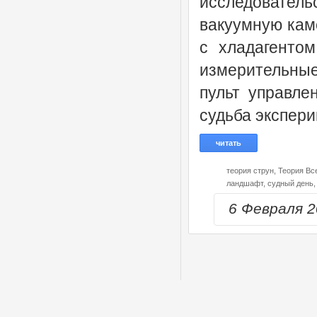
исследовател
вакуумную кам
с хладагенто
измерительные 
пульт управлен
судьба экспери
читать
теория струн,
Теория Вс
ландшафт,
судный день,
6 Февраля 