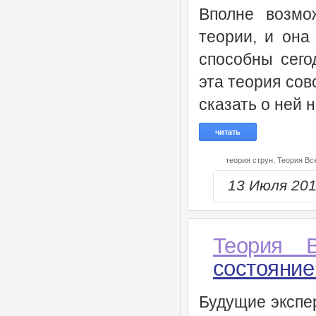
Вполне возмо
теории, и она
способны сего
эта теория сов
сказать о ней 
читать
теория струн,
Теория Вс
13 Июля 20
Теория В
состояние
Будущие экспе