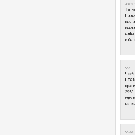
arem •
Так ч
Пресл
пост
иссл
собст
и бол
Vap • 
Чтобы
HE045
прави
2958 
сдела
милли
Valow 