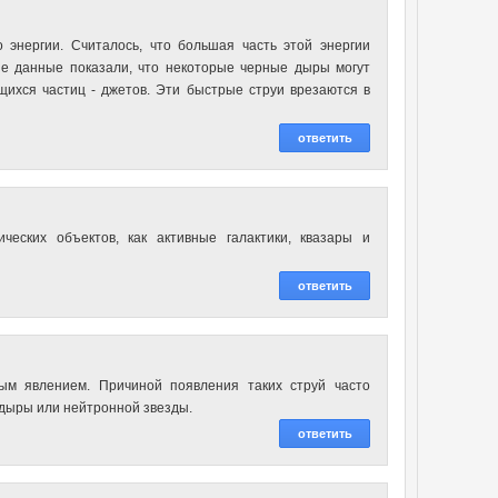
энергии. Считалось, что большая часть этой энергии
ые данные показали, что некоторые черные дыры могут
щихся частиц - джетов. Эти быстрые струи врезаются в
ответить
еских объектов, как активные галактики, квазары и
ответить
ым явлением. Причиной появления таких струй часто
 дыры или нейтронной звезды.
ответить