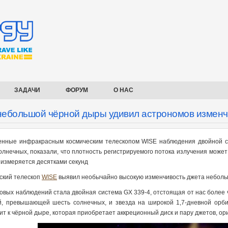
ЗАДАЧИ
ФОРУМ
О НАС
небольшой чёрной дыры удивил астрономов измен
нные инфракрасным космическим телескопом WISE наблюдения двойной с
олнечных, показали, что плотность регистрируемого потока излучения може
 измеряется десятками секунд
ский телескоп
WISE
выявил необычайно высокую изменчивость джета небольш
овых наблюдений стала двойная система GX 339-4, отстоящая от нас более ч
й, превышающей шесть солнечных, и звезда на широкой 1,7-дневной орби
ит к чёрной дыре, которая приобретает аккреционный диск и пару джетов, о