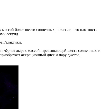
ассой более шести солнечных, показали, что плотность
ами секунд
а Галактики.
одят чёрная дыра с массой, превышающей шесть солнечных, и
я приобретает аккреционный диск и пару джетов,