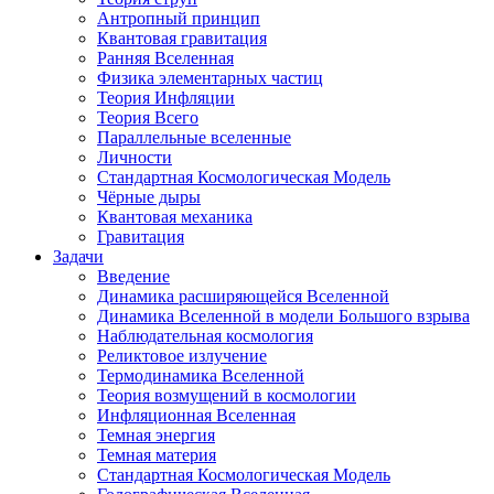
Антропный принцип
Квантовая гравитация
Ранняя Вселенная
Физика элементарных частиц
Теория Инфляции
Теория Всего
Параллельные вселенные
Личности
Стандартная Космологическая Модель
Чёрные дыры
Квантовая механика
Гравитация
Задачи
Введение
Динамика расширяющейся Вселенной
Динамика Вселенной в модели Большого взрыва
Наблюдательная космология
Реликтовое излучение
Термодинамика Вселенной
Теория возмущений в космологии
Инфляционная Вселенная
Темная энергия
Темная материя
Стандартная Космологическая Модель