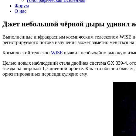
Голографическая Вселенная
Форум
О нас
Джет небольшой чёрной дыры удивил а
Выполненные инфракрасным космическим телескопом WISE наб
регистрируемого потока излучения может заметно меняться на 
Космический телескоп
WISE
выявил необычайно высокую изме
Целью новых наблюдений стала двойная система GX 339-4, отст
звезда на широкой 1,7-дневной орбите. Как это обычно бывает
ориентированных перпендикулярно ему.