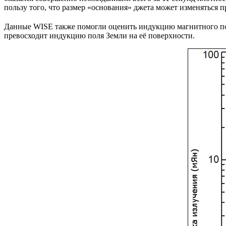
пользу того, что размер «основания» джета может изменяться п
Данные WISE также помогли оценить индукцию магнитного поля
превосходит индукцию поля Земли на её поверхности.