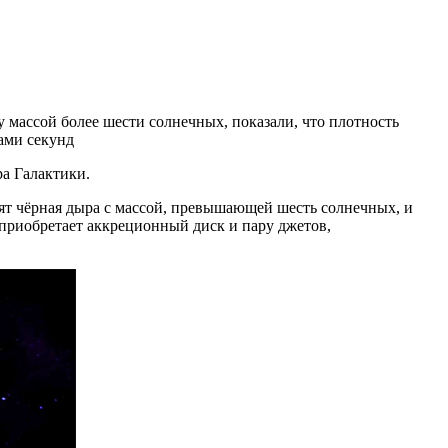
ассой более шести солнечных, показали, что плотность
ами секунд
а Галактики.
одят чёрная дыра с массой, превышающей шесть солнечных, и
я приобретает аккреционный диск и пару джетов,