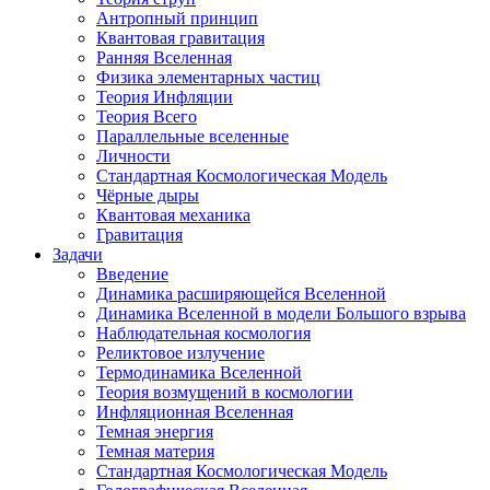
Антропный принцип
Квантовая гравитация
Ранняя Вселенная
Физика элементарных частиц
Теория Инфляции
Теория Всего
Параллельные вселенные
Личности
Стандартная Космологическая Модель
Чёрные дыры
Квантовая механика
Гравитация
Задачи
Введение
Динамика расширяющейся Вселенной
Динамика Вселенной в модели Большого взрыва
Наблюдательная космология
Реликтовое излучение
Термодинамика Вселенной
Теория возмущений в космологии
Инфляционная Вселенная
Темная энергия
Темная материя
Стандартная Космологическая Модель