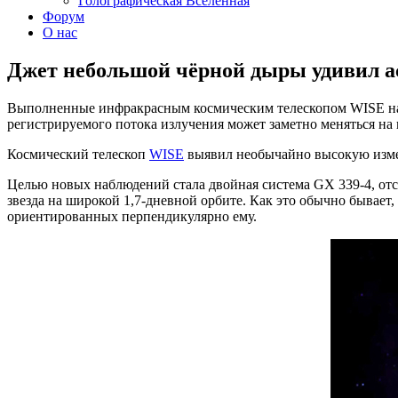
Голографическая Вселенная
Форум
О нас
Джет небольшой чёрной дыры удивил а
Выполненные инфракрасным космическим телескопом WISE наб
регистрируемого потока излучения может заметно меняться на 
Космический телескоп
WISE
выявил необычайно высокую изме
Целью новых наблюдений стала двойная система GX 339-4, отст
звезда на широкой 1,7-дневной орбите. Как это обычно бывает
ориентированных перпендикулярно ему.