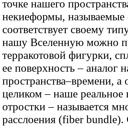
точке нашего пространст
некиеформы, называемые с
соответствует своему тип
нашу Вселенную можно пр
терракотовой фигурки, с
ее поверхность – аналог 
пространства–времени, а 
целиком – наше реальное 
отростки – называется м
расслоения (fiber bundle).