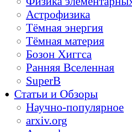
Физика элементарных
Астрофизика
Тёмная энергия
Тёмная материя
Бозон Хиггса
Ранняя Вселенная
SuperB
Статьи и Обзоры
Научно-популярное
arxiv.org