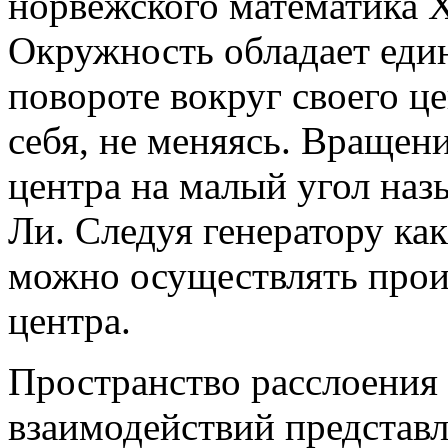
норвежского математика X
Окружность обладает еди
повороте вокруг своего це
себя, не меняясь. Вращен
центра на малый угол наз
Ли. Следуя генератору ка
можно осуществлять прои
центра.
Пространство расслоения
взаимодействий представл