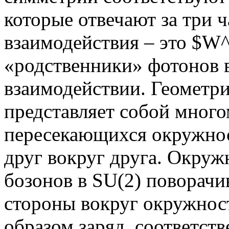
которые отвечают за три 
взаимодействия – это $W
«родственники» фотонов 
взаимодействии. Геометр
представляет собой мног
пересекающихся окружнос
друг вокруг друга. Окру
бозонов в SU(2) поворач
стороны вокруг окружнос
образом заряд, соответств