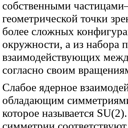
собственными частицами
геометрической точки зр
более сложных конфигура
окружности, а из набора
взаимодействующих между
согласно своим вращения
Слабое ядерное взаимодей
обладающим симметриями
которое называется SU(2)
симметрии соответствуют