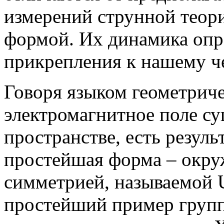
измерений струнной теор
формой. Их динамика опр
прикрепления к нашему ч
Говоря языком геометричес
электромагнитное поле с
пространстве, есть результ
простейшая форма – окруж
симметрией, называемой U
простейший пример группы