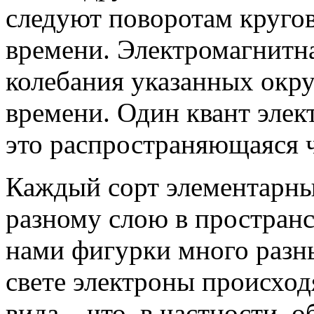
следуют поворотам кругов
времени. Электромагнитна
колебания указанных окр
времени. Один квант элек
это распространяющаяся ч
Каждый сорт элементарны
разному слою в простран
нами фигурки много разны
свете электроны происход
вида – что, в частности, 