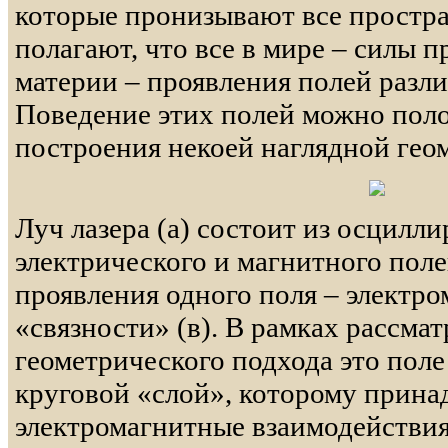
которые пронизывают все простр
полагают, что все в мире – силы 
материи – проявления полей разл
Поведение этих полей можно поло
построения некоей наглядной гео
Луч лазера (а) состоит из осцил
электрического и магнитного полей
проявления одного поля – электро
«связности» (в). В рамках рассма
геометрического подхода это поле
круговой «слой», которому прина
электромагнитные взаимодействия