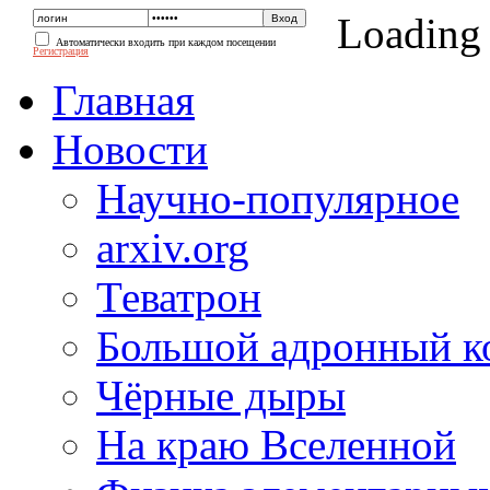
Loading
Автоматически входить при каждом посещении
Регистрация
Главная
Новости
Научно-популярное
arxiv.org
Теватрон
Большой адронный к
Чёрные дыры
На краю Вселенной