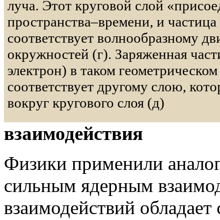
луча. Этот круговой слой «присое
пространства–времени, и частица 
соответствует волнообразному д
окружностей (г). Заряженная част
электрон) в таком геометрическо
соответствует другому слою, кот
вокруг кругового слоя (д)
взаимодействия
Физики применили аналог
сильным ядерным взаимод
взаимодействий обладает