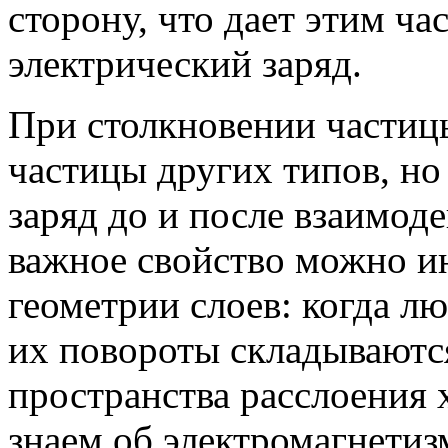
сторону, что дает этим ч
электрический заряд.
При столкновении частиц
частицы других типов, н
заряд до и после взаимоде
важное свойство можно ин
геометрии слоев: когда л
их повороты складываются
пространства расслоения 
знаем об электромагнетиз