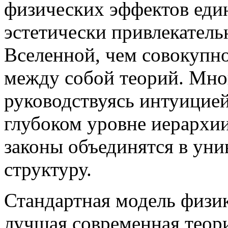
физических эффектов един
эстетически привлекатель
Вселенной, чем совокупно
между собой теорий. Мног
руководствуясь интуицией
глубоком уровне иерархии
законы объединятся в ун
структуру.
Стандартная модель физи
лучшая современная теор