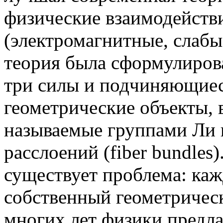
физические взаимодейств
(электромагнитные, слабы
теория была сформулирова
три силы и подчиняющиес
геометрические объекты,
называемые группами Ли 
расслоений (fiber bundles)
существует проблема: каж
собственный геометричес
многих лет физики предл