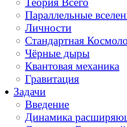
Теория Всего
Параллельные вселе
Личности
Стандартная Космол
Чёрные дыры
Квантовая механика
Гравитация
Задачи
Введение
Динамика расширяю