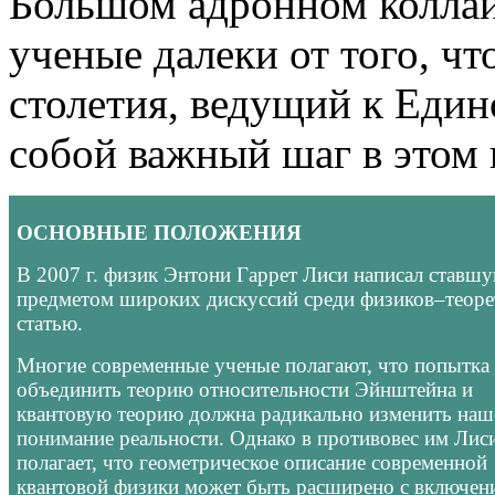
Большом адронном коллай
ученые далеки от того, ч
столетия, ведущий к Един
собой важный шаг в этом
ОСНОВНЫЕ ПОЛОЖЕНИЯ
В 2007 г. физик Энтони Гаррет Лиси написал ставш
предметом широких дискуссий среди физиков–теоре
статью.
Многие современные ученые полагают, что попытка
объединить теорию относительности Эйнштейна и
квантовую теорию должна радикально изменить наш
понимание реальности. Однако в противовес им Лис
полагает, что геометрическое описание современной
квантовой физики может быть расширено с включен