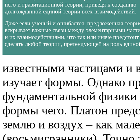
него и гравитационной теории, приведя к созданию
долгожданной единой теории всех взаимодействий.
Даже если ученый и ошибается, предложенная теори
вскрывает важные связи между элементарными част
и их взаимодействиями, что так или иначе предстоит
сделать любой теории, претендующей на роль едино
известными частицами и 
изучает формы. Однако п
фундаментальной физики 
формы чего. Платон пред
землю и воздух – как мал
(восьмигранники). Точно 