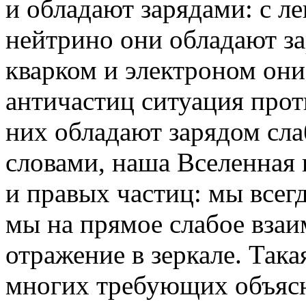
и обладают зарядами: с л
нейтрино они обладают за
кварком и электроном они
античастиц ситуация прот
них обладают зарядом сл
словами, наша Вселенная 
и правых частиц: мы всег
мы на прямое слабое взаи
отражение в зеркале. Така
многих требующих объясн