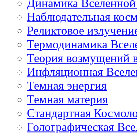
Динамика Вселенной 
Наблюдательная кос
Реликтовое излучени
Термодинамика Всел
Теория возмущений 
Инфляционная Вселе
Темная энергия
Темная материя
Стандартная Космол
Голографическая Все