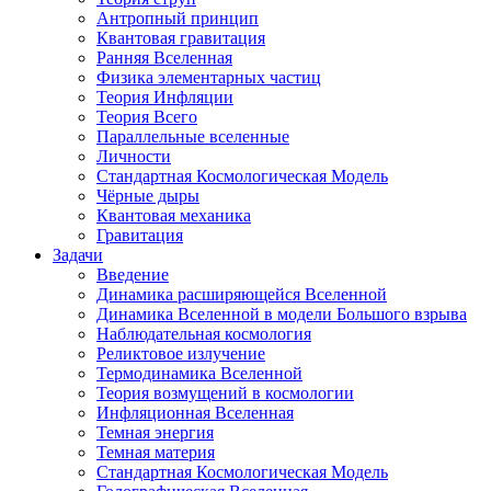
Антропный принцип
Квантовая гравитация
Ранняя Вселенная
Физика элементарных частиц
Теория Инфляции
Теория Всего
Параллельные вселенные
Личности
Стандартная Космологическая Модель
Чёрные дыры
Квантовая механика
Гравитация
Задачи
Введение
Динамика расширяющейся Вселенной
Динамика Вселенной в модели Большого взрыва
Наблюдательная космология
Реликтовое излучение
Термодинамика Вселенной
Теория возмущений в космологии
Инфляционная Вселенная
Темная энергия
Темная материя
Стандартная Космологическая Модель