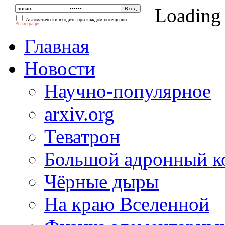
Loading
Автоматически входить при каждом посещении
Регистрация
Главная
Новости
Научно-популярное
arxiv.org
Теватрон
Большой адронный к
Чёрные дыры
На краю Вселенной