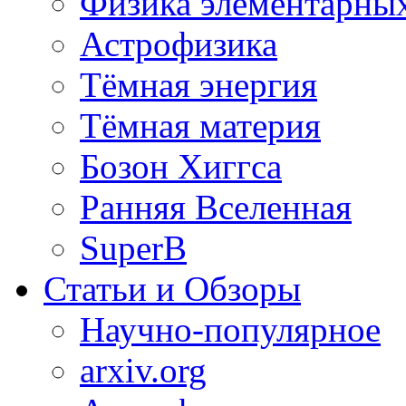
Физика элементарных
Астрофизика
Тёмная энергия
Тёмная материя
Бозон Хиггса
Ранняя Вселенная
SuperB
Статьи и Обзоры
Научно-популярное
arxiv.org