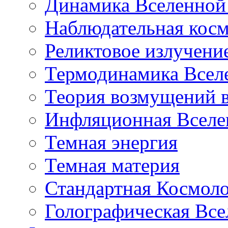
Динамика Вселенной 
Наблюдательная кос
Реликтовое излучени
Термодинамика Всел
Теория возмущений 
Инфляционная Вселе
Темная энергия
Темная материя
Стандартная Космол
Голографическая Все