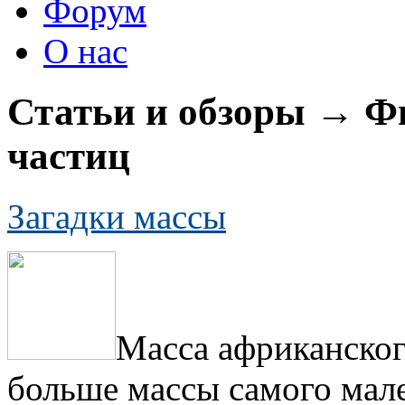
Форум
О нас
Статьи и обзоры → Ф
частиц
Загадки массы
Масса африканского
больше массы самого мале