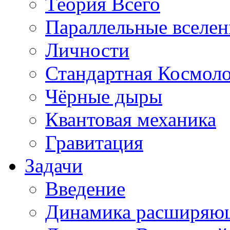
Теория Всего
Параллельные вселе
Личности
Стандартная Космол
Чёрные дыры
Квантовая механика
Гравитация
Задачи
Введение
Динамика расширяю