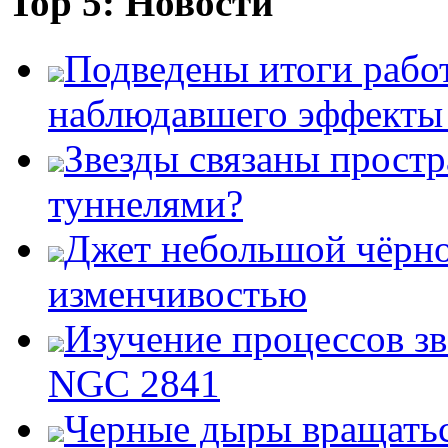
Top 5: Новости
Подведены итоги работ
наблюдавшего эффект
Звезды связаны прост
туннелями?
Джет небольшой чёрно
изменчивостью
Изучение процессов зв
NGC 2841
Черные дыры вращатьс