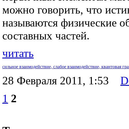
можно говорить, что ист
называются физические о
составных частей.
читать
cильное взаимодействие,
слабое взаимодействие,
квантовая гр
28 Февраля 2011, 1:53
D
1
2