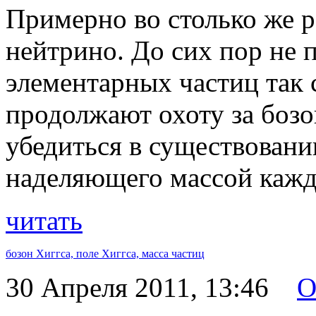
Примерно во столько же р
нейтрино. До сих пор не 
элементарных частиц так 
продолжают охоту за боз
убедиться в существовани
наделяющего массой кажд
читать
бозон Хиггса,
поле Хиггса,
масса частиц
30 Апреля 2011, 13:46
O