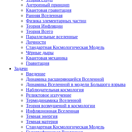
Антропный принцип
Квантовая гравитация
Ранняя Вселенная
Физика элементарных частиц
Теория Инфляции
Теория Всего
Параллельные вселенные
Личности
Стандартная Космологическая Модель
Чёрные дыры
Квантовая механика
Гравитация
Задачи
Введение
Динамика расширяющейся Вселенной
Динамика Вселенной в модели Большого взрыва
Наблюдательная космология
Реликтовое излучение
Термодинамика Вселенной
Теория возмущений в космологии
Инфляционная Вселенная
Темная энергия
Темная материя
Стандартная Космологическая Модель