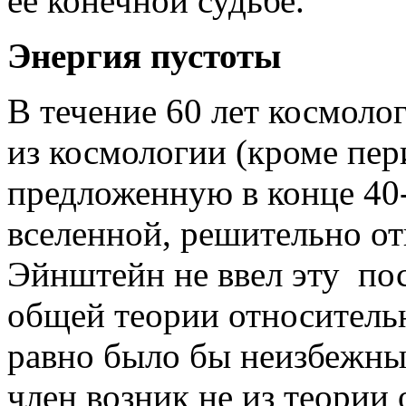
ее конечной судьбе.
Энергия пустоты
В течение 60 лет космол
из космологии (кроме пер
предложенную в конце 40-
вселенной, решительно отв
Эйнштейн не ввел эту по
общей теории относительн
равно было бы неизбежны
член возник не из теории 