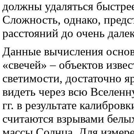
должны удаляться быстрее,
Сложность, однако, предс
расстояний до очень дале
Данные вычисления основ
«свечей» – объектов изве
светимости, достаточно 
видеть через всю Вселен
гг. в результате калибров
считаются взрывами белых
массы Солнца. Для измер