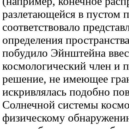
(например, конечное расп
разлетающейся в пустом п
соответствовало представ
определения пространства
побудило Эйнштейна ввес
космологический член и 
решение, не имеющее гран
искривлялась подобно по
Солнечной системы космо
физическому обнаружению