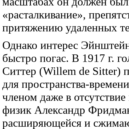
масштабах он должен был 
«расталкивание», препят
притяжению удаленных те
Однако интерес Эйнштейн
быстро погас. В 1917 г. 
Ситтер (Willem de Sitter)
для пространства-времен
членом даже в отсутствие 
физик Александр Фридма
расширяющейся и сжимаю