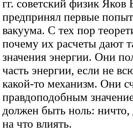
гг. советский физик Яков
предпринял первые попыт
вакуума. С тех пор теоре
почему их расчеты дают 
значения энергии. Они п
часть энергии, если не вс
какой-то механизм. Они с
правдоподобным значение
должен быть ноль: ничто,
на что влиять.