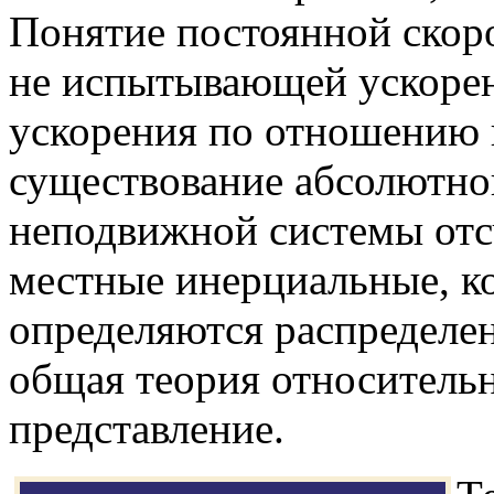
Понятие постоянной скоро
не испытывающей ускорен
ускорения по отношению 
существование абсолютно
неподвижной системы отс
местные инерциальные, к
определяются распределен
общая теория относительн
представление.