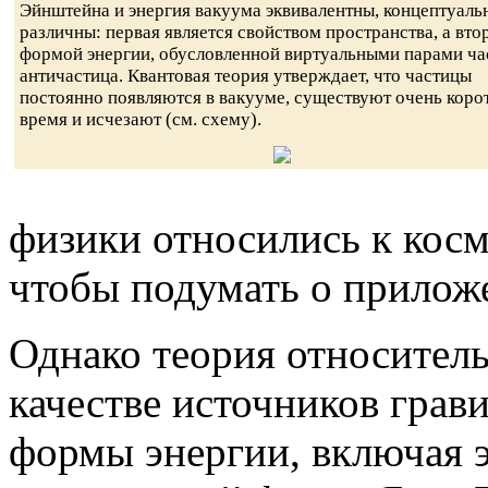
Эйнштейна и энергия вакуума эквивалентны, концептуаль
различны: первая является свойством пространства, а вто
формой энергии, обусловленной виртуальными парами ча
античастица. Квантовая теория утверждает, что частицы
постоянно появляются в вакууме, существуют очень коро
время и исчезают (см. схему).
физики относились к косм
чтобы подумать о приложе
Однако теория относитель
качестве источников грав
формы энергии, включая э