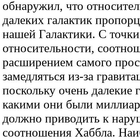
обнаружил, что относител
далеких галактик пропор
нашей Галактики. С точки
относительности, соотно
расширением самого прос
замедляться из-за гравит
поскольку очень далекие 
какими они были миллиард
должно приводить к нар
соотношения Хаббла. Наи