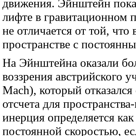
движения. Эйнштейн пока
лифте в гравитационном 
не отличается от той, что
пространстве с постоянны
На Эйнштейна оказали бо
воззрения австрийского у
Mach), который отказался
отсчета для пространства
инерция определяется как 
постоянной скоростью, есл