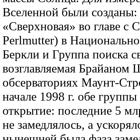
Вселенной были созданы:
«Сверхновая» во главе с 
Perlmutter) в Национальн
Беркли и Группа поиска 
возглавляемая Брайаном Ш
обсерваториях Маунт-Стр
начале 1998 г. обе группы
открытие: последние 5 мл
не замедлялось, а ускорял
нынешней была фаза заме