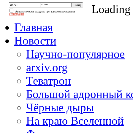
Loading
Автоматически входить при каждом посещении
Регистрация
Главная
Новости
Научно-популярное
arxiv.org
Теватрон
Большой адронный к
Чёрные дыры
На краю Вселенной