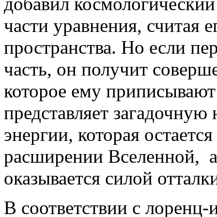
добавил космологический 
части уравнения, считая е
пространства. Но если пе
часть, он получит соверше
которое ему приписывают 
представляет загадочную
энергии, которая остаетс
расширении Вселенной, а
оказывается силой отталки
В соответствии с лоренц-