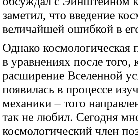
обсуждал с Эйнштейном к
заметил, что введение ко
величайшей ошибкой в ег
Однако космологическая 
в уравнениях после того, 
расширение Вселенной ус
появилась в процессе изу
механики – того направле
так не любил. Сегодня мн
космологический член по