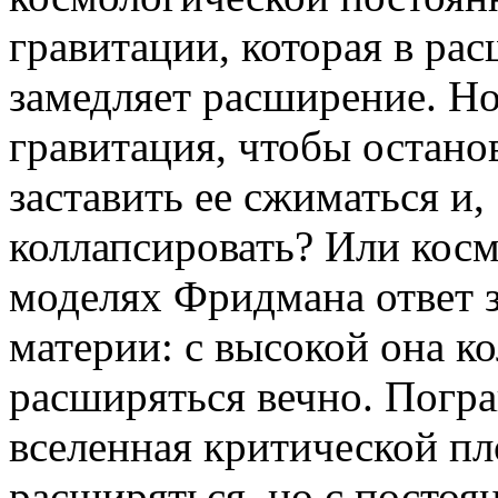
гравитации, которая в р
замедляет расширение. Но
гравитация, чтобы остано
заставить ее сжиматься и,
коллапсировать? Или косм
моделях Фридмана ответ з
материи: с высокой она ко
расширяться вечно. Погр
вселенная критической пл
расширяться, но с посто