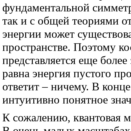
фундаментальной симметри
так и с общей теориями о
энергии может существова
пространстве. Поэтому к
представляется еще более
равна энергия пустого пр
ответит – ничему. В конце
интуитивно понятное знач
К сожалению, квантовая м
В очень малых масштабах