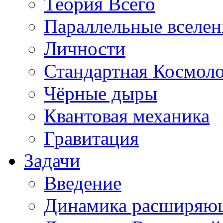
Теория Всего
Параллельные вселе
Личности
Стандартная Космол
Чёрные дыры
Квантовая механика
Гравитация
Задачи
Введение
Динамика расширяю