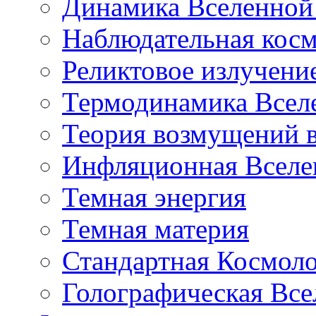
Динамика Вселенной 
Наблюдательная кос
Реликтовое излучени
Термодинамика Всел
Теория возмущений 
Инфляционная Вселе
Темная энергия
Темная материя
Стандартная Космол
Голографическая Все