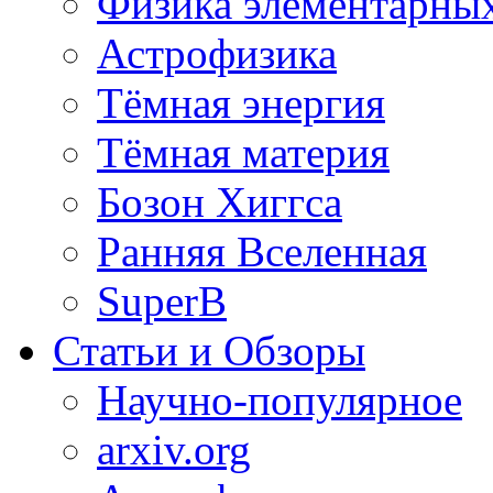
Физика элементарных
Астрофизика
Тёмная энергия
Тёмная материя
Бозон Хиггса
Ранняя Вселенная
SuperB
Статьи и Обзоры
Научно-популярное
arxiv.org