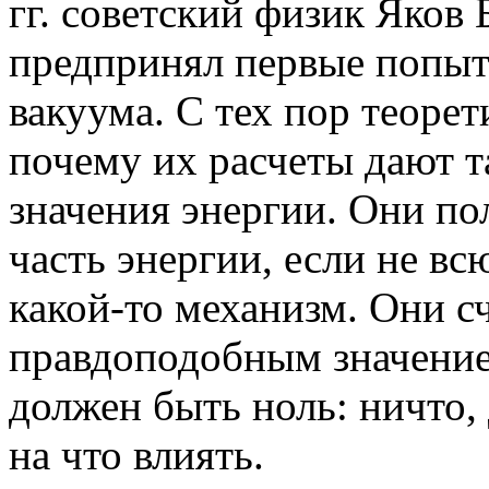
гг. советский физик Яков
предпринял первые попыт
вакуума. С тех пор теоре
почему их расчеты дают 
значения энергии. Они п
часть энергии, если не вс
какой-то механизм. Они с
правдоподобным значение
должен быть ноль: ничто,
на что влиять.