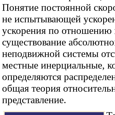
Понятие постоянной скоро
не испытывающей ускорен
ускорения по отношению 
существование абсолютно
неподвижной системы отс
местные инерциальные, к
определяются распределен
общая теория относительн
представление.