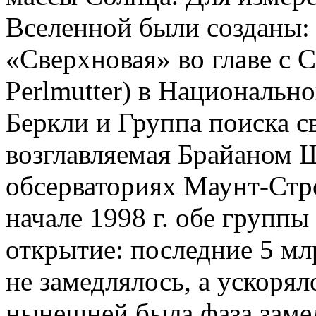
Вселенной были созданы:
«Сверхновая» во главе с 
Perlmutter) в Национальн
Беркли и Группа поиска 
возглавляемая Брайаном Ш
обсерваториях Маунт-Стр
начале 1998 г. обе группы
открытие: последние 5 мл
не замедлялось, а ускорял
нынешней была фаза заме