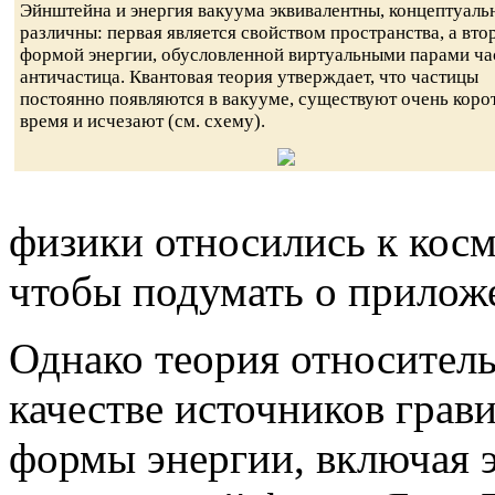
Эйнштейна и энергия вакуума эквивалентны, концептуаль
различны: первая является свойством пространства, а вто
формой энергии, обусловленной виртуальными парами ча
античастица. Квантовая теория утверждает, что частицы
постоянно появляются в вакууме, существуют очень коро
время и исчезают (см. схему).
физики относились к косм
чтобы подумать о приложе
Однако теория относитель
качестве источников грав
формы энергии, включая э