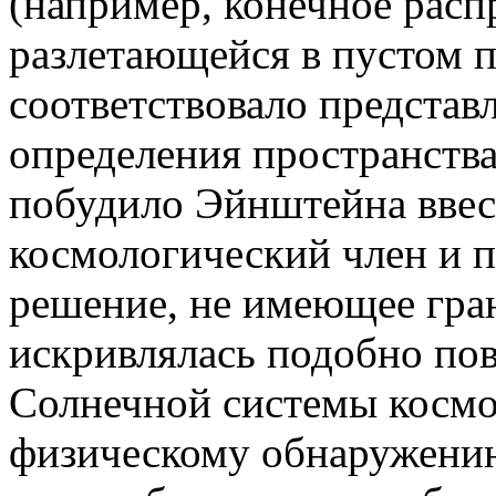
(например, конечное расп
разлетающейся в пустом п
соответствовало представ
определения пространства
побудило Эйнштейна ввес
космологический член и 
решение, не имеющее гран
искривлялась подобно по
Солнечной системы космо
физическому обнаружению