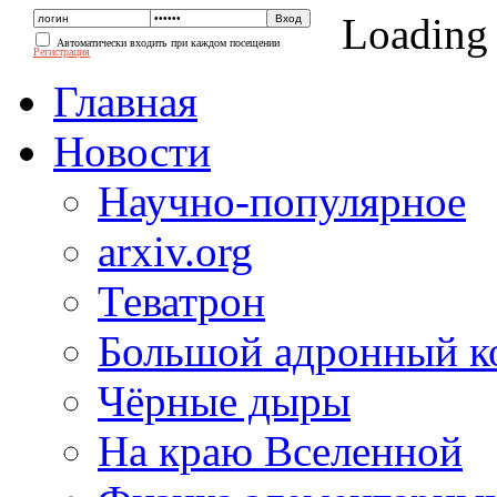
Loading
Автоматически входить при каждом посещении
Регистрация
Главная
Новости
Научно-популярное
arxiv.org
Теватрон
Большой адронный к
Чёрные дыры
На краю Вселенной