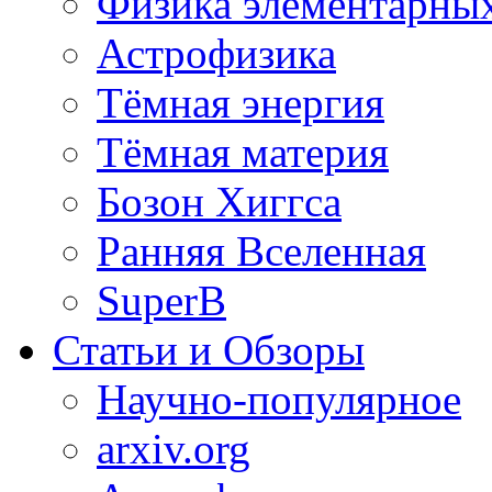
Физика элементарных
Астрофизика
Тёмная энергия
Тёмная материя
Бозон Хиггса
Ранняя Вселенная
SuperB
Статьи и Обзоры
Научно-популярное
arxiv.org