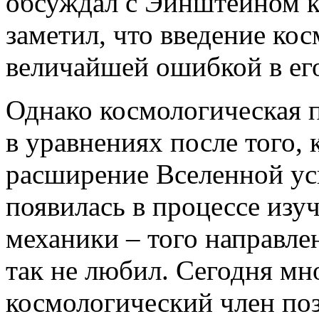
обсуждал с Эйнштейном к
заметил, что введение ко
величайшей ошибкой в ег
Однако космологическая 
в уравнениях после того, 
расширение Вселенной ус
появилась в процессе изу
механики – того направле
так не любил. Сегодня мн
космологический член по