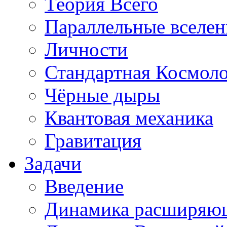
Теория Всего
Параллельные вселе
Личности
Стандартная Космол
Чёрные дыры
Квантовая механика
Гравитация
Задачи
Введение
Динамика расширяю