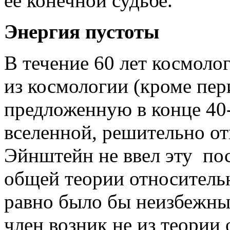
ее конечной судьбе.
Энергия пустоты
В течение 60 лет космол
из космологии (кроме пер
предложенную в конце 40-
вселенной, решительно отв
Эйнштейн не ввел эту по
общей теории относительн
равно было бы неизбежны
член возник не из теории 