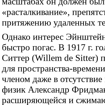
масштабах он должен был 
«расталкивание», препят
притяжению удаленных те
Однако интерес Эйнштейн
быстро погас. В 1917 г. 
Ситтер (Willem de Sitter)
для пространства-времен
членом даже в отсутствие 
физик Александр Фридма
расширяющейся и сжимаю