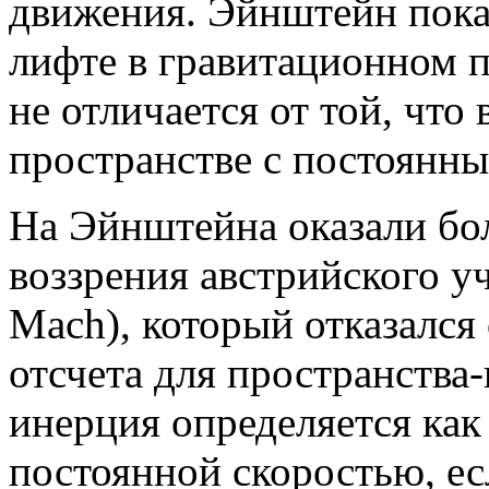
движения. Эйнштейн пока
лифте в гравитационном 
не отличается от той, что
пространстве с постоянны
На Эйнштейна оказали бо
воззрения австрийского у
Mach), который отказался
отсчета для пространства
инерция определяется как 
постоянной скоростью, есл