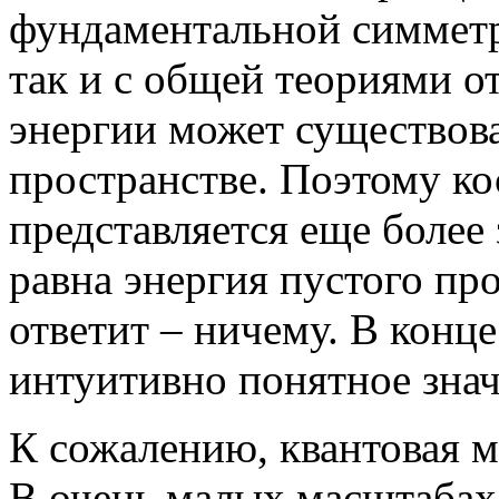
фундаментальной симметри
так и с общей теориями о
энергии может существова
пространстве. Поэтому к
представляется еще более
равна энергия пустого пр
ответит – ничему. В конце
интуитивно понятное знач
К сожалению, квантовая м
В очень малых масштабах