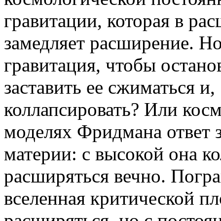
гравитации, которая в р
замедляет расширение. Но
гравитация, чтобы остано
заставить ее сжиматься и,
коллапсировать? Или косм
моделях Фридмана ответ з
материи: с высокой она ко
расширяться вечно. Погр
вселенная критической пл
расширяться, но с посто