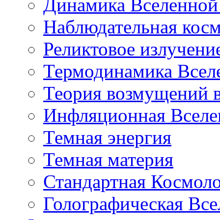
Динамика Вселенной 
Наблюдательная кос
Реликтовое излучени
Термодинамика Всел
Теория возмущений 
Инфляционная Вселе
Темная энергия
Темная материя
Стандартная Космол
Голографическая Все