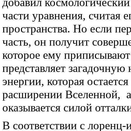
добавил космологический 
части уравнения, считая е
пространства. Но если пе
часть, он получит соверше
которое ему приписывают 
представляет загадочную
энергии, которая остаетс
расширении Вселенной, а
оказывается силой отталки
В соответствии с лоренц-