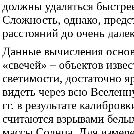
должны удаляться быстрее,
Сложность, однако, предс
расстояний до очень дале
Данные вычисления основ
«свечей» – объектов изве
светимости, достаточно 
видеть через всю Вселен
гг. в результате калибров
считаются взрывами белых
массы Солнца. Для измер