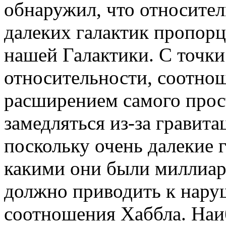
обнаружил, что относител
далеких галактик пропор
нашей Галактики. С точки
относительности, соотно
расширением самого прос
замедляться из-за гравит
поскольку очень далекие 
какими они были миллиард
должно приводить к нар
соотношения Хаббла. Наи