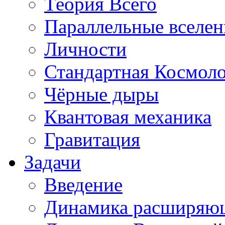
Теория Всего
Параллельные вселе
Личности
Стандартная Космол
Чёрные дыры
Квантовая механика
Гравитация
Задачи
Введение
Динамика расширяю