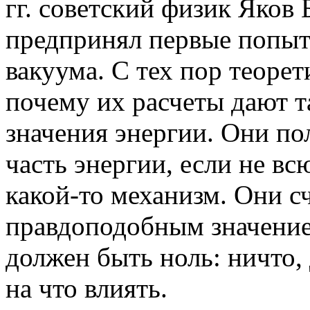
гг. советский физик Яков
предпринял первые попыт
вакуума. С тех пор теоре
почему их расчеты дают 
значения энергии. Они п
часть энергии, если не вс
какой-то механизм. Они с
правдоподобным значение
должен быть ноль: ничто,
на что влиять.