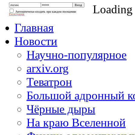
Loading
Автоматически входить при каждом посещении
Регистрация
Главная
Новости
Научно-популярное
arxiv.org
Теватрон
Большой адронный к
Чёрные дыры
На краю Вселенной