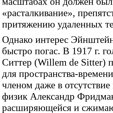
масштабах он должен был 
«расталкивание», препят
притяжению удаленных те
Однако интерес Эйнштейн
быстро погас. В 1917 г. 
Ситтер (Willem de Sitter)
для пространства-времен
членом даже в отсутствие 
физик Александр Фридма
расширяющейся и сжимаю