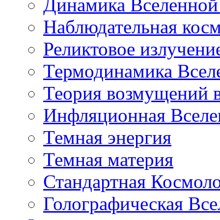
Динамика Вселенной 
Наблюдательная кос
Реликтовое излучени
Термодинамика Всел
Теория возмущений 
Инфляционная Вселе
Темная энергия
Темная материя
Стандартная Космол
Голографическая Все