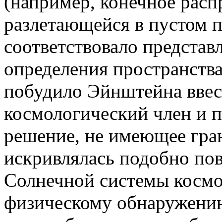
(например, конечное расп
разлетающейся в пустом п
соответствовало представ
определения пространства
побудило Эйнштейна ввес
космологический член и 
решение, не имеющее гран
искривлялась подобно по
Солнечной системы космо
физическому обнаружению