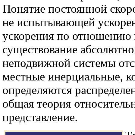
Понятие постоянной скоро
не испытывающей ускорен
ускорения по отношению 
существование абсолютно
неподвижной системы отс
местные инерциальные, к
определяются распределен
общая теория относительн
представление.