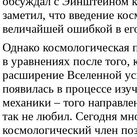
обсуждал с Эйнштейном к
заметил, что введение ко
величайшей ошибкой в ег
Однако космологическая 
в уравнениях после того, 
расширение Вселенной ус
появилась в процессе изу
механики – того направле
так не любил. Сегодня мн
космологический член по