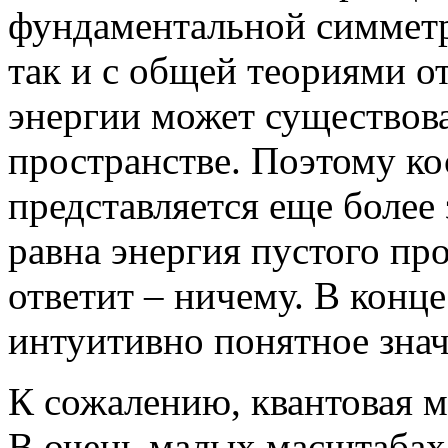
фундаментальной симметри
так и с общей теориями о
энергии может существова
пространстве. Поэтому к
представляется еще более
равна энергия пустого пр
ответит – ничему. В конце
интуитивно понятное знач
К сожалению, квантовая м
В очень малых масштабах