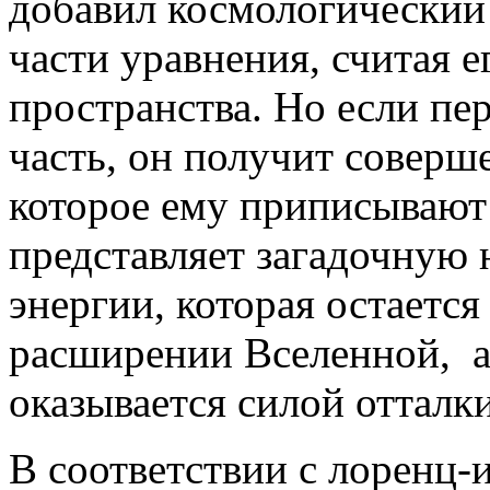
добавил космологический 
части уравнения, считая е
пространства. Но если пе
часть, он получит соверше
которое ему приписывают 
представляет загадочную
энергии, которая остаетс
расширении Вселенной, а
оказывается силой отталки
В соответствии с лоренц-