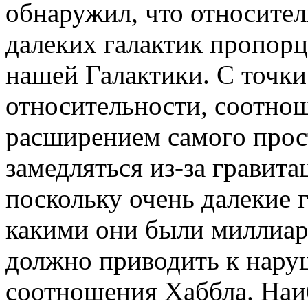
обнаружил, что относител
далеких галактик пропор
нашей Галактики. С точки
относительности, соотно
расширением самого прос
замедляться из-за гравит
поскольку очень далекие 
какими они были миллиард
должно приводить к нар
соотношения Хаббла. Наи