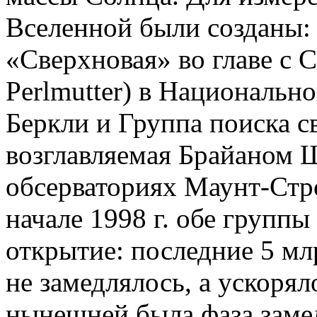
Вселенной были созданы:
«Сверхновая» во главе с 
Perlmutter) в Национальн
Беркли и Группа поиска 
возглавляемая Брайаном Ш
обсерваториях Маунт-Стр
начале 1998 г. обе группы
открытие: последние 5 мл
не замедлялось, а ускорял
нынешней была фаза заме