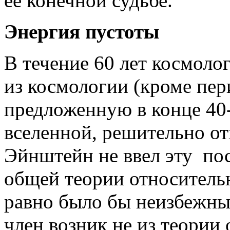
ее конечной судьбе.
Энергия пустоты
В течение 60 лет космол
из космологии (кроме пер
предложенную в конце 40-
вселенной, решительно отв
Эйнштейн не ввел эту по
общей теории относительн
равно было бы неизбежны
член возник не из теории 