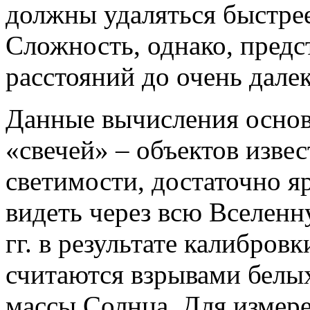
должны удаляться быстрее,
Сложность, однако, предс
расстояний до очень дале
Данные вычисления основ
«свечей» – объектов изве
светимости, достаточно 
видеть через всю Вселен
гг. в результате калибров
считаются взрывами белых
массы Солнца. Для измер