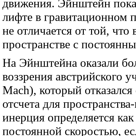
движения. Эйнштейн пока
лифте в гравитационном 
не отличается от той, что
пространстве с постоянны
На Эйнштейна оказали бо
воззрения австрийского у
Mach), который отказался
отсчета для пространства
инерция определяется как 
постоянной скоростью, есл