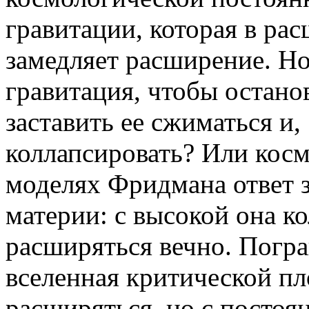
гравитации, которая в р
замедляет расширение. Но
гравитация, чтобы остано
заставить ее сжиматься и,
коллапсировать? Или косм
моделях Фридмана ответ з
материи: с высокой она ко
расширяться вечно. Погр
вселенная критической пл
расширяться, но с посто