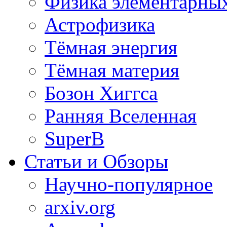
Физика элементарных
Астрофизика
Тёмная энергия
Тёмная материя
Бозон Хиггса
Ранняя Вселенная
SuperB
Статьи и Обзоры
Научно-популярное
arxiv.org