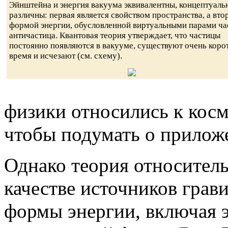
Эйнштейна и энергия вакуума эквивалентны, концептуаль
различны: первая является свойством пространства, а вто
формой энергии, обусловленной виртуальными парами ча
античастица. Квантовая теория утверждает, что частицы
постоянно появляются в вакууме, существуют очень коро
время и исчезают (см. схему).
физики относились к косм
чтобы подумать о приложе
Однако теория относитель
качестве источников грав
формы энергии, включая э