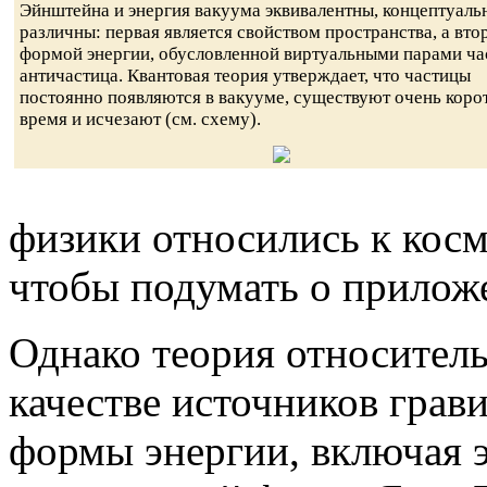
Эйнштейна и энергия вакуума эквивалентны, концептуаль
различны: первая является свойством пространства, а вто
формой энергии, обусловленной виртуальными парами ча
античастица. Квантовая теория утверждает, что частицы
постоянно появляются в вакууме, существуют очень коро
время и исчезают (см. схему).
физики относились к косм
чтобы подумать о приложе
Однако теория относитель
качестве источников грав
формы энергии, включая э