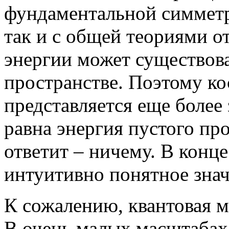
фундаментальной симметри
так и с общей теориями о
энергии может существова
пространстве. Поэтому к
представляется еще более
равна энергия пустого пр
ответит – ничему. В конце
интуитивно понятное знач
К сожалению, квантовая м
В очень малых масштабах