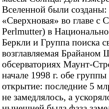
Вселенной были созданы:
«Сверхновая» во главе с 
Perlmutter) в Национальн
Беркли и Группа поиска 
возглавляемая Брайаном Ш
обсерваториях Маунт-Стр
начале 1998 г. обе группы
открытие: последние 5 мл
не замедлялось, а ускорял
нынешней была фаза заме