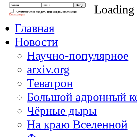
Loading
Автоматически входить при каждом посещении
Регистрация
Главная
Новости
Научно-популярное
arxiv.org
Теватрон
Большой адронный к
Чёрные дыры
На краю Вселенной