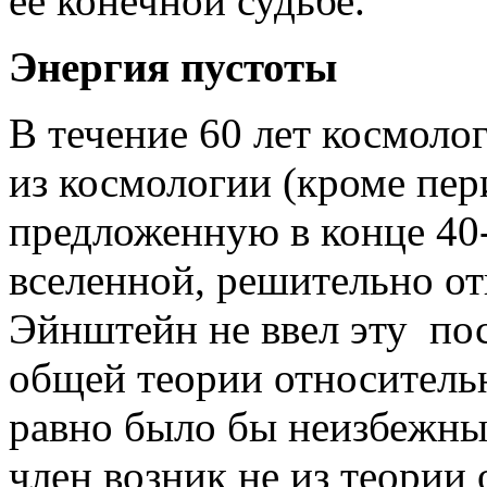
ее конечной судьбе.
Энергия пустоты
В течение 60 лет космол
из космологии (кроме пер
предложенную в конце 40-
вселенной, решительно отв
Эйнштейн не ввел эту по
общей теории относительн
равно было бы неизбежны
член возник не из теории 