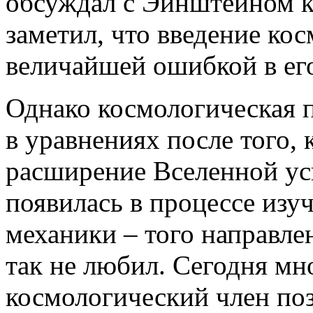
обсуждал с Эйнштейном к
заметил, что введение ко
величайшей ошибкой в ег
Однако космологическая 
в уравнениях после того, 
расширение Вселенной ус
появилась в процессе изу
механики – того направле
так не любил. Сегодня мн
космологический член по