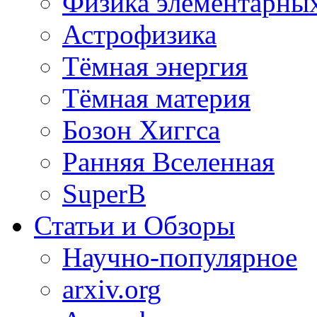
Физика элементарных
Астрофизика
Тёмная энергия
Тёмная материя
Бозон Хиггса
Ранняя Вселенная
SuperB
Статьи и Обзоры
Научно-популярное
arxiv.org