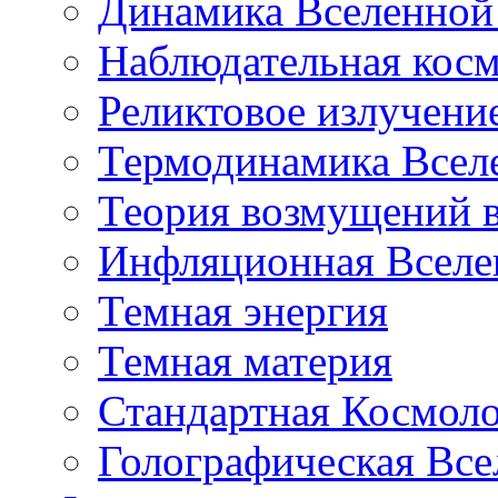
Динамика Вселенной 
Наблюдательная кос
Реликтовое излучени
Термодинамика Всел
Теория возмущений 
Инфляционная Вселе
Темная энергия
Темная материя
Стандартная Космол
Голографическая Все