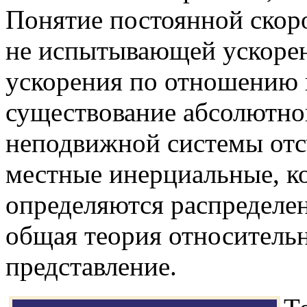
Понятие постоянной скоро
не испытывающей ускорен
ускорения по отношению 
существование абсолютно
неподвижной системы отс
местные инерциальные, к
определяются распределен
общая теория относительн
представление.