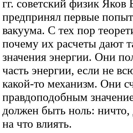
гг. советский физик Яков
предпринял первые попыт
вакуума. С тех пор теоре
почему их расчеты дают 
значения энергии. Они п
часть энергии, если не вс
какой-то механизм. Они с
правдоподобным значение
должен быть ноль: ничто,
на что влиять.