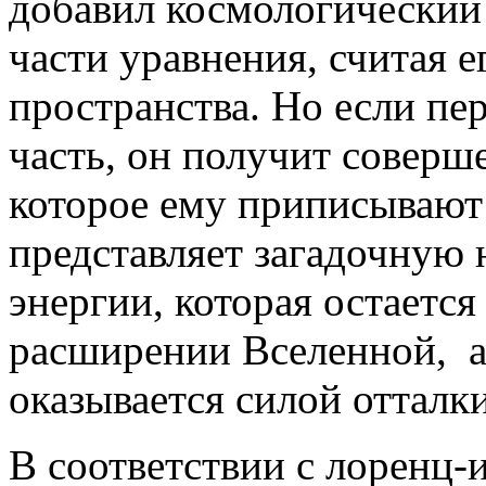
добавил космологический 
части уравнения, считая е
пространства. Но если пе
часть, он получит соверше
которое ему приписывают 
представляет загадочную
энергии, которая остаетс
расширении Вселенной, а
оказывается силой отталки
В соответствии с лоренц-