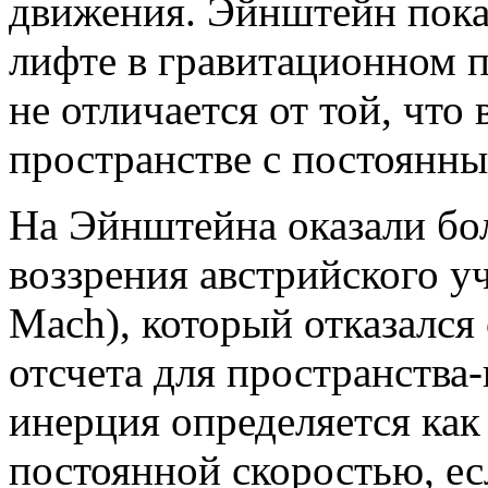
движения. Эйнштейн пока
лифте в гравитационном 
не отличается от той, что
пространстве с постоянны
На Эйнштейна оказали бо
воззрения австрийского у
Mach), который отказался
отсчета для пространства
инерция определяется как 
постоянной скоростью, есл