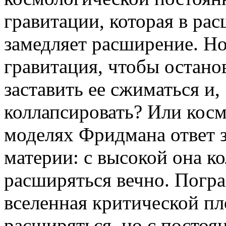
гравитации, которая в р
замедляет расширение. Но
гравитация, чтобы остано
заставить ее сжиматься и,
коллапсировать? Или косм
моделях Фридмана ответ з
материи: с высокой она ко
расширяться вечно. Погр
вселенная критической пл
расширяться, но с посто