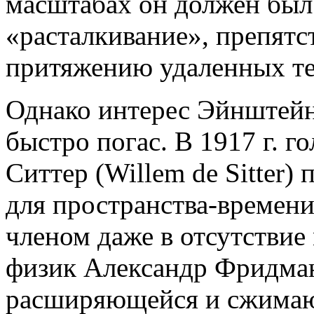
масштабах он должен был 
«расталкивание», препят
притяжению удаленных те
Однако интерес Эйнштейн
быстро погас. В 1917 г. 
Ситтер (Willem de Sitter)
для пространства-времен
членом даже в отсутствие 
физик Александр Фридма
расширяющейся и сжимаю