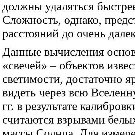
должны удаляться быстрее,
Сложность, однако, предс
расстояний до очень дале
Данные вычисления основ
«свечей» – объектов изве
светимости, достаточно 
видеть через всю Вселен
гг. в результате калибров
считаются взрывами белых
массы Солнца. Для измер