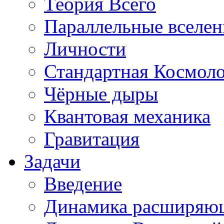
Теория Всего
Параллельные вселе
Личности
Стандартная Космол
Чёрные дыры
Квантовая механика
Гравитация
Задачи
Введение
Динамика расширяю