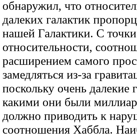
обнаружил, что относител
далеких галактик пропор
нашей Галактики. С точки
относительности, соотно
расширением самого прос
замедляться из-за гравит
поскольку очень далекие 
какими они были миллиард
должно приводить к нар
соотношения Хаббла. Наи