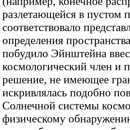
(например, конечное расп
разлетающейся в пустом п
соответствовало представ
определения пространства
побудило Эйнштейна ввес
космологический член и 
решение, не имеющее гран
искривлялась подобно по
Солнечной системы космо
физическому обнаружению