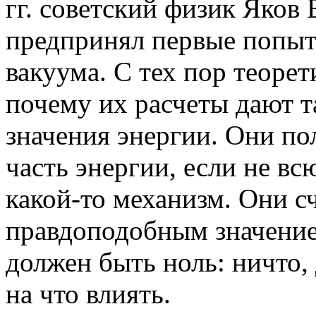
гг. советский физик Яков
предпринял первые попыт
вакуума. С тех пор теоре
почему их расчеты дают 
значения энергии. Они п
часть энергии, если не вс
какой-то механизм. Они с
правдоподобным значение
должен быть ноль: ничто,
на что влиять.