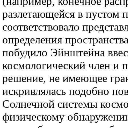
(например, конечное расп
разлетающейся в пустом п
соответствовало представ
определения пространства
побудило Эйнштейна ввес
космологический член и 
решение, не имеющее гран
искривлялась подобно по
Солнечной системы космо
физическому обнаружению