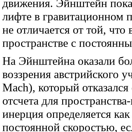
движения. Эйнштейн пока
лифте в гравитационном 
не отличается от той, что
пространстве с постоянны
На Эйнштейна оказали бо
воззрения австрийского у
Mach), который отказался
отсчета для пространства
инерция определяется как 
постоянной скоростью, есл