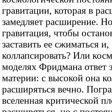
гравитации, которая в р
замедляет расширение. Но
гравитация, чтобы остано
заставить ее сжиматься и,
коллапсировать? Или косм
моделях Фридмана ответ з
материи: с высокой она ко
расширяться вечно. Погр
вселенная критической пл
расширяться, но с посто