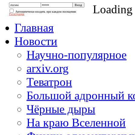
Loading
Автоматически входить при каждом посещении
Регистрация
Главная
Новости
Научно-популярное
arxiv.org
Теватрон
Большой адронный к
Чёрные дыры
На краю Вселенной