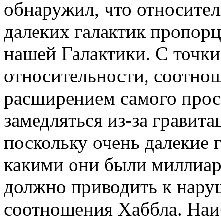
обнаружил, что относител
далеких галактик пропор
нашей Галактики. С точки
относительности, соотно
расширением самого прос
замедляться из-за гравит
поскольку очень далекие 
какими они были миллиард
должно приводить к нар
соотношения Хаббла. Наи