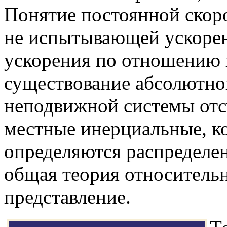
Понятие постоянной скоро
не испытывающей ускорен
ускорения по отношению 
существование абсолютно
неподвижной системы отс
местные инерциальные, к
определяются распределен
общая теория относительн
представление.