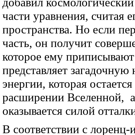
добавил космологический 
части уравнения, считая е
пространства. Но если пе
часть, он получит соверше
которое ему приписывают 
представляет загадочную
энергии, которая остаетс
расширении Вселенной, а
оказывается силой отталки
В соответствии с лоренц-