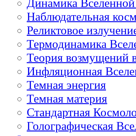
Динамика Вселенной 
Наблюдательная кос
Реликтовое излучени
Термодинамика Всел
Теория возмущений 
Инфляционная Вселе
Темная энергия
Темная материя
Стандартная Космол
Голографическая Все