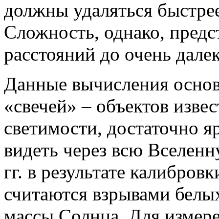
должны удаляться быстрее,
Сложность, однако, предс
расстояний до очень дале
Данные вычисления основ
«свечей» – объектов изве
светимости, достаточно 
видеть через всю Вселен
гг. в результате калибров
считаются взрывами белых
массы Солнца. Для измер