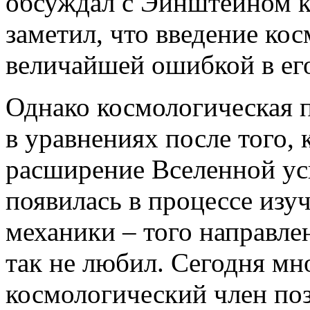
обсуждал с Эйнштейном к
заметил, что введение ко
величайшей ошибкой в ег
Однако космологическая 
в уравнениях после того, 
расширение Вселенной ус
появилась в процессе изу
механики – того направле
так не любил. Сегодня мн
космологический член по