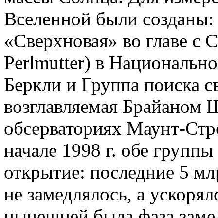
Вселенной были созданы:
«Сверхновая» во главе с 
Perlmutter) в Национальн
Беркли и Группа поиска 
возглавляемая Брайаном Ш
обсерваториях Маунт-Стр
начале 1998 г. обе группы
открытие: последние 5 мл
не замедлялось, а ускорял
нынешней была фаза заме