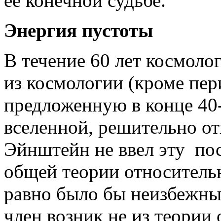
ее конечной судьбе.
Энергия пустоты
В течение 60 лет космол
из космологии (кроме пер
предложенную в конце 40-
вселенной, решительно отв
Эйнштейн не ввел эту по
общей теории относительн
равно было бы неизбежны
член возник не из теории 