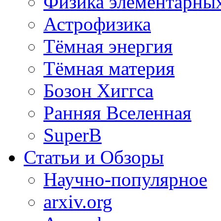
Физика элементарных
Астрофизика
Тёмная энергия
Тёмная материя
Бозон Хиггса
Ранняя Вселенная
SuperB
Статьи и Обзоры
Научно-популярное
arxiv.org