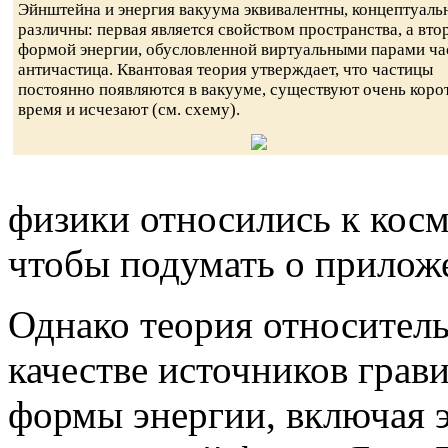
Эйнштейна и энергия вакуума эквивалентны, концептуаль
различны: первая является свойством пространства, а вто
формой энергии, обусловленной виртуальными парами ча
античастица. Квантовая теория утверждает, что частицы
постоянно появляются в вакууме, существуют очень коро
время и исчезают (см. схему).
физики относились к косм
чтобы подумать о приложе
Однако теория относитель
качестве источников грав
формы энергии, включая э