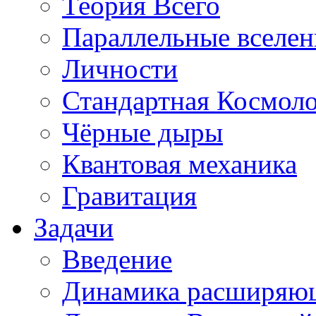
Теория Всего
Параллельные вселе
Личности
Стандартная Космол
Чёрные дыры
Квантовая механика
Гравитация
Задачи
Введение
Динамика расширяю