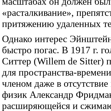
масштабах он должен был 
«расталкивание», препят
притяжению удаленных те
Однако интерес Эйнштейн
быстро погас. В 1917 г. 
Ситтер (Willem de Sitter)
для пространства-времен
членом даже в отсутствие 
физик Александр Фридма
расширяющейся и сжимаю