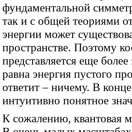
фундаментальной симметри
так и с общей теориями о
энергии может существова
пространстве. Поэтому к
представляется еще более
равна энергия пустого пр
ответит – ничему. В конце
интуитивно понятное знач
К сожалению, квантовая м
В очень малых масштабах