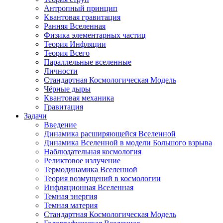
Антропный принцип
Квантовая гравитация
Ранняя Вселенная
Физика элементарных частиц
Теория Инфляции
Теория Всего
Параллельные вселенные
Личности
Стандартная Космологическая Модель
Чёрные дыры
Квантовая механика
Гравитация
Задачи
Введение
Динамика расширяющейся Вселенной
Динамика Вселенной в модели Большого взрыва
Наблюдательная космология
Реликтовое излучение
Термодинамика Вселенной
Теория возмущений в космологии
Инфляционная Вселенная
Темная энергия
Темная материя
Стандартная Космологическая Модель