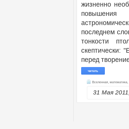
жизненно необ
повышения 
астрономическ
последнем слов
тонкости пто
скептически: 
перед творение
читать
Вселенная,
математика,
31 Мая 201