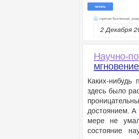
читать
горячая Вселенная,
рожд
2 Декабря 
Научно-по
мгновение
Каких-нибудь 
здесь было ра
проницательны
достоянием. А 
мере не умал
состояние на