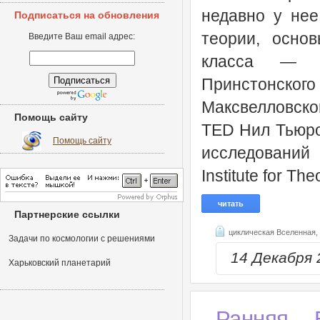
недавно у нее
Подписаться на обновления
теории, осно
Введите Ваш email адрес:
класса — д
Принстонско
Максвелловск
Помощь сайту
TED Нил Тьюро
Помощь сайту
исследований
Institute for The
читать
Партнерские ссылки
циклическая Вселенная,
Задачи по космологии с решениями
14 Декабря
Харьковский планетарий
Ранняя В