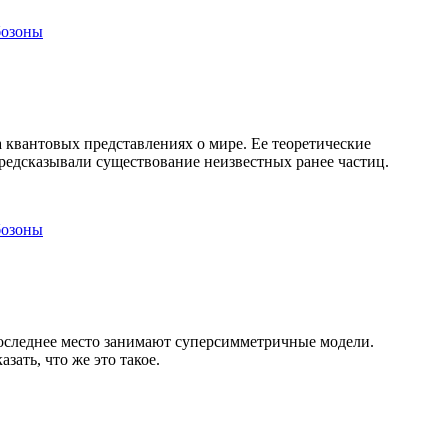
бозоны
 квантовых представлениях о мире. Ее теоретические
редсказывали существование неизвестных ранее частиц.
бозоны
последнее место занимают суперсимметричные модели.
ать, что же это такое.