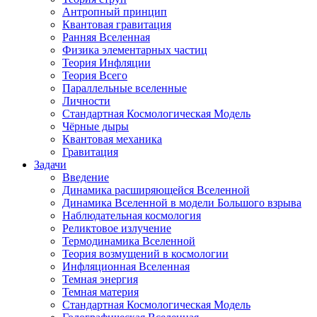
Антропный принцип
Квантовая гравитация
Ранняя Вселенная
Физика элементарных частиц
Теория Инфляции
Теория Всего
Параллельные вселенные
Личности
Стандартная Космологическая Модель
Чёрные дыры
Квантовая механика
Гравитация
Задачи
Введение
Динамика расширяющейся Вселенной
Динамика Вселенной в модели Большого взрыва
Наблюдательная космология
Реликтовое излучение
Термодинамика Вселенной
Теория возмущений в космологии
Инфляционная Вселенная
Темная энергия
Темная материя
Стандартная Космологическая Модель