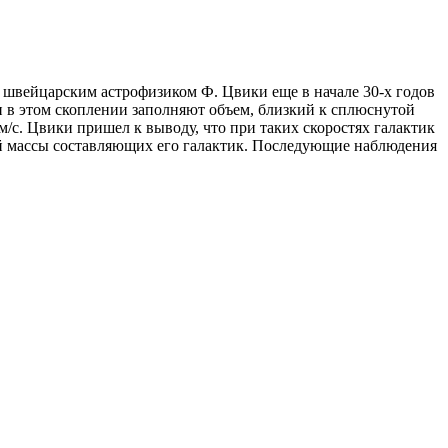
 швейцарским астрофизиком Ф. Цвики еще в начале 30-х годов
и в этом скоплении заполняют объем, близкий к сплюснутой
/с. Цвики пришел к выводу, что при таких скоростях галактик
ой массы составляющих его галактик. Последующие наблюдения