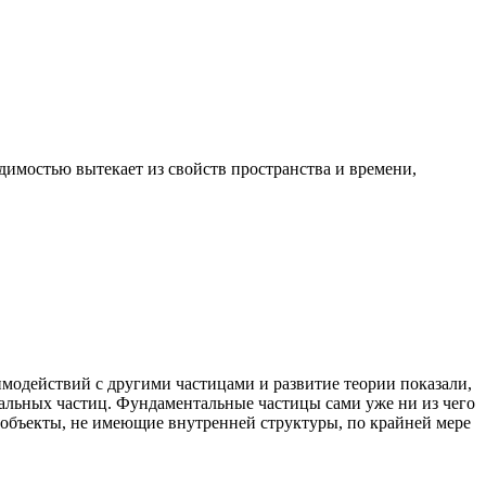
димостью вытекает из свойств пространства и времени,
имодействий с другими частицами и развитие теории показали,
нтальных частиц. Фундаментальные частицы сами уже ни из чего
 объекты, не имеющие внутренней структуры, по крайней мере