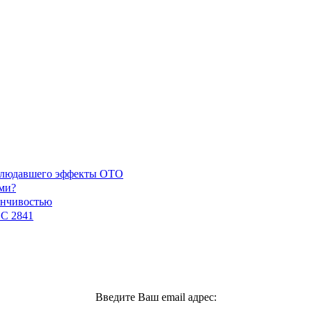
наблюдавшего эффекты ОТО
ми?
енчивостью
GC 2841
Введите Ваш email адрес: