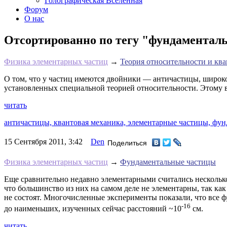
Голографическая Вселенная
Форум
О нас
Отсортированно по тегу "фундаменталь
Физика элементарных частиц
→
Теория относительности и кв
О том, что у частиц имеются двойники — античастицы, широко 
установленных специальной теорией относительности. Этому в
читать
античастицы,
квантовая механика,
элементарные частицы,
фун
15 Сентября 2011, 3:42
Den
Поделиться
Физика элементарных частиц
→
Фундаментальные частицы
Еще сравнительно недавно элементарными считались несколько 
что большинство из них на самом деле не элементарны, так ка
не состоят. Многочисленные эксперименты показали, что все 
-16
до наименьших, изученных сейчас расстояний ~10
см.
читать