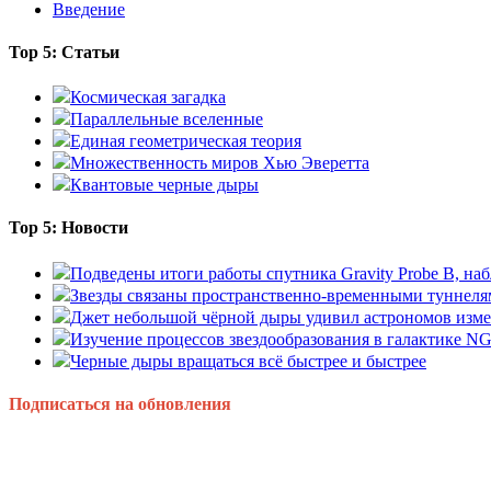
Введение
Top 5: Статьи
Космическая загадка
Параллельные вселенные
Единая геометрическая теория
Множественность миров Хью Эверетта
Квантовые черные дыры
Top 5: Новости
Подведены итоги работы спутника Gravity Probe B, 
Звезды связаны пространственно-временными туннеля
Джет небольшой чёрной дыры удивил астрономов изм
Изучение процессов звездообразования в галактике N
Черные дыры вращаться всё быстрее и быстрее
Подписаться на обновления