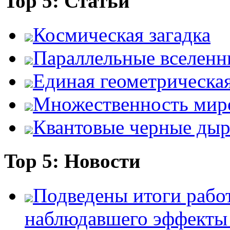
Top 5: Статьи
Космическая загадка
Параллельные вселенн
Единая геометрическа
Множественность мир
Квантовые черные ды
Top 5: Новости
Подведены итоги работ
наблюдавшего эффект