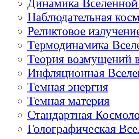
Динамика Вселенной 
Наблюдательная кос
Реликтовое излучени
Термодинамика Всел
Теория возмущений 
Инфляционная Вселе
Темная энергия
Темная материя
Стандартная Космол
Голографическая Все