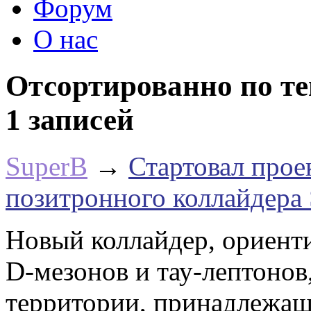
Форум
О нас
Отсортированно по те
1 записей
SuperB
→
Стартовал прое
позитронного коллайдера
Новый коллайдер, ориент
D-мезонов и тау-лептонов
территории, принадлежащ