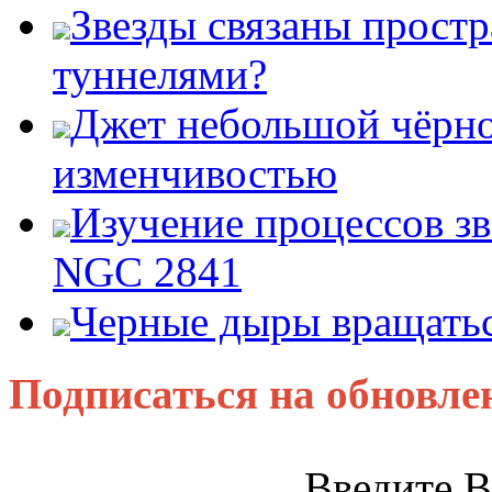
Звезды связаны прост
туннелями?
Джет небольшой чёрно
изменчивостью
Изучение процессов зв
NGC 2841
Черные дыры вращатьс
Подписаться на обновле
Введите В