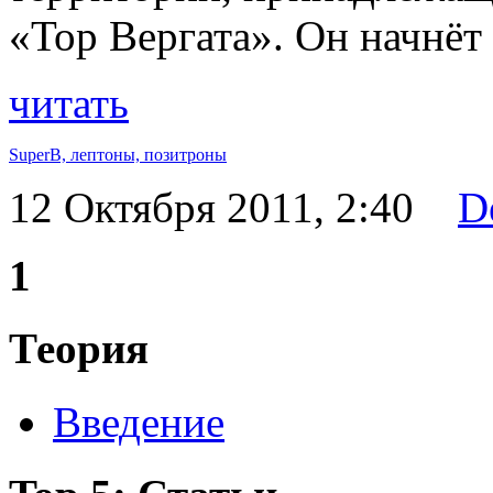
«Тор Вергата». Он начнёт 
читать
SuperB,
лептоны,
позитроны
12 Октября 2011, 2:40
D
1
Теория
Введение