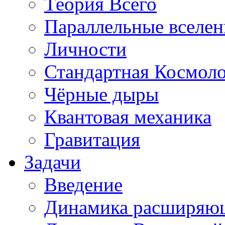
Теория Всего
Параллельные вселе
Личности
Стандартная Космол
Чёрные дыры
Квантовая механика
Гравитация
Задачи
Введение
Динамика расширяю