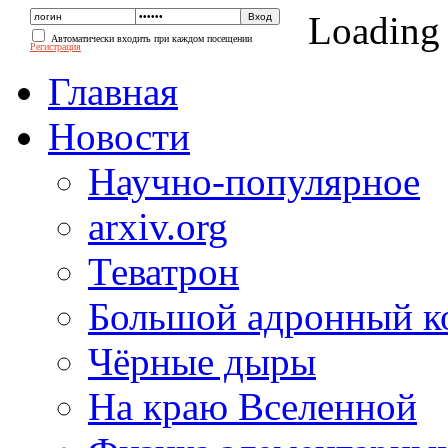
Loading
Автоматически входить при каждом посещении
Регистрация
Главная
Новости
Научно-популярное
arxiv.org
Теватрон
Большой адронный к
Чёрные дыры
На краю Вселенной