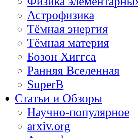
Физика элементарных
Астрофизика
Тёмная энергия
Тёмная материя
Бозон Хиггса
Ранняя Вселенная
SuperB
Статьи и Обзоры
Научно-популярное
arxiv.org