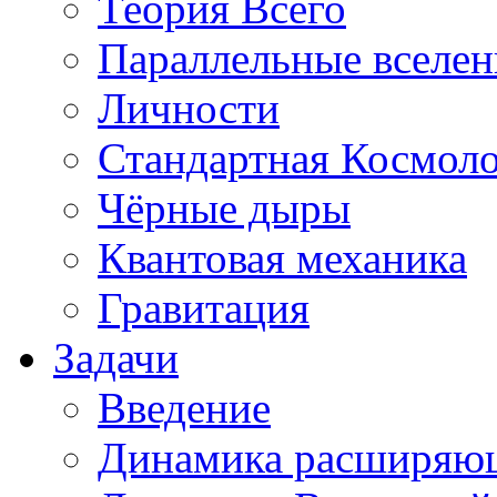
Теория Всего
Параллельные вселе
Личности
Стандартная Космол
Чёрные дыры
Квантовая механика
Гравитация
Задачи
Введение
Динамика расширяю