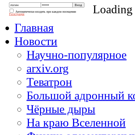
Loading
Автоматически входить при каждом посещении
Регистрация
Главная
Новости
Научно-популярное
arxiv.org
Теватрон
Большой адронный к
Чёрные дыры
На краю Вселенной