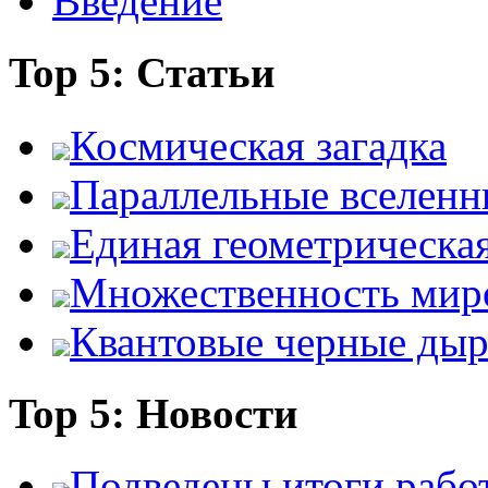
Введение
Top 5: Статьи
Космическая загадка
Параллельные вселенн
Единая геометрическа
Множественность мир
Квантовые черные ды
Top 5: Новости
Подведены итоги работ