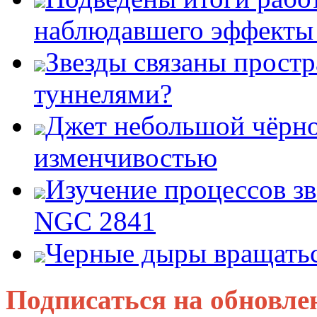
наблюдавшего эффект
Звезды связаны прост
туннелями?
Джет небольшой чёрно
изменчивостью
Изучение процессов зв
NGC 2841
Черные дыры вращатьс
Подписаться на обновле