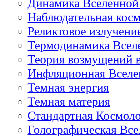
Динамика Вселенной 
Наблюдательная кос
Реликтовое излучени
Термодинамика Всел
Теория возмущений 
Инфляционная Вселе
Темная энергия
Темная материя
Стандартная Космол
Голографическая Все