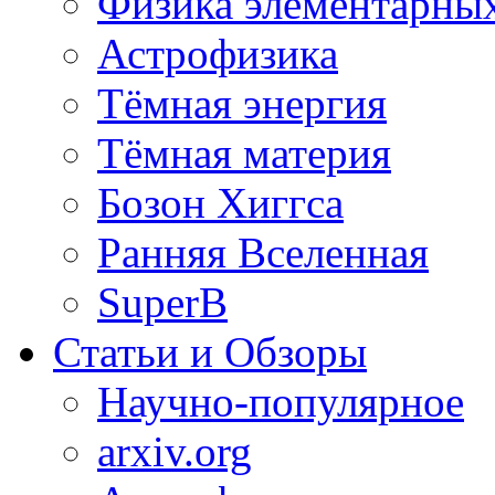
Физика элементарных
Астрофизика
Тёмная энергия
Тёмная материя
Бозон Хиггса
Ранняя Вселенная
SuperB
Статьи и Обзоры
Научно-популярное
arxiv.org