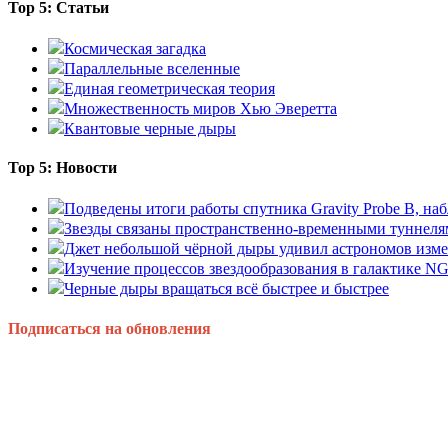
Top 5: Статьи
Космическая загадка
Параллельные вселенные
Единая геометрическая теория
Множественность миров Хью Эверетта
Квантовые черные дыры
Top 5: Новости
Подведены итоги работы спутника Gravity Probe B, 
Звезды связаны пространственно-временными туннеля
Джет небольшой чёрной дыры удивил астрономов изм
Изучение процессов звездообразования в галактике N
Черные дыры вращаться всё быстрее и быстрее
Подписаться на обновления