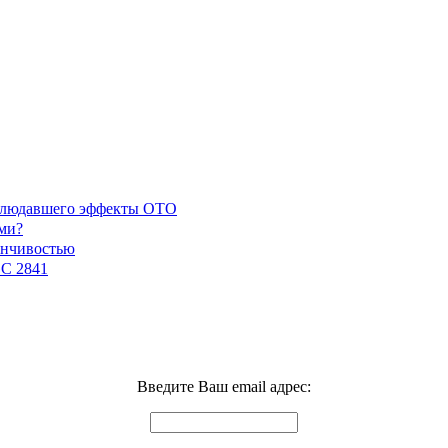
наблюдавшего эффекты ОТО
ми?
енчивостью
GC 2841
Введите Ваш email адрес: