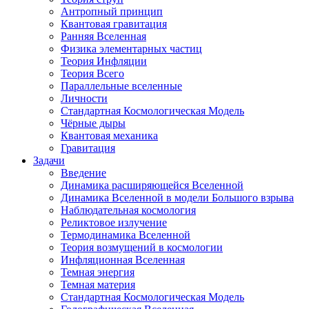
Антропный принцип
Квантовая гравитация
Ранняя Вселенная
Физика элементарных частиц
Теория Инфляции
Теория Всего
Параллельные вселенные
Личности
Стандартная Космологическая Модель
Чёрные дыры
Квантовая механика
Гравитация
Задачи
Введение
Динамика расширяющейся Вселенной
Динамика Вселенной в модели Большого взрыва
Наблюдательная космология
Реликтовое излучение
Термодинамика Вселенной
Теория возмущений в космологии
Инфляционная Вселенная
Темная энергия
Темная материя
Стандартная Космологическая Модель