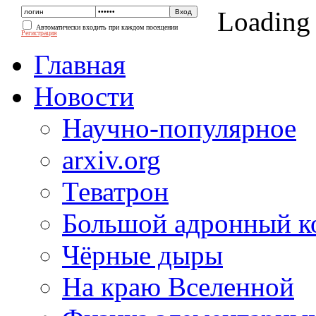
Loading
Автоматически входить при каждом посещении
Регистрация
Главная
Новости
Научно-популярное
arxiv.org
Теватрон
Большой адронный к
Чёрные дыры
На краю Вселенной