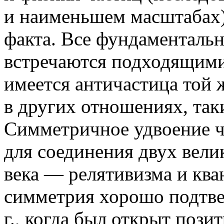
и наименьшем масштабах)
факта. Все фундаменталь
встречаются подходящими
имеется античастица той 
в других отношениях, таки
Симметричное удвоение ч
для соединения двух вели
века — релятивизма и ква
симметрия хорошо подтве
г., когда был открыт пози