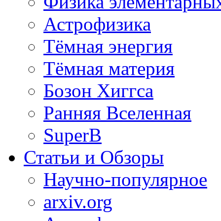
Физика элементарных
Астрофизика
Тёмная энергия
Тёмная материя
Бозон Хиггса
Ранняя Вселенная
SuperB
Статьи и Обзоры
Научно-популярное
arxiv.org