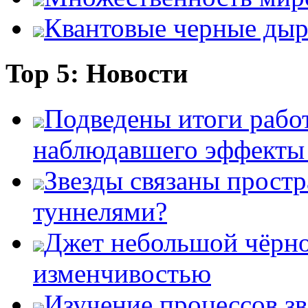
Квантовые черные ды
Top 5: Новости
Подведены итоги работ
наблюдавшего эффект
Звезды связаны прост
туннелями?
Джет небольшой чёрно
изменчивостью
Изучение процессов зв