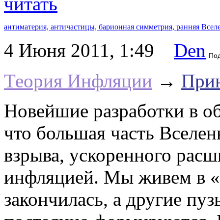
читать
антиматерия,
античастицы,
барионная симметрия,
ранняя Всел
4 Июня 2011, 1:49
Den
По
Теория Инфляции
→
Прин
Новейшие разработки в о
что большая часть Вселен
взрыва, ускоренного расш
инфляцией. Мы живем в «
закончилась, а другие пу