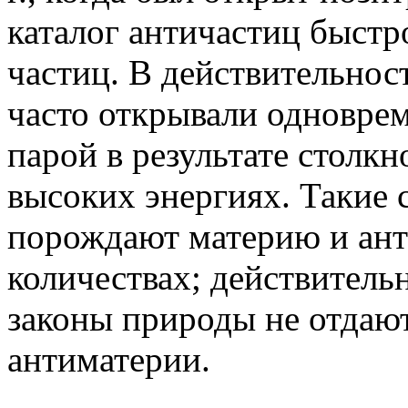
каталог античастиц быстро
частиц. В действительнос
часто открывали одноврем
парой в результате столкн
высоких энергиях. Такие с
порождают материю и ан
количествах; действительн
законы природы не отдаю
антиматерии.