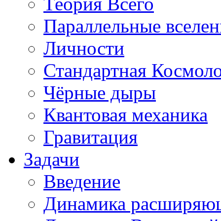
Теория Всего
Параллельные вселе
Личности
Стандартная Космол
Чёрные дыры
Квантовая механика
Гравитация
Задачи
Введение
Динамика расширяю