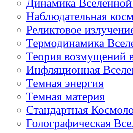
Динамика Вселенной 
Наблюдательная кос
Реликтовое излучени
Термодинамика Всел
Теория возмущений 
Инфляционная Вселе
Темная энергия
Темная материя
Стандартная Космол
Голографическая Все