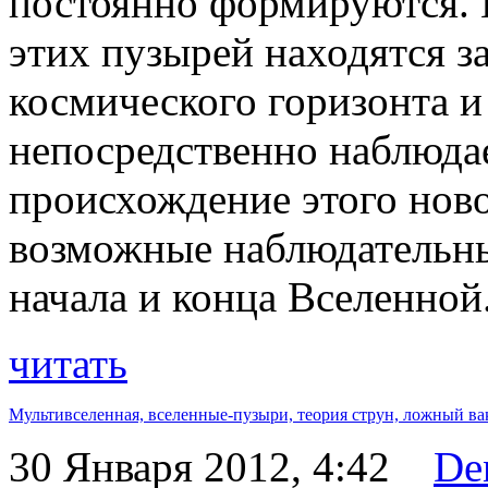
постоянно формируются. Б
этих пузырей находятся з
космического горизонта и
непосредственно наблюд
происхождение этого ново
возможные наблюдательные
начала и конца Вселенной
читать
Мультивселенная,
вселенные-пузыри,
теория струн,
ложный ва
30 Января 2012, 4:42
De