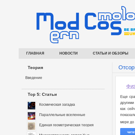
ГЛАВНАЯ
НОВОСТИ
СТАТЬИ И ОБЗОРЫ
Отсорт
Теория
Введение
Физ
Top 5: Статьи
Еще сра
другими
Космическая загадка
как сей
Параллельные вселенные
показал
мере до
Единая геометрическая теория
чита