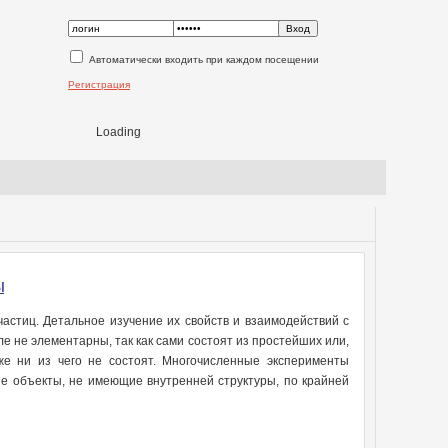
Автоматически входить при каждом посещении
Регистрация
Loading
ы
астиц. Детальное изучение их свойств и взаимодействий с
е не элементарны, так как сами состоят из простейших или,
же ни из чего не состоят. Многочисленные эксперименты
ые объекты, не имеющие внутренней структуры, по крайней