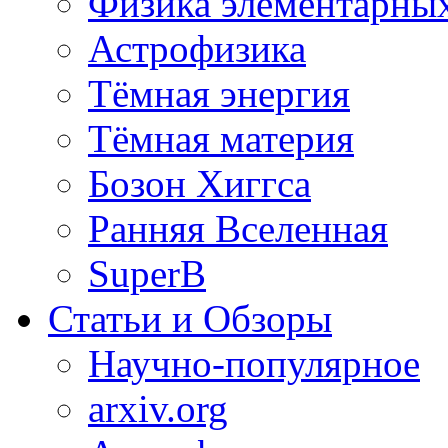
Физика элементарных
Астрофизика
Тёмная энергия
Тёмная материя
Бозон Хиггса
Ранняя Вселенная
SuperB
Статьи и Обзоры
Научно-популярное
arxiv.org