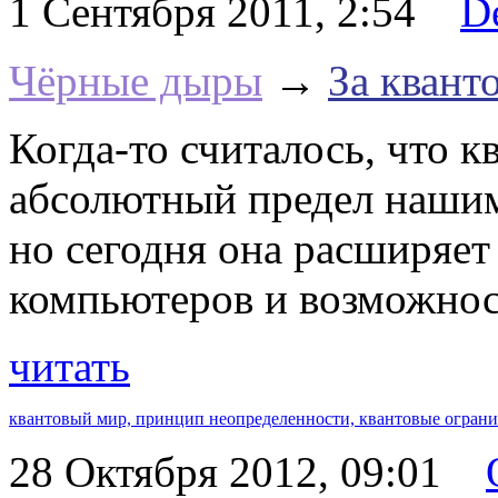
1 Сентября 2011, 2:54
D
Чёрные дыры
→
За квант
Когда-то считалось, что к
абсолютный предел нашим
но сегодня она расширяе
компьютеров и возможност
читать
квантовый мир,
принцип неопределенности,
квантовые огран
28 Октября 2012, 09:01