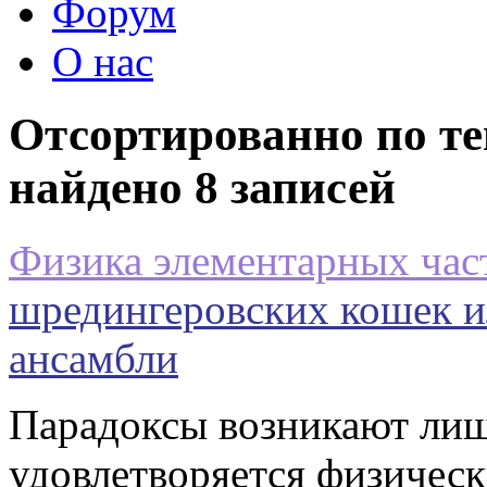
Форум
О нас
Отсортированно по те
найдено 8 записей
Физика элементарных час
шредингеровских кошек ил
ансамбли
Парадоксы возникают лишь
удовлетворяется физическ