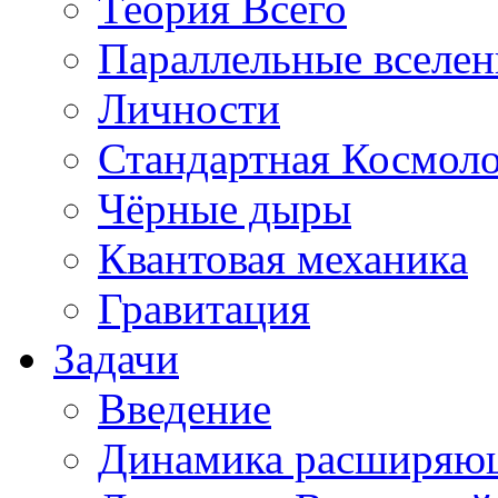
Теория Всего
Параллельные вселе
Личности
Стандартная Космол
Чёрные дыры
Квантовая механика
Гравитация
Задачи
Введение
Динамика расширяю