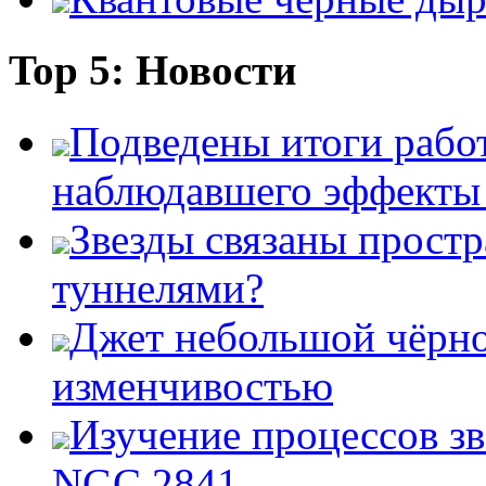
Top 5: Новости
Подведены итоги работ
наблюдавшего эффект
Звезды связаны прост
туннелями?
Джет небольшой чёрно
изменчивостью
Изучение процессов зв
NGC 2841