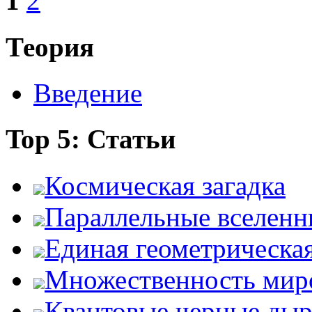
1
2
Теория
Введение
Top 5: Статьи
Космическая загадка
Параллельные вселенн
Единая геометрическа
Множественность мир
Квантовые черные ды