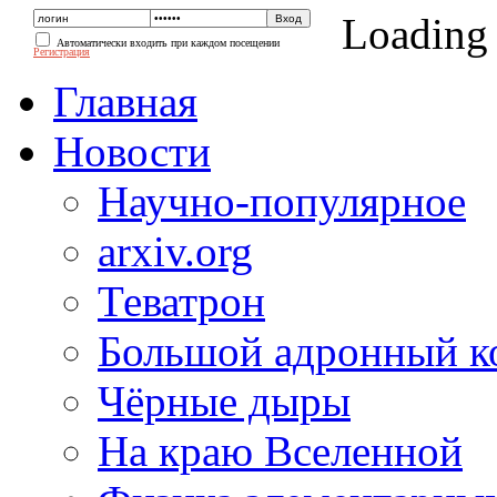
Loading
Автоматически входить при каждом посещении
Регистрация
Главная
Новости
Научно-популярное
arxiv.org
Теватрон
Большой адронный к
Чёрные дыры
На краю Вселенной