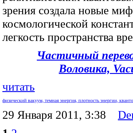
зрения создала новые ми
космологической констан
легкость пространства вр
Частичный перево
Воловика, Vac
читать
физический вакуум,
темная энергия,
плотность энергии,
квант
29 Января 2011, 3:38
De