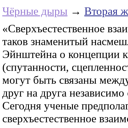
Чёрные дыры
→
Вторая ж
«Сверхъестественное вза
таков знаменитый насмеш
Эйнштейна о концепции к
(спутанности, сцепленнос
могут быть связаны между
друг на друга независимо
Сегодня ученые предполаг
сверхъестественное взаи