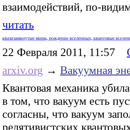
взаимодействий, по-видим
читать
квазизамкнутые миры,
рождение вселенных,
квантовые вселе
22 Февраля 2011, 11:57
arxiv.org
→
Вакуумная эне
Квантовая механика убил
в том, что вакуум есть пу
согласны, что вакуум за
релятивистских квантовых