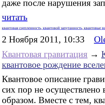
даже после нарушения зап
читать
квантовая сцепленность,
квантовой запутанность,
квантовые в
2 Ноября 2011, 10:33
Ol
Квантовая гравитация
→
квантовое рождение всел
Квантовое описание грав
сих пор не осуществлено
образом. Вместе с тем, кв