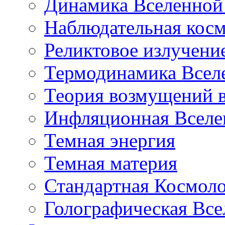
Динамика Вселенной 
Наблюдательная кос
Реликтовое излучени
Термодинамика Всел
Теория возмущений 
Инфляционная Вселе
Темная энергия
Темная материя
Стандартная Космол
Голографическая Все