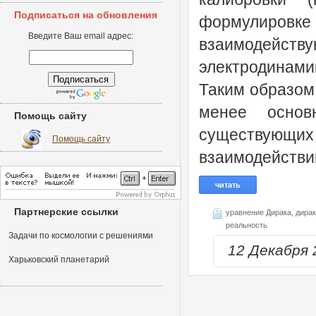
Подписаться на обновления
формулировке
Введите Ваш email адрес:
взаимодейс
электродинами
Таким образом,
менее основ
Помощь сайту
существующи
Помощь сайту
взаимодействи
читать
Партнерские ссылки
уравнение Дирака,
дирак
реальность
Задачи по космологии с решениями
12 Декабря
Харьковский планетарий