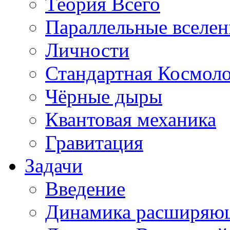
Теория Всего
Параллельные вселе
Личности
Стандартная Космол
Чёрные дыры
Квантовая механика
Гравитация
Задачи
Введение
Динамика расширяю