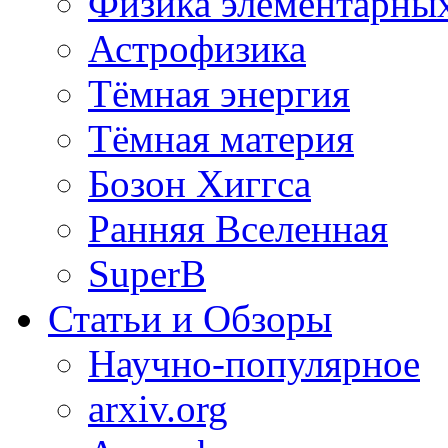
Физика элементарных
Астрофизика
Тёмная энергия
Тёмная материя
Бозон Хиггса
Ранняя Вселенная
SuperB
Статьи и Обзоры
Научно-популярное
arxiv.org