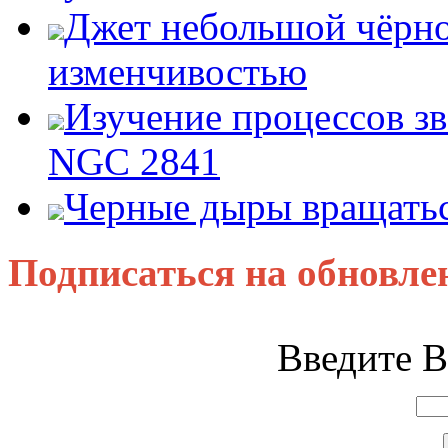
Джет небольшой чёрно
изменчивостью
Изучение процессов зв
NGC 2841
Черные дыры вращатьс
Подписаться на обновле
Введите В