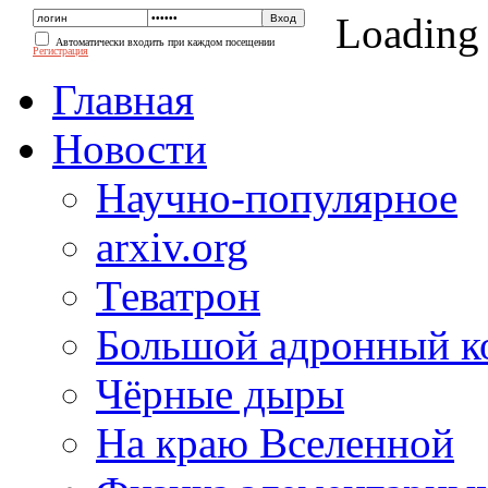
Loading
Автоматически входить при каждом посещении
Регистрация
Главная
Новости
Научно-популярное
arxiv.org
Теватрон
Большой адронный к
Чёрные дыры
На краю Вселенной