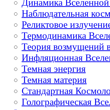
Динамика Вселенной 
Наблюдательная кос
Реликтовое излучени
Термодинамика Всел
Теория возмущений 
Инфляционная Вселе
Темная энергия
Темная материя
Стандартная Космол
Голографическая Все