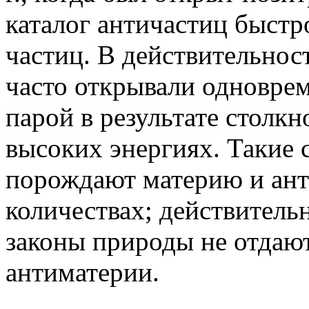
каталог античастиц быстро
частиц. В действительнос
часто открывали одноврем
парой в результате столкн
высоких энергиях. Такие с
порождают материю и ан
количествах; действительн
законы природы не отдаю
антиматерии.