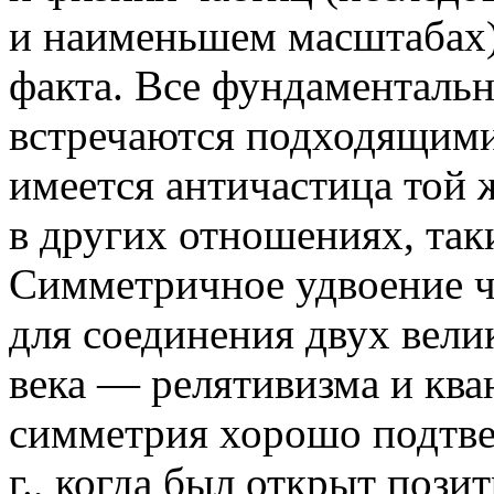
и наименьшем масштабах)
факта. Все фундаменталь
встречаются подходящими
имеется античастица той 
в других отношениях, таки
Симметричное удвоение ч
для соединения двух вели
века — релятивизма и ква
симметрия хорошо подтве
г., когда был открыт пози