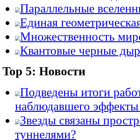
Параллельные вселенн
Единая геометрическа
Множественность мир
Квантовые черные ды
Top 5: Новости
Подведены итоги работ
наблюдавшего эффект
Звезды связаны прост
туннелями?