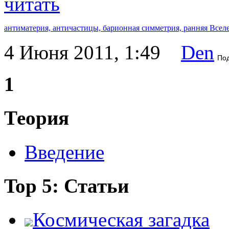
читать
антиматерия,
античастицы,
барионная симметрия,
ранняя Всел
4 Июня 2011, 1:49
Den
По
1
Теория
Введение
Top 5: Статьи
Космическая загадка