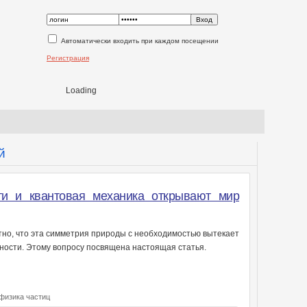
Автоматически входить при каждом посещении
Регистрация
Loading
й
ти и квантовая механика открывают мир
стно, что эта симметрия природы с необходимостью вытекает
ности. Этому вопросу посвящена настоящая статья.
физика частиц