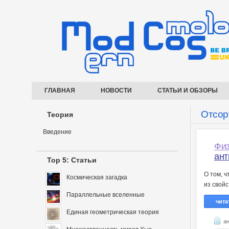
ГЛАВНАЯ
НОВОСТИ
СТАТЬИ И ОБЗОРЫ
Отсор
Теория
Введение
Физ
ант
Top 5: Статьи
О том, 
Космическая загадка
из свой
Параллельные вселенные
чита
Единая геометрическая теория
а