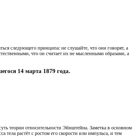
ться следующего принципа: не слушайте, что они говорят, а
естественными, что он считает их не мысленными образами, а
гося 14 марта 1879 года.
суть теории относительности Эйнштейна. Заметка в основном
а тела растёт с ростом его скорости или импульса, и тем