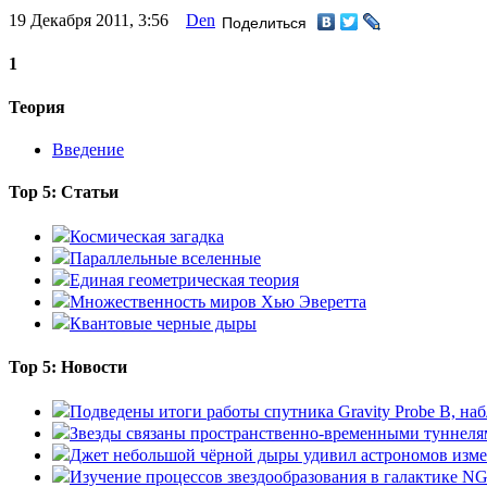
19 Декабря 2011, 3:56
Den
Поделиться
1
Теория
Введение
Top 5: Статьи
Космическая загадка
Параллельные вселенные
Единая геометрическая теория
Множественность миров Хью Эверетта
Квантовые черные дыры
Top 5: Новости
Подведены итоги работы спутника Gravity Probe B, 
Звезды связаны пространственно-временными туннеля
Джет небольшой чёрной дыры удивил астрономов изм
Изучение процессов звездообразования в галактике N