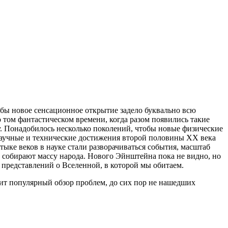
обы новое сенсационное открытие задело буквально всю
о том фантастическом времени, когда разом появились такие
. Понадобилось несколько поколений, чтобы новые физические
 научные и технические достижения второй половины ХХ века
тыке веков в науке стали разворачиваться события, масштаб
 собирают массу народа. Нового Эйнштейна пока не видно, но
и представлений о Вселенной, в которой мы обитаем.
ержит популярный обзор проблем, до сих пор не нашедших