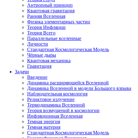
Антропный принцип
Квантовая гравитация
Ранняя Вселенная
Физика элементарных частиц
Теория Инфляции
Теория Всего
Параллельные вселенные
Личности
Стандартная Космологическая Модель
Чёрные дыры
Квантовая механика
Гравитация
Задачи
Введение
Динамика расширяющейся Вселенной
Динамика Вселенной в модели Большого взрыва
Наблюдательная космология
Реликтовое излучение
Термодинамика Вселенной
Теория возмущений в космологии
Инфляционная Вселенная
Темная энергия
Темная материя
Стандартная Космологическая Модель