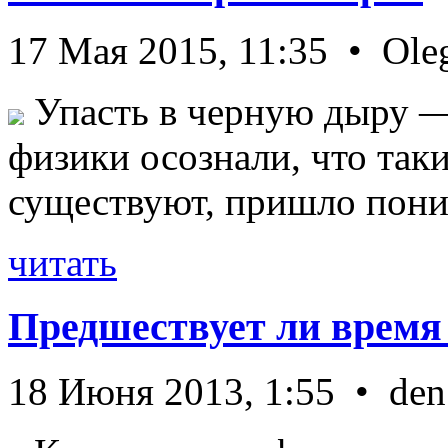
17 Мая 2015, 11:35 • Ole
Упасть в черную дыру — 
физики осознали, что так
существуют, пришло пони 
читать
Предшествует ли время
18 Июня 2013, 1:55 • den