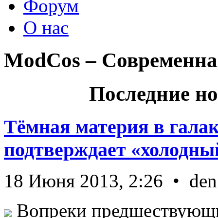
Форум
О нас
ModCos – Современна
Последние но
Тёмная материя в гала
подтверждает «холодный
18 Июня 2013, 2:26 • den
Вопреки предшествующи