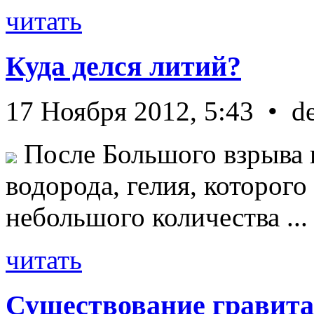
читать
Куда делся литий?
17 Ноября 2012, 5:43 • d
После Большого взрыва 
водорода, гелия, которог
небольшого количества ...
читать
Существование гравита