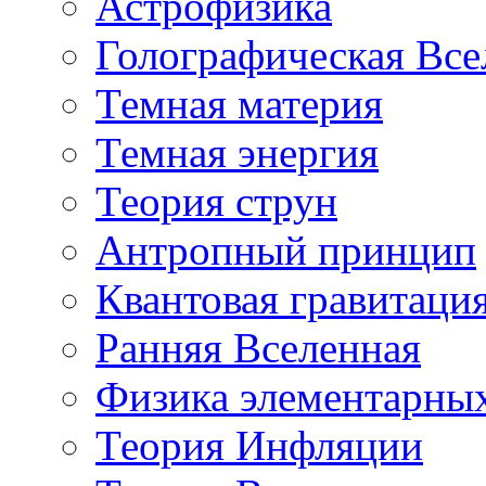
Астрофизика
Голографическая Все
Темная материя
Темная энергия
Теория струн
Антропный принцип
Квантовая гравитаци
Ранняя Вселенная
Физика элементарных
Теория Инфляции