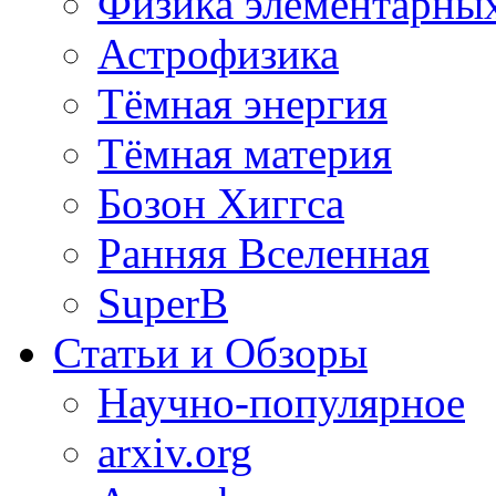
Физика элементарных
Астрофизика
Тёмная энергия
Тёмная материя
Бозон Хиггса
Ранняя Вселенная
SuperB
Статьи и Обзоры
Научно-популярное
arxiv.org