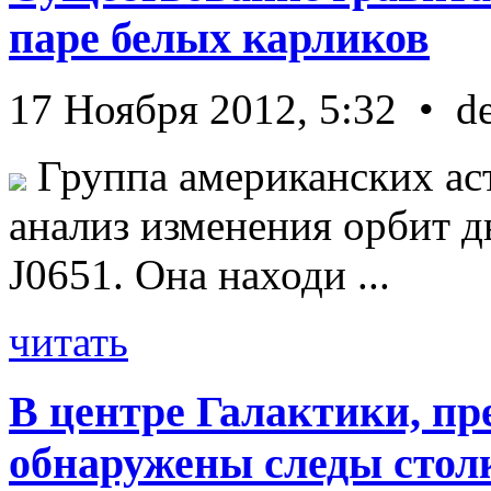
паре белых карликов
17 Ноября 2012, 5:32 • d
Группа американских ас
анализ изменения орбит д
J0651. Она находи ...
читать
В центре Галактики, пр
обнаружены следы стол