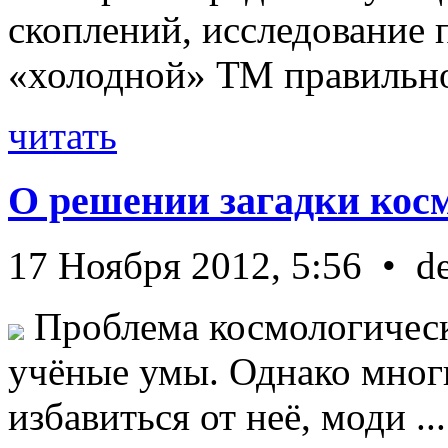
скоплений, исследование п
«холодной» ТМ правильно 
читать
О решении загадки кос
17 Ноября 2012, 5:56 • d
Проблема космологическ
учёные умы. Однако мног
избавиться от неё, моди ...