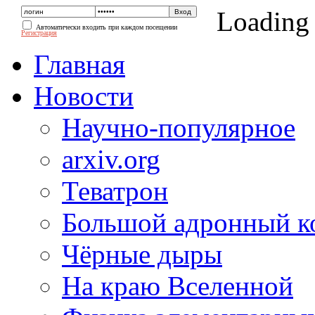
Loading
Автоматически входить при каждом посещении
Регистрация
Главная
Новости
Научно-популярное
arxiv.org
Теватрон
Большой адронный к
Чёрные дыры
На краю Вселенной