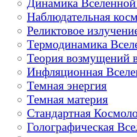
Динамика Вселенной 
Наблюдательная кос
Реликтовое излучени
Термодинамика Всел
Теория возмущений 
Инфляционная Вселе
Темная энергия
Темная материя
Стандартная Космол
Голографическая Все