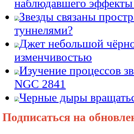
наблюдавшего эффект
Звезды связаны прост
туннелями?
Джет небольшой чёрно
изменчивостью
Изучение процессов зв
NGC 2841
Черные дыры вращатьс
Подписаться на обновле