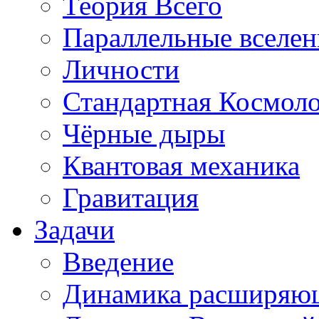
Теория Всего
Параллельные вселе
Личности
Стандартная Космол
Чёрные дыры
Квантовая механика
Гравитация
Задачи
Введение
Динамика расширяю