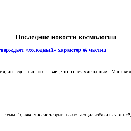
Последние новости космологии
тверждает «холодный» характер её частиц
 исследование показывает, что теория «холодной» ТМ правильн
е умы. Однако многие теории, позволяющие избавиться от неё, 