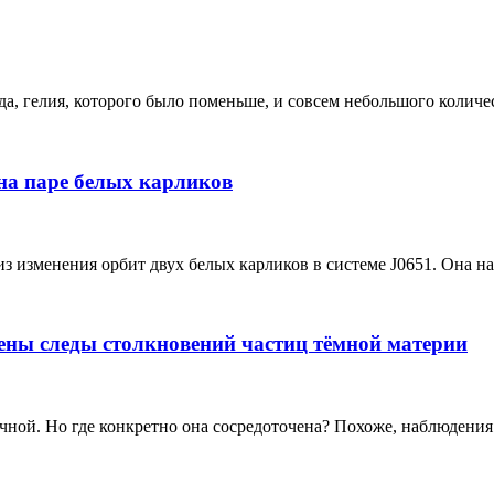
, гелия, которого было поменьше, и совсем небольшого количест
на паре белых карликов
изменения орбит двух белых карликов в системе J0651. Она нах
ены следы столкновений частиц тёмной материи
ной. Но где конкретно она сосредоточена? Похоже, наблюдения 