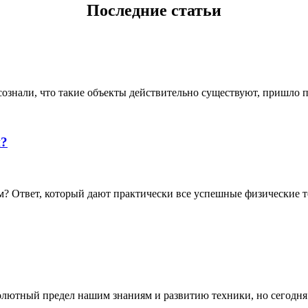
Последние статьи
ознали, что такие объекты действительно существуют, пришло по
й?
 Ответ, который дают практически все успешные физические те
олютный предел нашим знаниям и развитию техники, но сегодня о