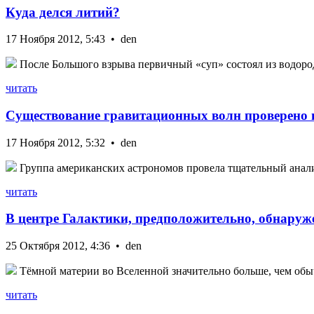
Куда делся литий?
17 Ноября 2012, 5:43 • den
После Большого взрыва первичный «суп» состоял из водорода
читать
Существование гравитационных волн проверено 
17 Ноября 2012, 5:32 • den
Группа американских астрономов провела тщательный анализ 
читать
В центре Галактики, предположительно, обнаруж
25 Октября 2012, 4:36 • den
Тёмной материи во Вселенной значительно больше, чем обыч
читать