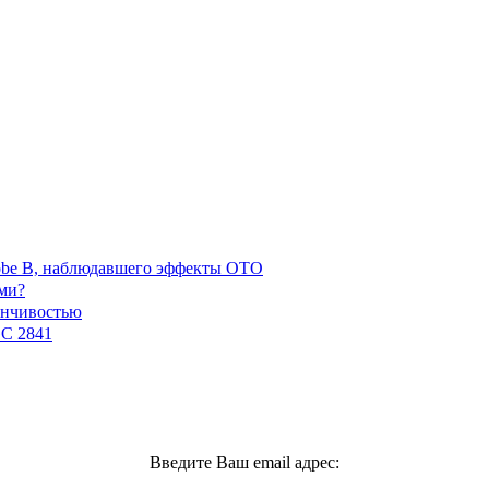
robe B, наблюдавшего эффекты ОТО
ми?
енчивостью
GC 2841
Введите Ваш email адрес: