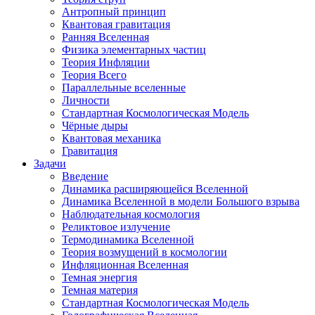
Антропный принцип
Квантовая гравитация
Ранняя Вселенная
Физика элементарных частиц
Теория Инфляции
Теория Всего
Параллельные вселенные
Личности
Стандартная Космологическая Модель
Чёрные дыры
Квантовая механика
Гравитация
Задачи
Введение
Динамика расширяющейся Вселенной
Динамика Вселенной в модели Большого взрыва
Наблюдательная космология
Реликтовое излучение
Термодинамика Вселенной
Теория возмущений в космологии
Инфляционная Вселенная
Темная энергия
Темная материя
Стандартная Космологическая Модель