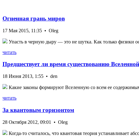
Огненная грань миров
17 Мая 2015, 11:35 • Oleg
Упасть в черную дыру — это не шутка. Как только физики ос
читать
Предшествует ли время существованию Вселенно
18 Июня 2013, 1:55 • den
Какие законы формируют Вселенную со всем ее содержимым?
читать
За квантовым горизонтом
28 Октября 2012, 09:01 • Oleg
Когда-то считалось, что квантовая теория устанавливает абс