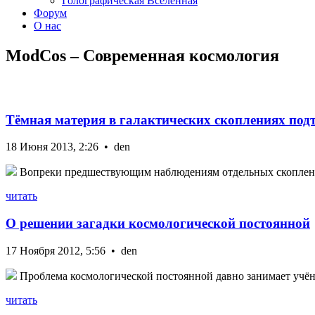
Голографическая Вселенная
Форум
О нас
ModCos – Современная космология
Тёмная материя в галактических скоплениях под
18 Июня 2013, 2:26 • den
Вопреки предшествующим наблюдениям отдельных скоплений,
читать
О решении загадки космологической постоянной
17 Ноября 2012, 5:56 • den
Проблема космологической постоянной давно занимает учёны
читать