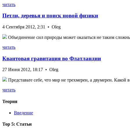
читать
Петли, деревья и поиск новой физики
4 Сентября 2012, 2:31 • Oleg
Объединение сил природы может оказаться не таким сложным
читать
Квантовая гравитация во Флатландии
27 Июня 2012, 18:17 • Oleg
Представьте себе, что мир не трехмерен, а двумерен. Какой 
читать
Теория
Введение
Top 5: Статьи