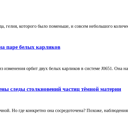
, гелия, которого было поменьше, и совсем небольшого количест
на паре белых карликов
изменения орбит двух белых карликов в системе J0651. Она нах
ены следы столкновений частиц тёмной материи
ной. Но где конкретно она сосредоточена? Похоже, наблюдения 