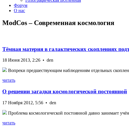
Голографическая Вселенная
Форум
О нас
ModCos – Современная космология
Тёмная материя в галактических скоплениях под
18 Июня 2013, 2:26 • den
Вопреки предшествующим наблюдениям отдельных скоплений,
читать
О решении загадки космологической постоянной
17 Ноября 2012, 5:56 • den
Проблема космологической постоянной давно занимает учёны
читать