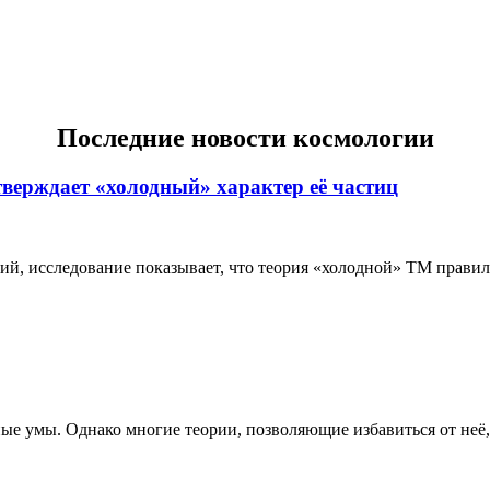
Последние новости космологии
тверждает «холодный» характер её частиц
 исследование показывает, что теория «холодной» ТМ правильн
е умы. Однако многие теории, позволяющие избавиться от неё, 