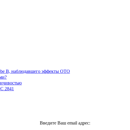
robe B, наблюдавшего эффекты ОТО
ми?
енчивостью
GC 2841
Введите Ваш email адрес: