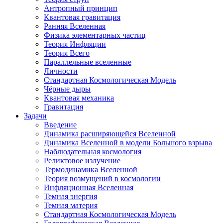
Антропный принцип
Квантовая гравитация
Ранняя Вселенная
Физика элементарных частиц
Теория Инфляции
Теория Всего
Параллельные вселенные
Личности
Стандартная Космологическая Модель
Чёрные дыры
Квантовая механика
Гравитация
Задачи
Введение
Динамика расширяющейся Вселенной
Динамика Вселенной в модели Большого взрыва
Наблюдательная космология
Реликтовое излучение
Термодинамика Вселенной
Теория возмущений в космологии
Инфляционная Вселенная
Темная энергия
Темная материя
Стандартная Космологическая Модель