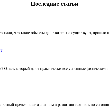
Последние статьи
ознали, что такие объекты действительно существуют, пришло по
й?
 Ответ, который дают практически все успешные физические те
олютный предел нашим знаниям и развитию техники, но сегодня о