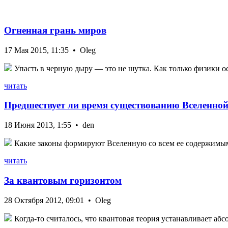
Огненная грань миров
17 Мая 2015, 11:35 • Oleg
Упасть в черную дыру — это не шутка. Как только физики ос
читать
Предшествует ли время существованию Вселенно
18 Июня 2013, 1:55 • den
Какие законы формируют Вселенную со всем ее содержимым?
читать
За квантовым горизонтом
28 Октября 2012, 09:01 • Oleg
Когда-то считалось, что квантовая теория устанавливает абс