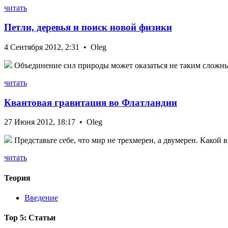
читать
Петли, деревья и поиск новой физики
4 Сентября 2012, 2:31 • Oleg
Объединение сил природы может оказаться не таким сложным
читать
Квантовая гравитация во Флатландии
27 Июня 2012, 18:17 • Oleg
Представьте себе, что мир не трехмерен, а двумерен. Какой 
читать
Теория
Введение
Top 5: Статьи