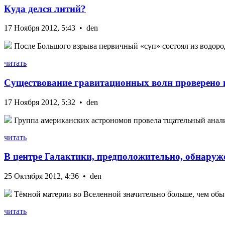
Куда делся литий?
17 Ноября 2012, 5:43 • den
После Большого взрыва первичный «суп» состоял из водорода
читать
Существование гравитационных волн проверено 
17 Ноября 2012, 5:32 • den
Группа американских астрономов провела тщательный анализ 
читать
В центре Галактики, предположительно, обнаруж
25 Октября 2012, 4:36 • den
Тёмной материи во Вселенной значительно больше, чем обыч
читать