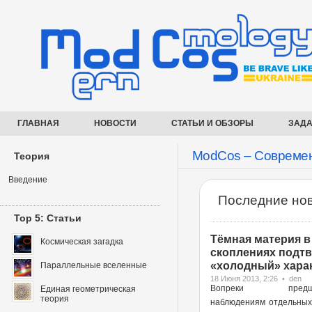
ГЛАВНАЯ
НОВОСТИ
СТАТЬИ И ОБЗОРЫ
ЗАДА
ModCos – Современ
Теория
Введение
Последние нов
Top 5: Статьи
Тёмная материя в
Космическая загадка
скоплениях подт
«холодный» харак
Параллельные вселенные
18 Июня 2013, 2:26 • den
Вопреки предше
Единая геометрическая
теория
наблюдениям отдельных