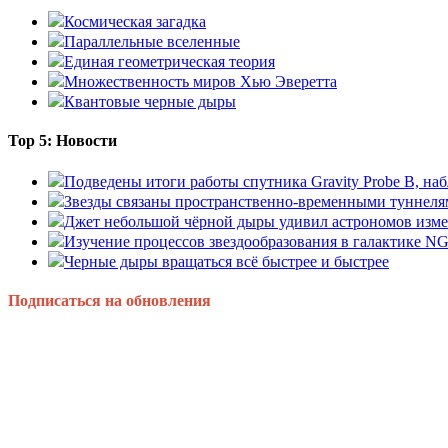
Космическая загадка
Параллельные вселенные
Единая геометрическая теория
Множественность миров Хью Эверетта
Квантовые черные дыры
Top 5: Новости
Подведены итоги работы спутника Gravity Probe B, 
Звезды связаны пространственно-временными туннеля
Джет небольшой чёрной дыры удивил астрономов изм
Изучение процессов звездообразования в галактике N
Черные дыры вращаться всё быстрее и быстрее
Подписаться на обновления