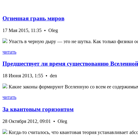
Огненная грань миров
17 Мая 2015, 11:35 • Oleg
Упасть в черную дыру — это не шутка. Как только физики ос
читать
Предшествует ли время существованию Вселенно
18 Июня 2013, 1:55 • den
Какие законы формируют Вселенную со всем ее содержимым?
читать
За квантовым горизонтом
28 Октября 2012, 09:01 • Oleg
Когда-то считалось, что квантовая теория устанавливает абс