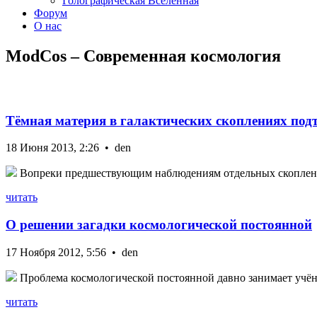
Голографическая Вселенная
Форум
О нас
ModCos – Современная космология
Тёмная материя в галактических скоплениях под
18 Июня 2013, 2:26 • den
Вопреки предшествующим наблюдениям отдельных скоплений,
читать
О решении загадки космологической постоянной
17 Ноября 2012, 5:56 • den
Проблема космологической постоянной давно занимает учёны
читать