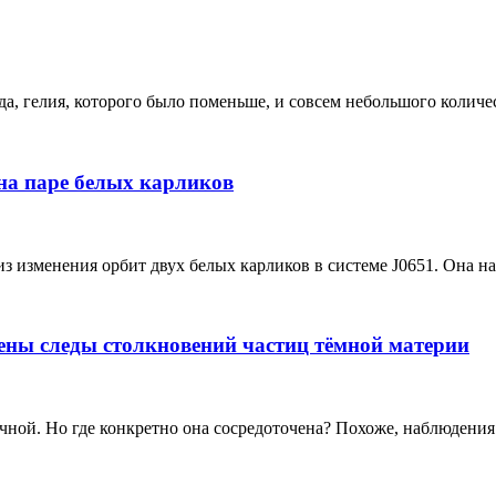
, гелия, которого было поменьше, и совсем небольшого количест
на паре белых карликов
изменения орбит двух белых карликов в системе J0651. Она нах
ены следы столкновений частиц тёмной материи
ной. Но где конкретно она сосредоточена? Похоже, наблюдения 