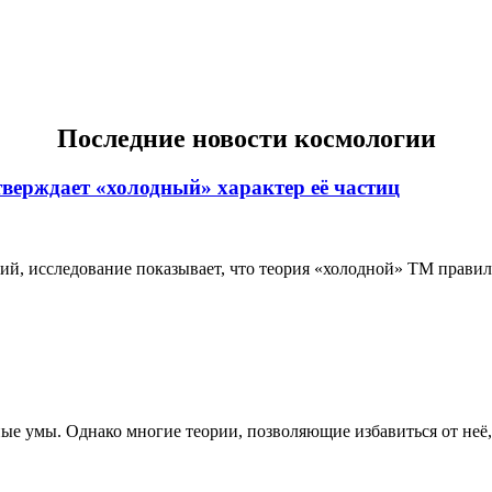
Последние новости космологии
тверждает «холодный» характер её частиц
 исследование показывает, что теория «холодной» ТМ правильн
е умы. Однако многие теории, позволяющие избавиться от неё, 