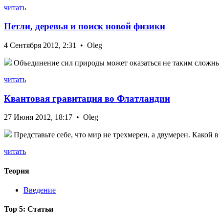
читать
Петли, деревья и поиск новой физики
4 Сентября 2012, 2:31 • Oleg
Объединение сил природы может оказаться не таким сложным
читать
Квантовая гравитация во Флатландии
27 Июня 2012, 18:17 • Oleg
Представьте себе, что мир не трехмерен, а двумерен. Какой 
читать
Теория
Введение
Top 5: Статьи