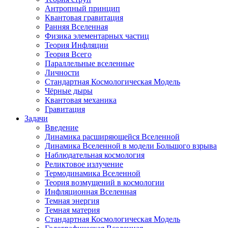
Антропный принцип
Квантовая гравитация
Ранняя Вселенная
Физика элементарных частиц
Теория Инфляции
Теория Всего
Параллельные вселенные
Личности
Стандартная Космологическая Модель
Чёрные дыры
Квантовая механика
Гравитация
Задачи
Введение
Динамика расширяющейся Вселенной
Динамика Вселенной в модели Большого взрыва
Наблюдательная космология
Реликтовое излучение
Термодинамика Вселенной
Теория возмущений в космологии
Инфляционная Вселенная
Темная энергия
Темная материя
Стандартная Космологическая Модель