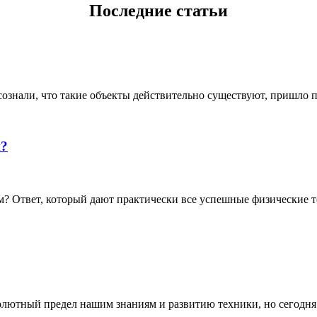
Последние статьи
ознали, что такие объекты действительно существуют, пришло по
й?
 Ответ, который дают практически все успешные физические те
олютный предел нашим знаниям и развитию техники, но сегодня о