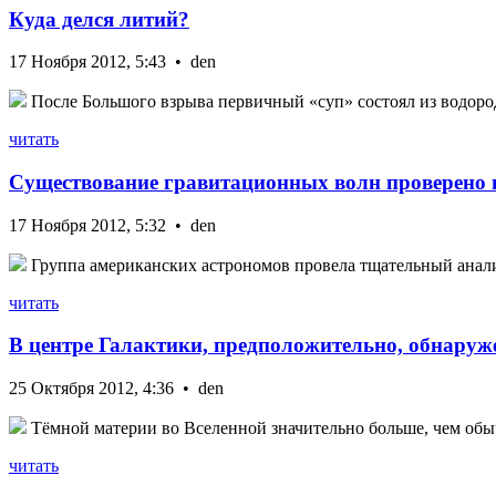
Куда делся литий?
17 Ноября 2012, 5:43 • den
После Большого взрыва первичный «суп» состоял из водорода
читать
Существование гравитационных волн проверено 
17 Ноября 2012, 5:32 • den
Группа американских астрономов провела тщательный анализ 
читать
В центре Галактики, предположительно, обнаруж
25 Октября 2012, 4:36 • den
Тёмной материи во Вселенной значительно больше, чем обыч
читать