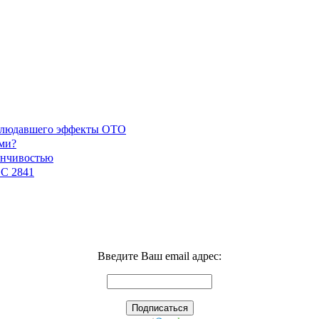
наблюдавшего эффекты ОТО
ми?
енчивостью
GC 2841
Введите Ваш email адрес: