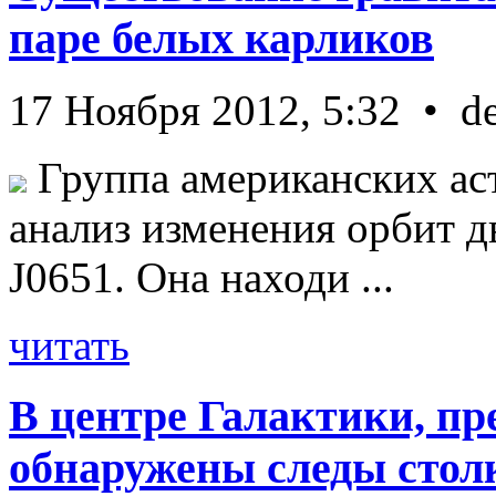
паре белых карликов
17 Ноября 2012, 5:32 • d
Группа американских ас
анализ изменения орбит д
J0651. Она находи ...
читать
В центре Галактики, пр
обнаружены следы стол