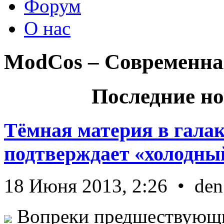
Форум
О нас
ModCos – Современна
Последние но
Тёмная материя в гала
подтверждает «холодный
18 Июня 2013, 2:26 • den
Вопреки предшествующи