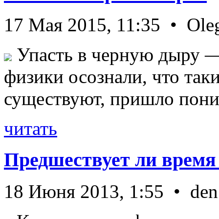
17 Мая 2015, 11:35 • Ole
Упасть в черную дыру — 
физики осознали, что так
существуют, пришло пони 
читать
Предшествует ли время
18 Июня 2013, 1:55 • den