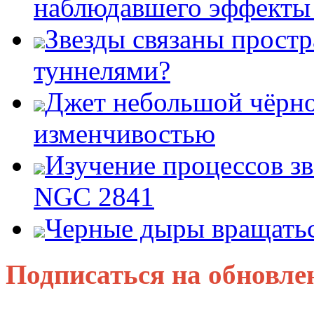
наблюдавшего эффект
Звезды связаны прост
туннелями?
Джет небольшой чёрно
изменчивостью
Изучение процессов зв
NGC 2841
Черные дыры вращатьс
Подписаться на обновле