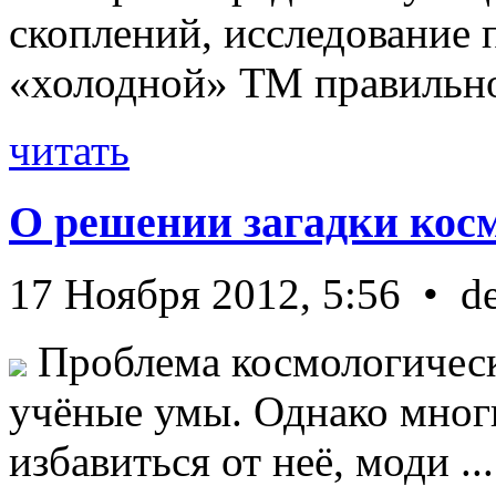
скоплений, исследование п
«холодной» ТМ правильно 
читать
О решении загадки кос
17 Ноября 2012, 5:56 • d
Проблема космологическ
учёные умы. Однако мног
избавиться от неё, моди ...