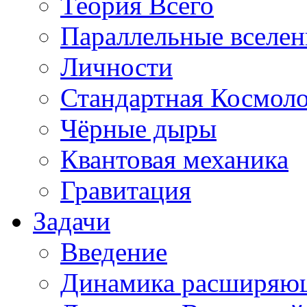
Теория Всего
Параллельные вселе
Личности
Стандартная Космол
Чёрные дыры
Квантовая механика
Гравитация
Задачи
Введение
Динамика расширяю