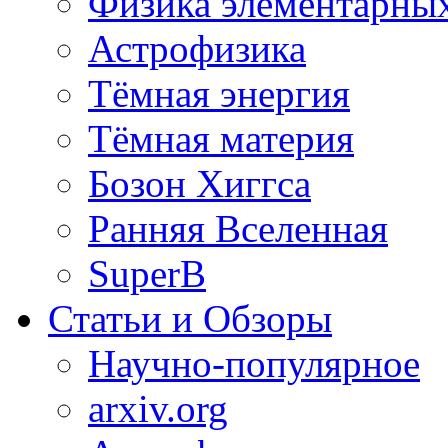
Физика элементарных
Астрофизика
Тёмная энергия
Тёмная материя
Бозон Хиггса
Ранняя Вселенная
SuperB
Статьи и Обзоры
Научно-популярное
arxiv.org