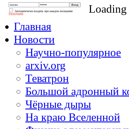
Loading
Автоматически входить при каждом посещении
Регистрация
Главная
Новости
Научно-популярное
arxiv.org
Теватрон
Большой адронный к
Чёрные дыры
На краю Вселенной