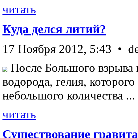
читать
Куда делся литий?
17 Ноября 2012, 5:43 • d
После Большого взрыва 
водорода, гелия, которог
небольшого количества ...
читать
Существование гравита