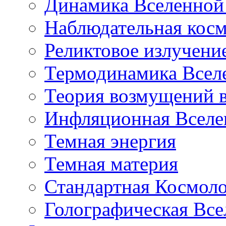
Динамика Вселенной 
Наблюдательная кос
Реликтовое излучени
Термодинамика Всел
Теория возмущений 
Инфляционная Вселе
Темная энергия
Темная материя
Стандартная Космол
Голографическая Все