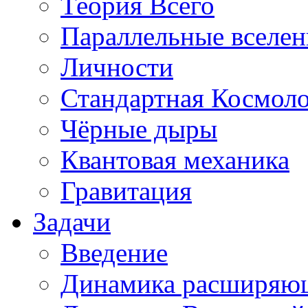
Теория Всего
Параллельные вселе
Личности
Стандартная Космол
Чёрные дыры
Квантовая механика
Гравитация
Задачи
Введение
Динамика расширяю