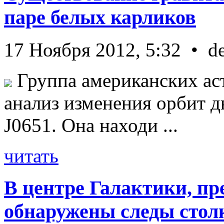
паре белых карликов
17 Ноября 2012, 5:32 • d
Группа американских ас
анализ изменения орбит д
J0651. Она находи ...
читать
В центре Галактики, пр
обнаружены следы стол