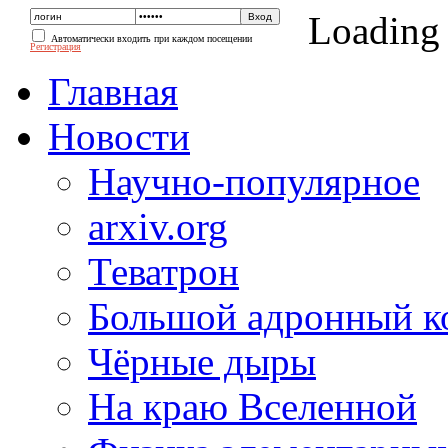
Loading
Автоматически входить при каждом посещении
Регистрация
Главная
Новости
Научно-популярное
arxiv.org
Теватрон
Большой адронный к
Чёрные дыры
На краю Вселенной