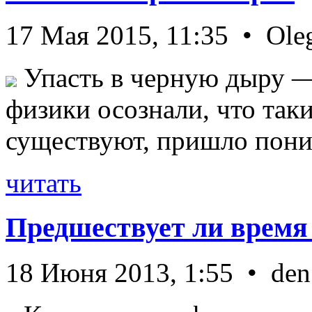
17 Мая 2015, 11:35 • Ole
Упасть в черную дыру — 
физики осознали, что так
существуют, пришло пони 
читать
Предшествует ли время
18 Июня 2013, 1:55 • den