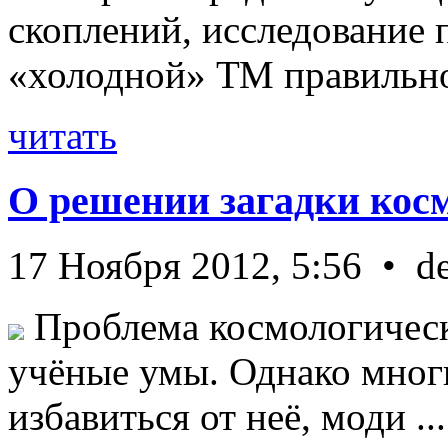
скоплений, исследование п
«холодной» ТМ правильно 
читать
О решении загадки кос
17 Ноября 2012, 5:56 • d
Проблема космологическ
учёные умы. Однако мног
избавиться от неё, моди ...