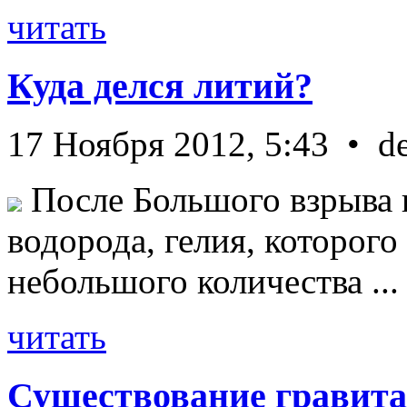
читать
Куда делся литий?
17 Ноября 2012, 5:43 • d
После Большого взрыва 
водорода, гелия, которог
небольшого количества ...
читать
Существование гравита