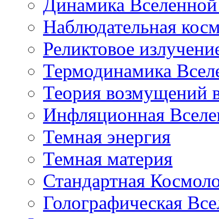
Динамика Вселенной 
Наблюдательная кос
Реликтовое излучени
Термодинамика Всел
Теория возмущений 
Инфляционная Вселе
Темная энергия
Темная материя
Стандартная Космол
Голографическая Все