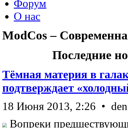
Форум
О нас
ModCos – Современна
Последние но
Тёмная материя в гала
подтверждает «холодный
18 Июня 2013, 2:26 • den
Вопреки предшествующи