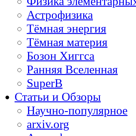
Физика элементарных
Астрофизика
Тёмная энергия
Тёмная материя
Бозон Хиггса
Ранняя Вселенная
SuperB
Статьи и Обзоры
Научно-популярное
arxiv.org