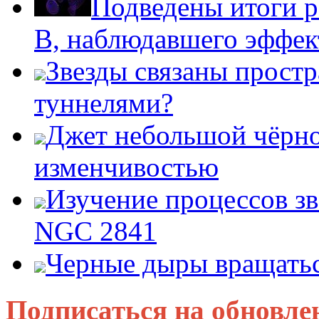
Подведены итоги р
B, наблюдавшего эффе
Звезды связаны прост
туннелями?
Джет небольшой чёрно
изменчивостью
Изучение процессов зв
NGC 2841
Черные дыры вращатьс
Подписаться на обновле