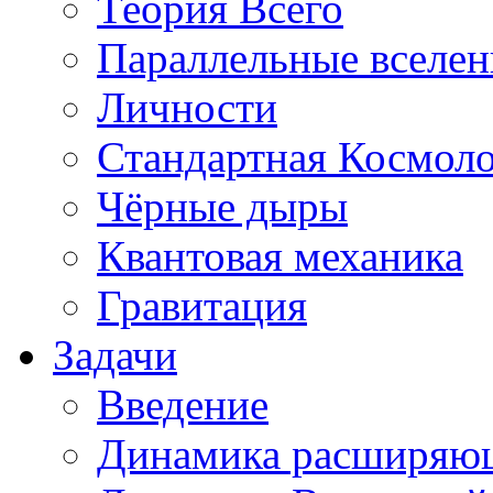
Теория Всего
Параллельные вселе
Личности
Стандартная Космол
Чёрные дыры
Квантовая механика
Гравитация
Задачи
Введение
Динамика расширяю