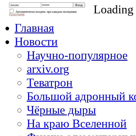
Loading
Автоматически входить при каждом посещении
Регистрация
Главная
Новости
Научно-популярное
arxiv.org
Теватрон
Большой адронный к
Чёрные дыры
На краю Вселенной