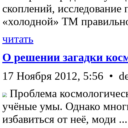
скоплений, исследование п
«холодной» ТМ правильно 
читать
О решении загадки кос
17 Ноября 2012, 5:56 • d
Проблема космологическ
учёные умы. Однако мног
избавиться от неё, моди ...