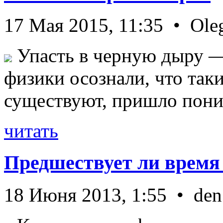
17 Мая 2015, 11:35 • Ole
Упасть в черную дыру — 
физики осознали, что так
существуют, пришло пони 
читать
Предшествует ли время
18 Июня 2013, 1:55 • den