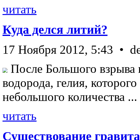
читать
Куда делся литий?
17 Ноября 2012, 5:43 • d
После Большого взрыва 
водорода, гелия, которог
небольшого количества ...
читать
Существование гравита