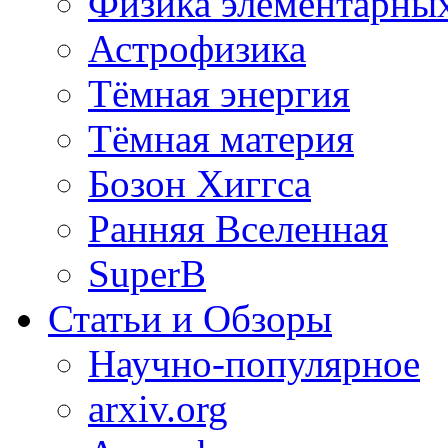
Физика элементарных
Астрофизика
Тёмная энергия
Тёмная материя
Бозон Хиггса
Ранняя Вселенная
SuperB
Статьи и Обзоры
Научно-популярное
arxiv.org