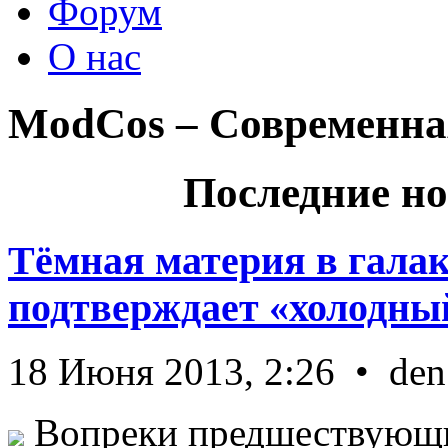
Форум
О нас
ModCos – Современна
Последние но
Тёмная материя в гала
подтверждает «холодный
18 Июня 2013, 2:26 • den
Вопреки предшествующи