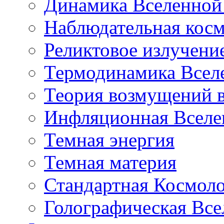
Динамика Вселенной 
Наблюдательная кос
Реликтовое излучени
Термодинамика Всел
Теория возмущений 
Инфляционная Вселе
Темная энергия
Темная материя
Стандартная Космол
Голографическая Все