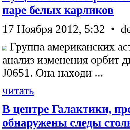
паре белых карликов
17 Ноября 2012, 5:32 • d
Группа американских ас
анализ изменения орбит д
J0651. Она находи ...
читать
В центре Галактики, пр
обнаружены следы стол