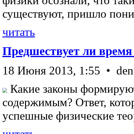
физики осознали, что так
существуют, пришло пони 
читать
Предшествует ли время
18 Июня 2013, 1:55 • den
Какие законы формируют
содержимым? Ответ, кото
успешные физические теор
читать