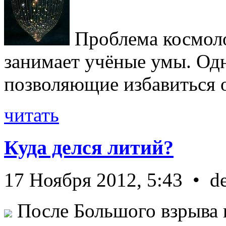
Проблема космоло
занимает учёные умы. Одн
позволяющие избавиться от
читать
Куда делся литий?
17 Ноября 2012, 5:43 • d
После Большого взрыва 