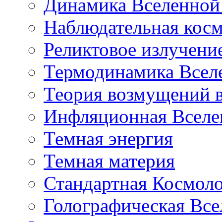
Динамика Вселенной 
Наблюдательная кос
Реликтовое излучени
Термодинамика Всел
Теория возмущений 
Инфляционная Вселе
Темная энергия
Темная материя
Стандартная Космол
Голографическая Все