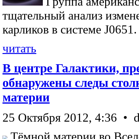
Группа американс
тщательный анализ измен
карликов в системе J0651. 
читать
В центре Галактики, пр
обнаружены следы стол
материи
25 Октября 2012, 4:36 • 
Тёмной материи во Всел