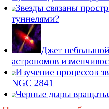
Звезды связаны прост
туннелями?
Джет небольшой
астрономов изменчиво
Изучение процессов зв
NGC 2841
Черные дыры вращатьс