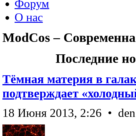
Форум
О нас
ModCos – Современна
Последние но
Тёмная материя в гала
подтверждает «холодный
18 Июня 2013, 2:26 • den