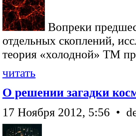
Вопреки предше
отдельных скоплений, исс
теория «холодной» ТМ пра
читать
О решении загадки кос
17 Ноября 2012, 5:56 • d