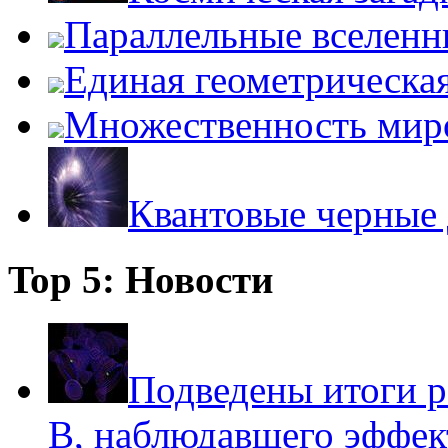
Параллельные вселенн
Единая геометрическа
Множественность мир
Квантовые черные
Top 5: Новости
Подведены итоги р
B, наблюдавшего эффе