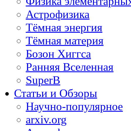
Физика элементарных
Астрофизика
Тёмная энергия
Тёмная материя
Бозон Хиггса
Ранняя Вселенная
SuperB
Статьи и Обзоры
Научно-популярное
arxiv.org