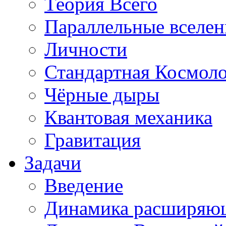
Теория Всего
Параллельные вселе
Личности
Стандартная Космол
Чёрные дыры
Квантовая механика
Гравитация
Задачи
Введение
Динамика расширяю