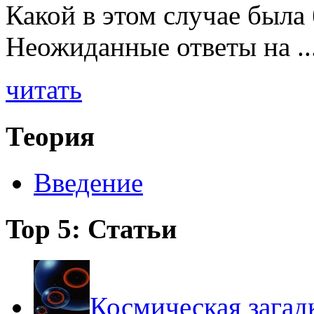
Какой в этом случае была
Неожиданные ответы на ..
читать
Теория
Введение
Top 5: Статьи
Космическая загад