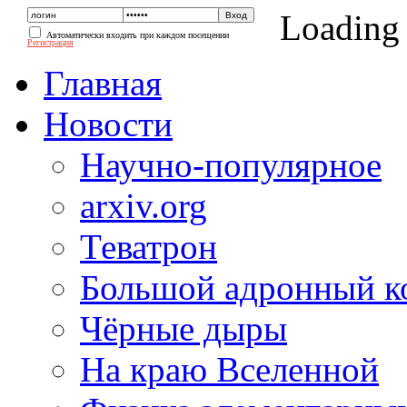
Loading
Автоматически входить при каждом посещении
Регистрация
Главная
Новости
Научно-популярное
arxiv.org
Теватрон
Большой адронный к
Чёрные дыры
На краю Вселенной