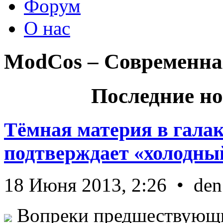
Форум
О нас
ModCos – Современна
Последние но
Тёмная материя в гала
подтверждает «холодный
18 Июня 2013, 2:26 • den
Вопреки предшествующи