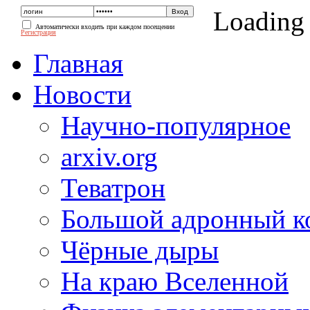
Loading
Автоматически входить при каждом посещении
Регистрация
Главная
Новости
Научно-популярное
arxiv.org
Теватрон
Большой адронный к
Чёрные дыры
На краю Вселенной