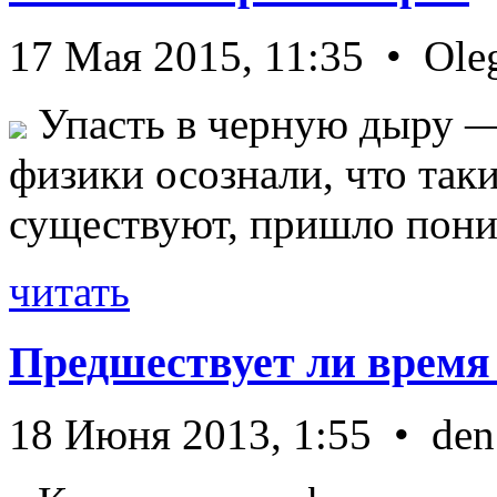
17 Мая 2015, 11:35 • Ole
Упасть в черную дыру — 
физики осознали, что так
существуют, пришло пони 
читать
Предшествует ли время
18 Июня 2013, 1:55 • den