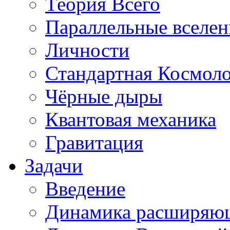
Теория Всего
Параллельные вселе
Личности
Стандартная Космол
Чёрные дыры
Квантовая механика
Гравитация
Задачи
Введение
Динамика расширяю