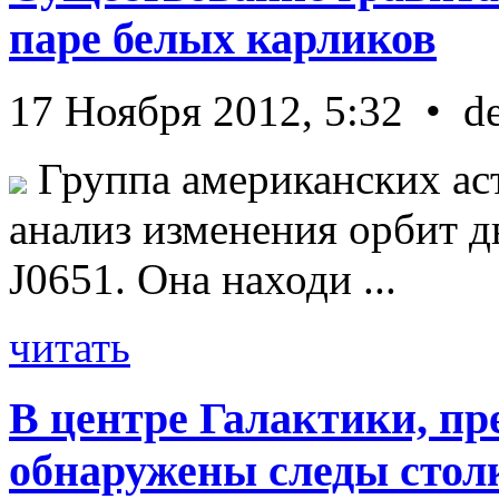
паре белых карликов
17 Ноября 2012, 5:32 • d
Группа американских ас
анализ изменения орбит д
J0651. Она находи ...
читать
В центре Галактики, пр
обнаружены следы стол