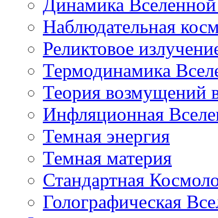
Динамика Вселенной 
Наблюдательная кос
Реликтовое излучени
Термодинамика Всел
Теория возмущений 
Инфляционная Вселе
Темная энергия
Темная материя
Стандартная Космол
Голографическая Все