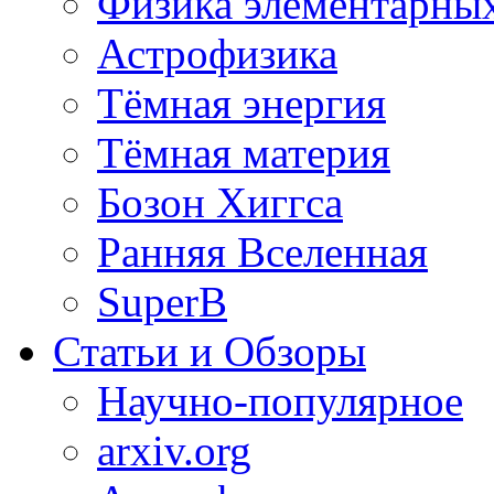
Физика элементарных
Астрофизика
Тёмная энергия
Тёмная материя
Бозон Хиггса
Ранняя Вселенная
SuperB
Статьи и Обзоры
Научно-популярное
arxiv.org