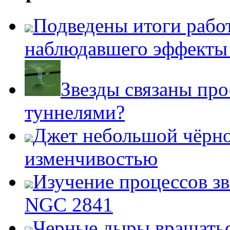
Подведены итоги работ
наблюдавшего эффект
Звезды связаны пр
туннелями?
Джет небольшой чёрно
изменчивостью
Изучение процессов зв
NGC 2841
Черные дыры вращатьс