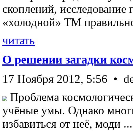
скоплений, исследование п
«холодной» ТМ правильно 
читать
О решении загадки кос
17 Ноября 2012, 5:56 • d
Проблема космологическ
учёные умы. Однако мног
избавиться от неё, моди ...