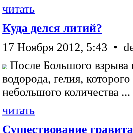
читать
Куда делся литий?
17 Ноября 2012, 5:43 • d
После Большого взрыва 
водорода, гелия, которог
небольшого количества ...
читать
Существование гравита